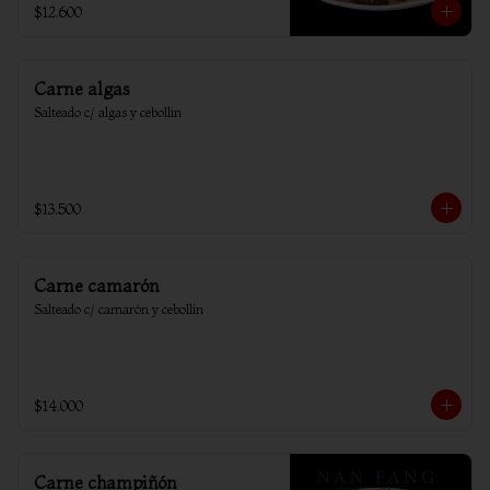
$12.600
Carne algas
Salteado c/ algas y cebollin
$13.500
Carne camarón
Salteado c/ camarón y cebollín
$14.000
Carne champiñón