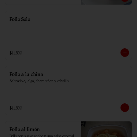
Pollo Solo
$11.800
Pollo a la china
Salteado c/ alga, champiñon y cebollin
$11.800
Pollo al limón
Pollo con suave adobo y una salsa especial 