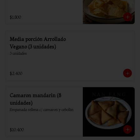
$1.800
Media porción Arrollado
Vegano (3 unidades)
3 unidades
$2.400
Camaron mandarin (8
unidades)
Empanada rellena c/ camaron y cebollin
$10.400