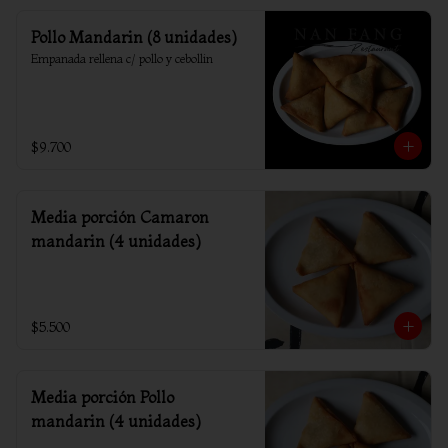
Pollo Mandarin (8 unidades)
Empanada rellena c/ pollo y cebollin
$9.700
Media porción Camaron
mandarin (4 unidades)
$5.500
Media porción Pollo
mandarin (4 unidades)