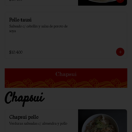
Pollo tausi
Salteado c/ cebollin y salsa de poroto de 
soya
$10.400
Chapsui
Chapsui pollo
Verduras salteadas c/ almendra y pollo