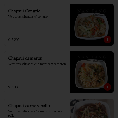
Chapsui Congrio
Verduras salteadas c/ congrio
$13.200
Chapsui camarón
Verduras salteadas c/ almendra y camaron
$13.800
Chapsui carne y pollo
Verduras salteadas c/ almendra, carne y 
pollo