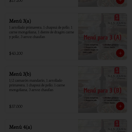
$27.200
Menú 3(a)
1 arrollado primavera, 1 chapsui de pollo, 1 
carne mongoliana, 1 diente de dragón carne 
y pollo, 3 arroz chaufan
$43.200
Menú 3(b)
1/2 camarón mandarín, 1 arrollado 
primavera, 1 chapsui de pollo, 1 carne 
mongoliana, 3 arroz chaufan
$37.000
Menú 4(a)