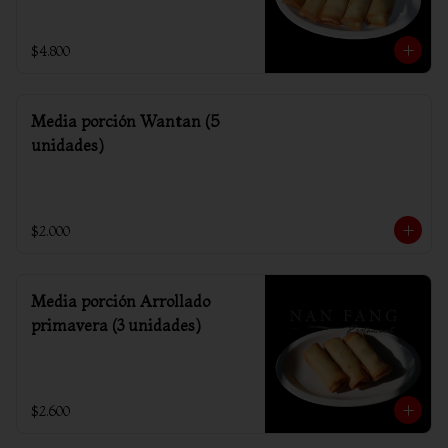
$4.800
Media porción Wantan (5
unidades)
$2.000
Media porción Arrollado
primavera (3 unidades)
$2.600