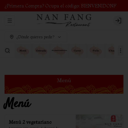
¿Primera Compra? Ocupa el código: BIENVENIDONF
Abrir menu de navegación
Login
¿Dónde quieres pedir?
Menú
Menú 2 vegetariano