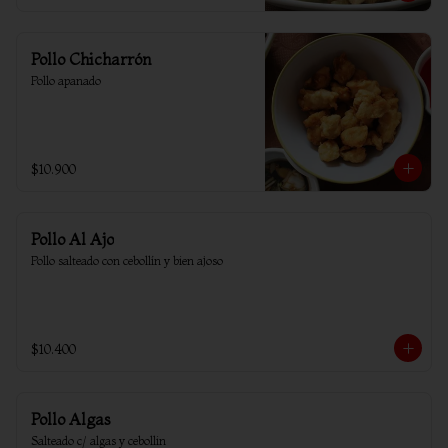
Pollo Chicharrón
Pollo apanado
$10.900
Pollo Al Ajo
Pollo salteado con cebollín y bien ajoso
$10.400
Pollo Algas
Salteado c/ algas y cebollin