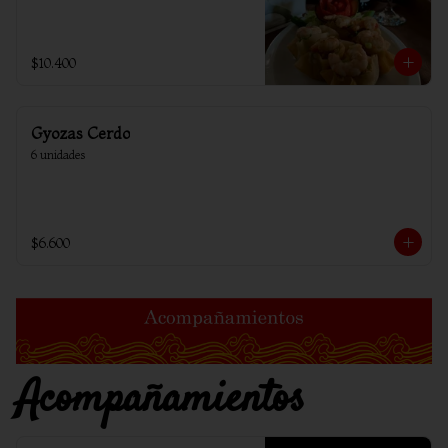
$10.400
Gyozas Cerdo
6 unidades
$6.600
Acompañamientos