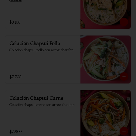
chaufan
$8.100
Colación Chapsui Pollo
Colación chapsui pollo con arroz chaufan
$7.700
Colación Chapsui Carne
Colación chapsui carne con arroz chaufan
$7.900