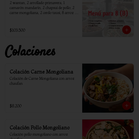
2 wantan, 2 arrollado primavera, 1 
camarón mandarín, 2 chapsui de pollo, 2 
carne mongoliana, 2 cerdo tausi, 8 arroz 
chaufan
$103.500
Colaciones
Colación Carne Mongoliana
Colación de Carne Mongoliana con arroz 
chaufan
$8.200
Colación Pollo Mongoliano
Colación pollo mongoliano con arroz 