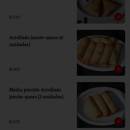
$5.000
Arrollado jamón-queso (6
unidades)
$5.800
Media porción Arrollado
jamón-queso (3 unidades)
$3.100