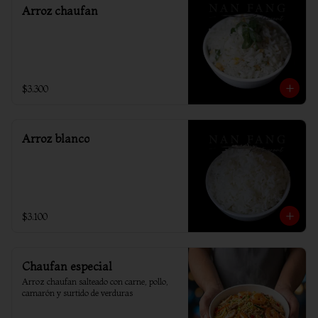
Arroz chaufan
$3.300
Arroz blanco
$3.100
Chaufan especial
Arroz chaufan salteado con carne, pollo, 
camarón y surtido de verduras