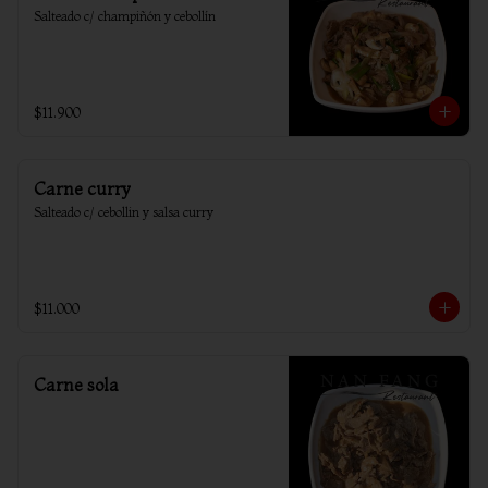
Salteado c/ champiñón y cebollín
$11.900
Carne curry
Salteado c/ cebollin y salsa curry
$11.000
Carne sola