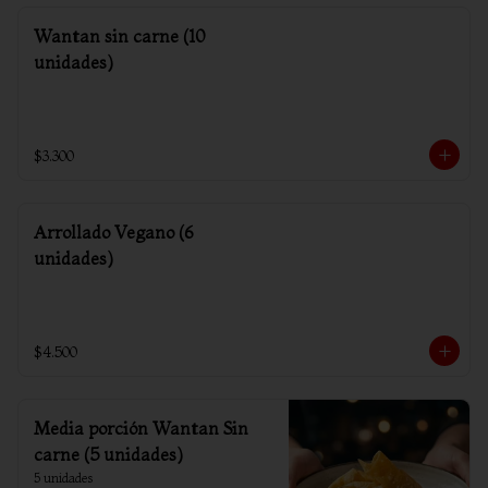
Wantan sin carne (10
unidades)
$3.300
Arrollado Vegano (6
unidades)
$4.500
Media porción Wantan Sin
carne (5 unidades)
5 unidades