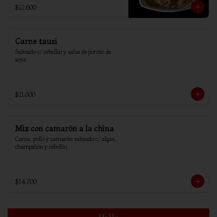
$12.600
Carne tausi
Salteado c/ cebollin y salsa de poroto de 
soya
$11.000
Mix con camarón a la china
Carne, pollo y camarón salteado c/ algas, 
champiñón y cebollín
$14.700