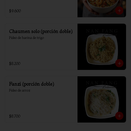
$9.600
Chaumen solo (porción doble)
Fideo de harina de trigo
$8.200
Fanzi (porción doble)
Fideo de arroz
$8.700