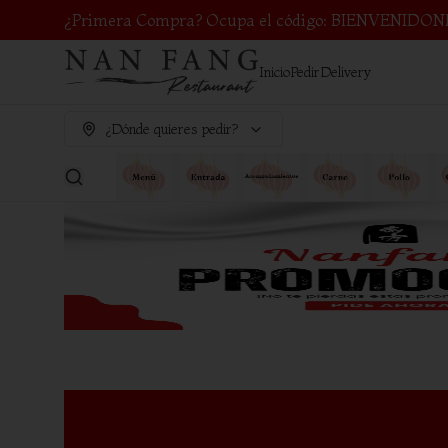
¿Primera Compra? Ocupa el código: BIENVENIDON
Inicio
Pedir
Delivery
¿Dónde quieres pedir?