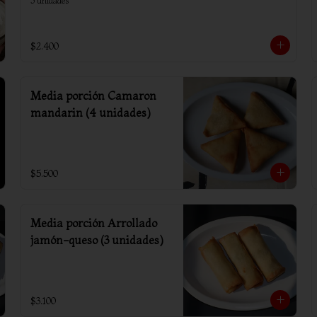
3 unidades
$2.400
Media porción Camaron
mandarin (4 unidades)
$5.500
Media porción Arrollado
jamón-queso (3 unidades)
$3.100