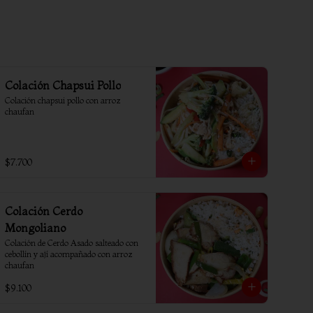
Colación Chapsui Pollo
Colación chapsui pollo con arroz 
chaufan
$7.700
Colación Cerdo
Mongoliano
Colación de Cerdo Asado salteado con 
cebollín y ají acompañado con arroz 
chaufan
$9.100