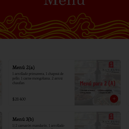
Menú 2(a)
1 arrollado primavera, 1 chapsui de 
pollo, 1 carne mongoliana, 2 arroz 
chaufan
$28.400
Menú 3(b)
1/2 camarón mandarín, 1 arrollado 