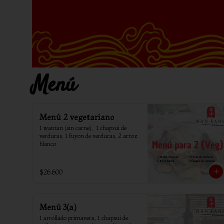
Menú
Menú 2 vegetariano
1 wantan (sin carne),  1 chapsui de 
verduras, 1 fuyon de verduras, 2 arroz 
blanco
$26.600
Menú 3(a)
1 arrollado primavera, 1 chapsui de 