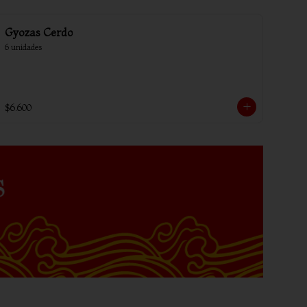
Gyozas Cerdo
6 unidades
$6.600