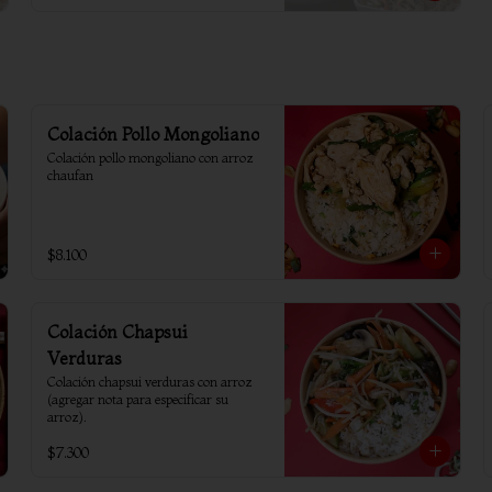
Colación Pollo Mongoliano
Colación pollo mongoliano con arroz 
chaufan
$8.100
Colación Chapsui
Verduras
Colación chapsui verduras con arroz 
(agregar nota para especificar su 
arroz).
$7.300