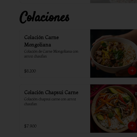
Colaciones
Colación Carne
Mongoliana
Colación de Carne Mongoliana con 
arroz chaufan
$8.200
Colación Chapsui Carne
Colación chapsui carne con arroz 
chaufan
$7.900