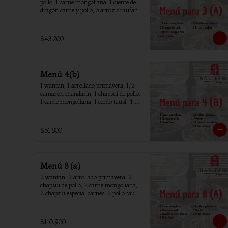
pollo, 1 carne mongoliana, 1 diente de 
dragón carne y pollo, 3 arroz chaufan
$43.200
Menú 4(b)
1 wantan, 1 arrollado primavera, 1/2 
camarón mandarín, 1 chapsui de pollo, 
1 carne mongoliana, 1 cerdo tausi, 4 
arroz chaufan
$51.800
Menú 8 (a)
2 wantan, 2 arrollado primavera, 2 
chapsui de pollo, 2 carne mongoliana, 
2 chapsui especial carnes, 2 pollo tausi, 
8 arroz chaufan
$110.900