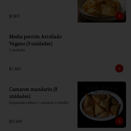
$1.800
Media porción Arrollado
Vegano (3 unidades)
3 unidades
$2.400
Camaron mandarin (8
unidades)
Empanada rellena c/ camaron y cebollin
$10.400