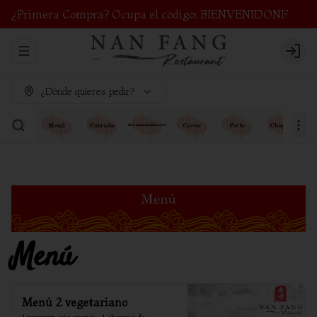
¿Primera Compra? Ocupa el código: BIENVENIDONF
Abrir menu de navegación
Login
¿Dónde quieres pedir?
Menú
Menú 2 vegetariano