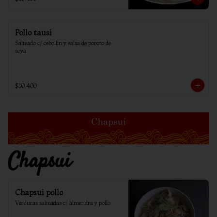
Pollo tausi
Salteado c/ cebollin y salsa de poroto de 
soya
$10.400
Chapsui
Chapsui pollo
Verduras salteadas c/ almendra y pollo