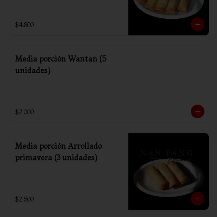
$4.800
Media porción Wantan (5
unidades)
$2.000
Media porción Arrollado
primavera (3 unidades)
$2.600