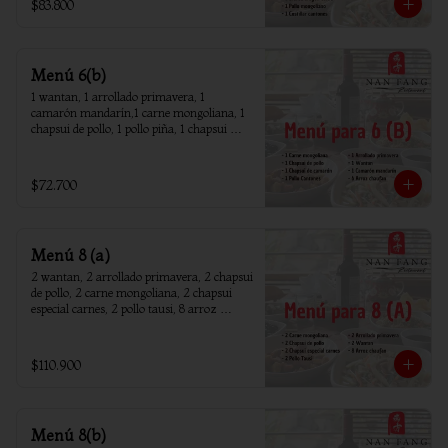
$83.800
Menú 6(b)
1 wantan, 1 arrollado primavera, 1 
camarón mandarín,1 carne mongoliana, 1 
chapsui de pollo, 1 pollo piña, 1 chapsui 
camarón, 6 arroz chaufan
$72.700
Menú 8 (a)
2 wantan, 2 arrollado primavera, 2 chapsui 
de pollo, 2 carne mongoliana, 2 chapsui 
especial carnes, 2 pollo tausi, 8 arroz 
chaufan
$110.900
Menú 8(b)