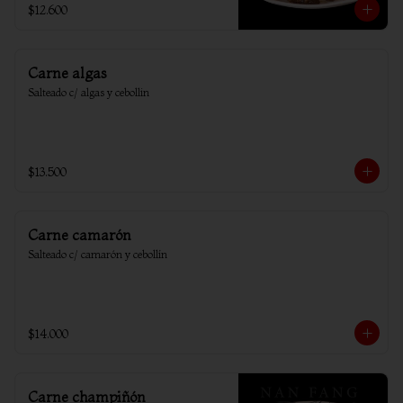
$12.600
Carne algas
Salteado c/ algas y cebollin
$13.500
Carne camarón
Salteado c/ camarón y cebollín
$14.000
Carne champiñón