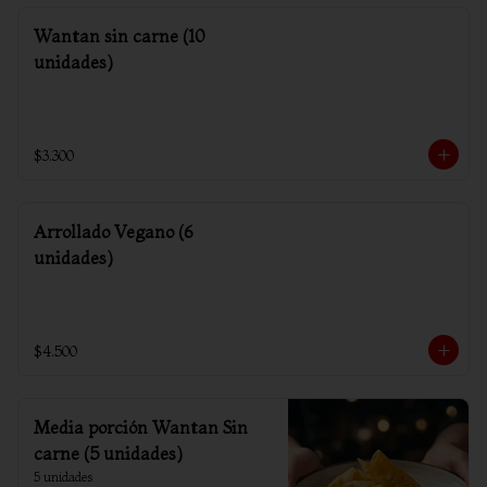
Wantan sin carne (10
unidades)
$3.300
Arrollado Vegano (6
unidades)
$4.500
Media porción Wantan Sin
carne (5 unidades)
5 unidades