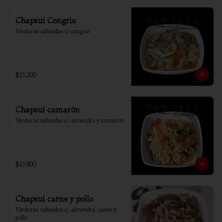
Chapsui Congrio
Verduras salteadas c/ congrio
$13.200
Chapsui camarón
Verduras salteadas c/ almendra y camaron
$13.800
Chapsui carne y pollo
Verduras salteadas c/ almendra, carne y 
pollo