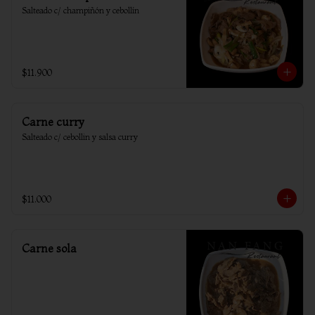
Salteado c/ champiñón y cebollín
$11.900
Carne curry
Salteado c/ cebollin y salsa curry
$11.000
Carne sola