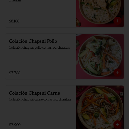
chaufan
$8.100
Colación Chapsui Pollo
Colación chapsui pollo con arroz chaufan
$7.700
Colación Chapsui Carne
Colación chapsui carne con arroz chaufan
$7.900