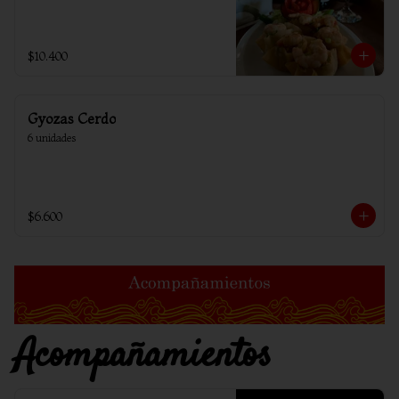
$10.400
Gyozas Cerdo
6 unidades
$6.600
Acompañamientos