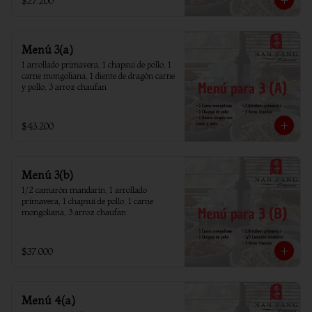
$27.200
Menú 3(a)
1 arrollado primavera, 1 chapsui de pollo, 1 
carne mongoliana, 1 diente de dragón carne 
y pollo, 3 arroz chaufan
$43.200
Menú 3(b)
1/2 camarón mandarín, 1 arrollado 
primavera, 1 chapsui de pollo, 1 carne 
mongoliana, 3 arroz chaufan
$37.000
Menú 4(a)