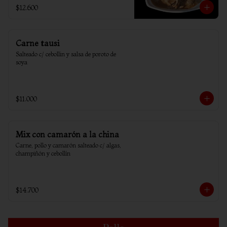
$12.600
Carne tausi
Salteado c/ cebollin y salsa de poroto de 
soya
$11.000
Mix con camarón a la china
Carne, pollo y camarón salteado c/ algas, 
champiñón y cebollín
$14.700