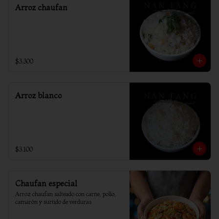
Arroz chaufan
$3.300
Arroz blanco
$3.100
Chaufan especial
Arroz chaufan salteado con carne, pollo, 
camarón y surtido de verduras