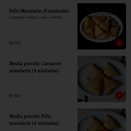
Pollo Mandarin (8 unidades)
Empanada rellena c/ pollo y cebollin
$9.700
Media porción Camaron
mandarin (4 unidades)
$5.500
Media porción Pollo
mandarin (4 unidades)