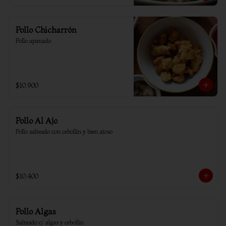
Pollo Chicharrón
Pollo apanado
$10.900
Pollo Al Ajo
Pollo salteado con cebollín y bien ajoso
$10.400
Pollo Algas
Salteado c/ algas y cebollin