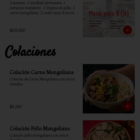
2 wantan, 2 arrollado primavera, 1 
camarón mandarín, 2 chapsui de pollo, 2 
carne mongoliana, 2 cerdo tausi, 8 arroz 
chaufan
$103.500
Colaciones
Colación Carne Mongoliana
Colación de Carne Mongoliana con arroz 
chaufan
$8.200
Colación Pollo Mongoliano
Colación pollo mongoliano con arroz 