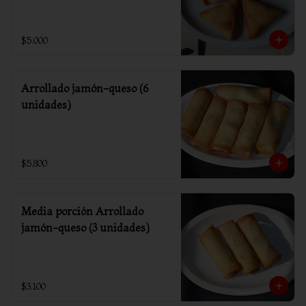
$5.000
Arrollado jamón-queso (6
unidades)
$5.800
Media porción Arrollado
jamón-queso (3 unidades)
$3.100