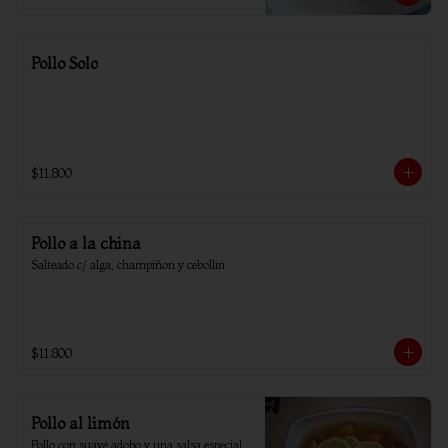
Pollo Solo
$11.800
Pollo a la china
Salteado c/ alga, champiñon y cebollin
$11.800
Pollo al limón
Pollo con suave adobo y una salsa especial 