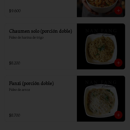
$9.600
Chaumen solo (porción doble)
Fideo de harina de trigo
$8.200
Fanzi (porción doble)
Fideo de arroz
$8.700