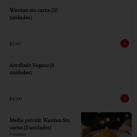
Wantan sin carne (10
unidades)
$3.300
Arrollado Vegano (6
unidades)
$4.500
Media porción Wantan Sin
carne (5 unidades)
5 unidades