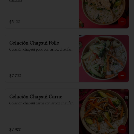
chaufan
$8.100
Colación Chapsui Pollo
Colación chapsui pollo con arroz chaufan
$7.700
Colación Chapsui Carne
Colación chapsui carne con arroz chaufan
$7.900