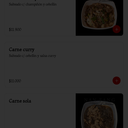
Salteado c/ champiñón y cebollín
$11.900
Carne curry
Salteado c/ cebollin y salsa curry
$11.000
Carne sola