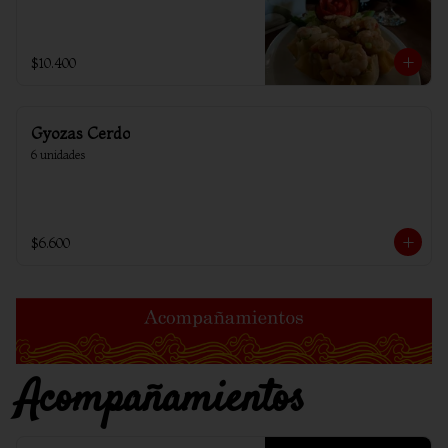
$10.400
Gyozas Cerdo
6 unidades
$6.600
Acompañamientos