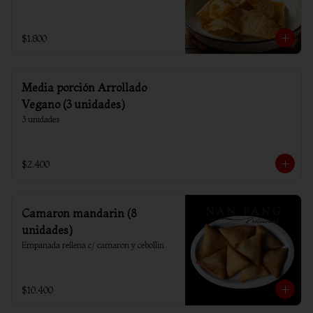
$1.800
Media porción Arrollado
Vegano (3 unidades)
3 unidades
$2.400
Camaron mandarin (8
unidades)
Empanada rellena c/ camaron y cebollin
$10.400