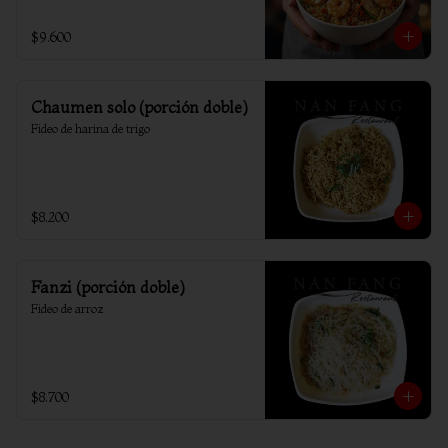
$9.600
Chaumen solo (porción doble)
Fideo de harina de trigo
$8.200
Fanzi (porción doble)
Fideo de arroz
$8.700