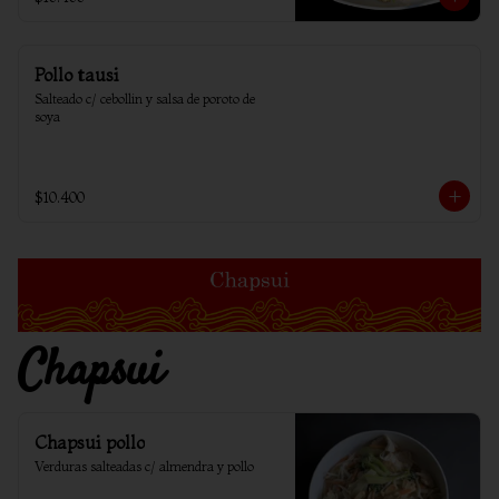
Pollo tausi
Salteado c/ cebollin y salsa de poroto de 
soya
$10.400
Chapsui
Chapsui pollo
Verduras salteadas c/ almendra y pollo