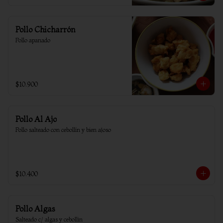
Pollo Chicharrón
Pollo apanado
$10.900
Pollo Al Ajo
Pollo salteado con cebollín y bien ajoso
$10.400
Pollo Algas
Salteado c/ algas y cebollin