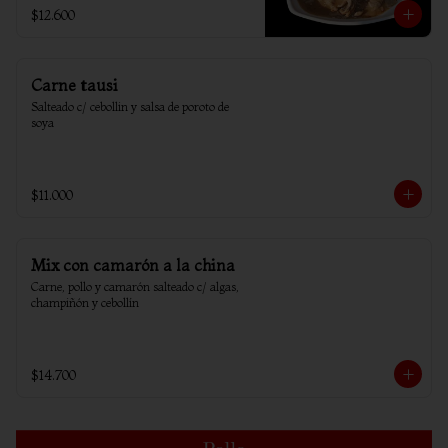
$12.600
Carne tausi
Salteado c/ cebollin y salsa de poroto de 
soya
$11.000
Mix con camarón a la china
Carne, pollo y camarón salteado c/ algas, 
champiñón y cebollín
$14.700