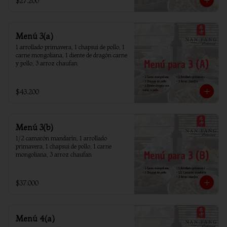
$27.200
Menú 3(a)
1 arrollado primavera, 1 chapsui de pollo, 1 
carne mongoliana, 1 diente de dragón carne 
y pollo, 3 arroz chaufan
$43.200
Menú 3(b)
1/2 camarón mandarín, 1 arrollado 
primavera, 1 chapsui de pollo, 1 carne 
mongoliana, 3 arroz chaufan
$37.000
Menú 4(a)