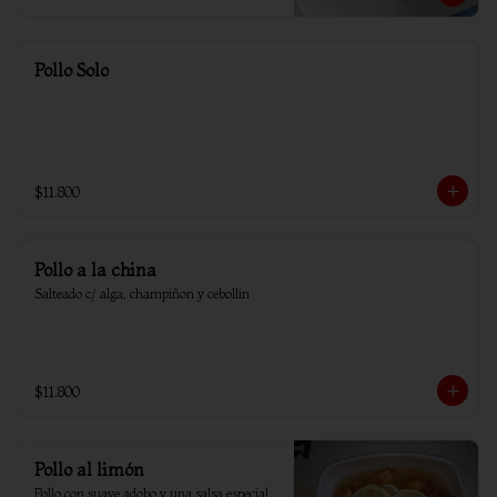
Pollo Solo
$11.800
Pollo a la china
Salteado c/ alga, champiñon y cebollin
$11.800
Pollo al limón
Pollo con suave adobo y una salsa especial 