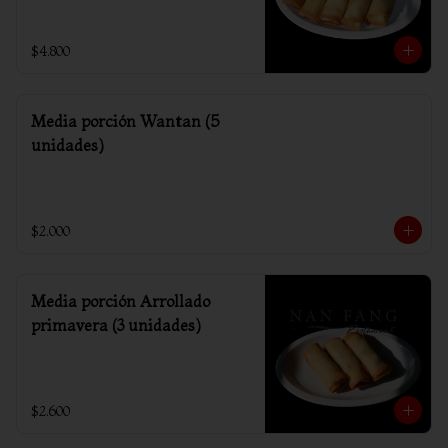
$4.800
Media porción Wantan (5
unidades)
$2.000
Media porción Arrollado
primavera (3 unidades)
$2.600