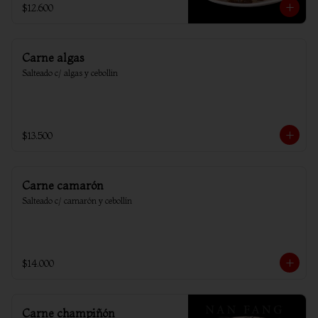
$12.600
Carne algas
Salteado c/ algas y cebollin
$13.500
Carne camarón
Salteado c/ camarón y cebollín
$14.000
Carne champiñón