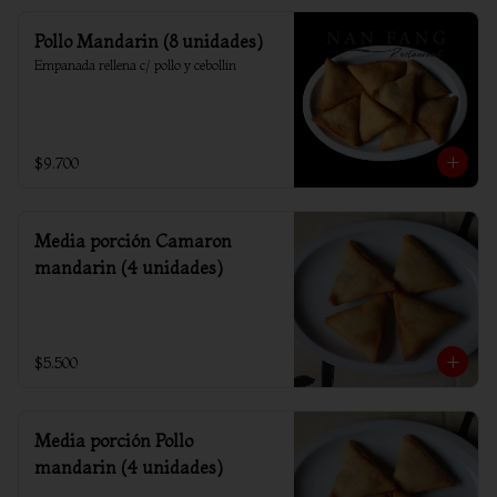
Pollo Mandarin (8 unidades)
Empanada rellena c/ pollo y cebollin
$9.700
Media porción Camaron
mandarin (4 unidades)
$5.500
Media porción Pollo
mandarin (4 unidades)