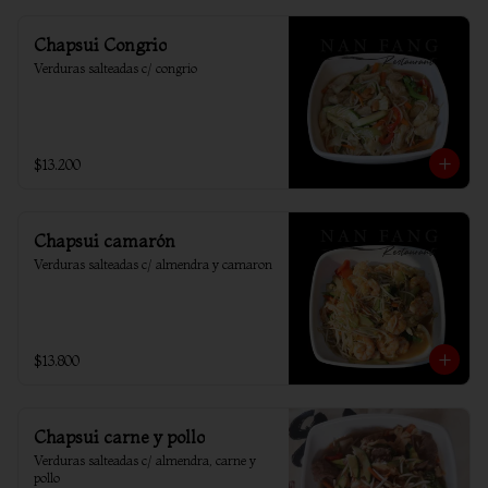
Chapsui Congrio
Verduras salteadas c/ congrio
$13.200
Chapsui camarón
Verduras salteadas c/ almendra y camaron
$13.800
Chapsui carne y pollo
Verduras salteadas c/ almendra, carne y 
pollo