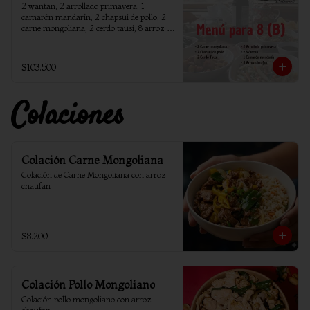
2 wantan, 2 arrollado primavera, 1 
camarón mandarín, 2 chapsui de pollo, 2 
carne mongoliana, 2 cerdo tausi, 8 arroz 
chaufan
$103.500
Colaciones
Colación Carne Mongoliana
Colación de Carne Mongoliana con arroz 
chaufan
$8.200
Colación Pollo Mongoliano
Colación pollo mongoliano con arroz 