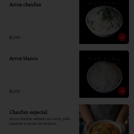
Arroz chaufan
$3.300
Arroz blanco
$3.100
Chaufan especial
Arroz chaufan salteado con carne, pollo, 
camarón y surtido de verduras