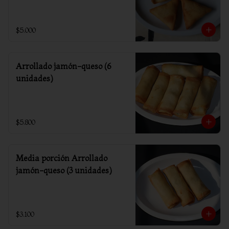
$5.000
Arrollado jamón-queso (6
unidades)
$5.800
Media porción Arrollado
jamón-queso (3 unidades)
$3.100