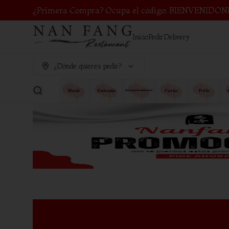
¿Primera Compra? Ocupa el código: BIENVENIDON
Inicio
Pedir
Delivery
¿Dónde quieres pedir?