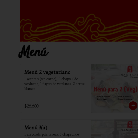
Menú
Menú 2 vegetariano
1 wantan (sin carne),  1 chapsui de 
verduras, 1 fuyon de verduras, 2 arroz 
blanco
$26.600
Menú 3(a)
1 arrollado primavera, 1 chapsui de 