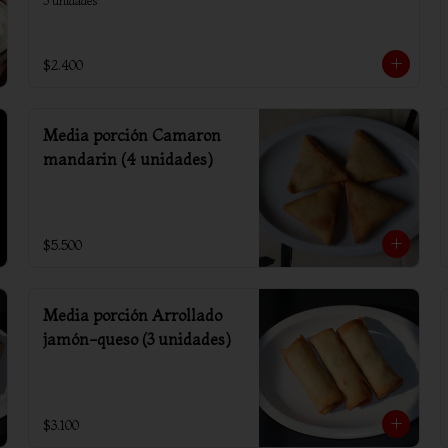
3 unidades
$2.400
Media porción Camaron
mandarin (4 unidades)
$5.500
Media porción Arrollado
jamón-queso (3 unidades)
$3.100