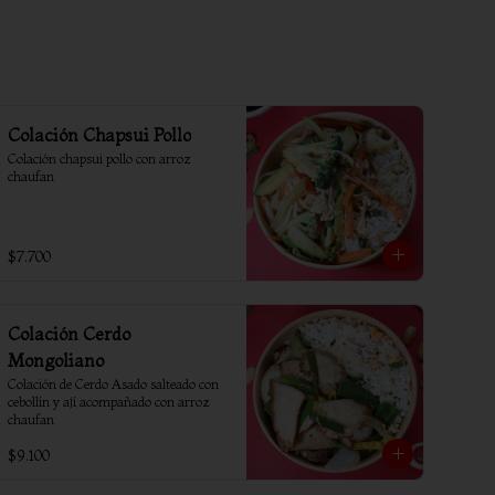
Colación Chapsui Pollo
Colación chapsui pollo con arroz 
chaufan
$7.700
Colación Cerdo
Mongoliano
Colación de Cerdo Asado salteado con 
cebollín y ají acompañado con arroz 
chaufan
$9.100