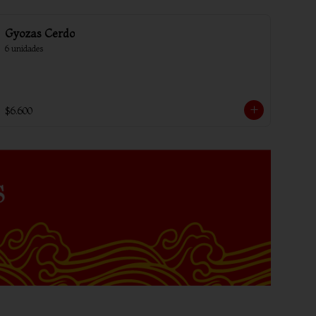
Gyozas Cerdo
6 unidades
$6.600