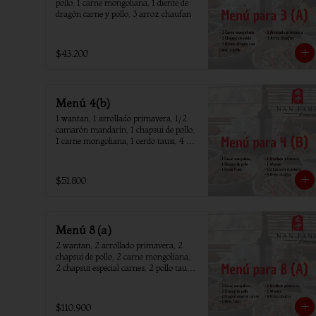
pollo, 1 carne mongoliana, 1 diente de 
dragón carne y pollo, 3 arroz chaufan
$43.200
Menú 4(b)
1 wantan, 1 arrollado primavera, 1/2 
camarón mandarín, 1 chapsui de pollo, 
1 carne mongoliana, 1 cerdo tausi, 4 
arroz chaufan
$51.800
Menú 8 (a)
2 wantan, 2 arrollado primavera, 2 
chapsui de pollo, 2 carne mongoliana, 
2 chapsui especial carnes, 2 pollo tausi, 
8 arroz chaufan
$110.900