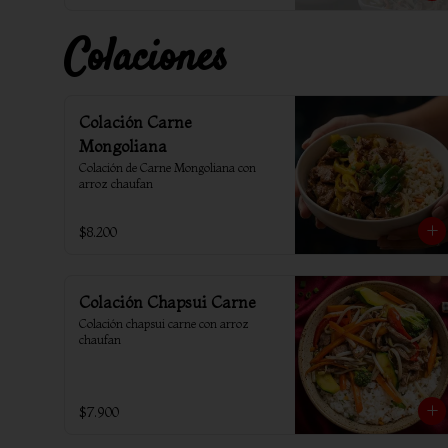
Colaciones
Colación Carne
Mongoliana
Colación de Carne Mongoliana con 
arroz chaufan
$8.200
Colación Chapsui Carne
Colación chapsui carne con arroz 
chaufan
$7.900