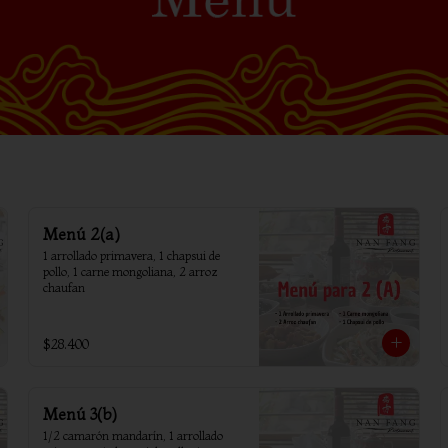
Menú 2(a)
1 arrollado primavera, 1 chapsui de 
pollo, 1 carne mongoliana, 2 arroz 
chaufan
$28.400
Menú 3(b)
1/2 camarón mandarín, 1 arrollado 