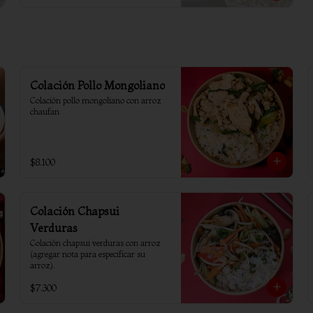
Colación Pollo Mongoliano
Colación pollo mongoliano con arroz 
chaufan
$8.100
Colación Chapsui
Verduras
Colación chapsui verduras con arroz 
(agregar nota para especificar su 
arroz).
$7.300