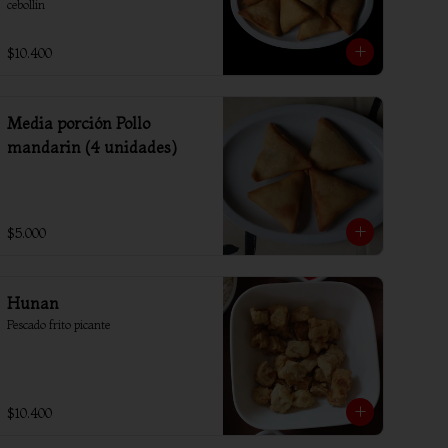
cebollin
$10.400
Media porción Pollo
mandarin (4 unidades)
$5.000
Hunan
Pescado frito picante
$10.400