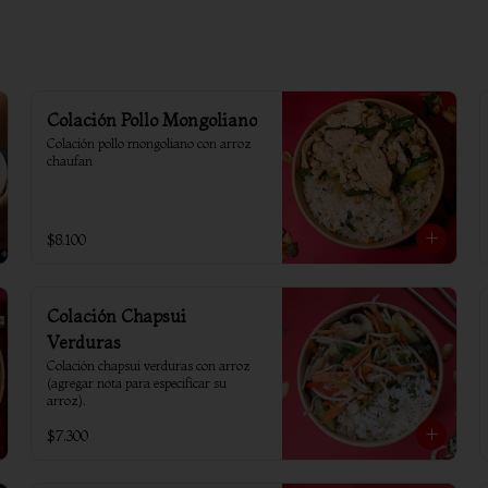
Colación Pollo Mongoliano
Colación pollo mongoliano con arroz 
chaufan
$8.100
Colación Chapsui
Verduras
Colación chapsui verduras con arroz 
(agregar nota para especificar su 
arroz).
$7.300