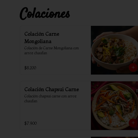
Colaciones
Colación Carne
Mongoliana
Colación de Carne Mongoliana con 
arroz chaufan
$8.200
Colación Chapsui Carne
Colación chapsui carne con arroz 
chaufan
$7.900