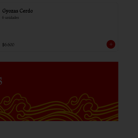
Gyozas Cerdo
6 unidades
$6.600