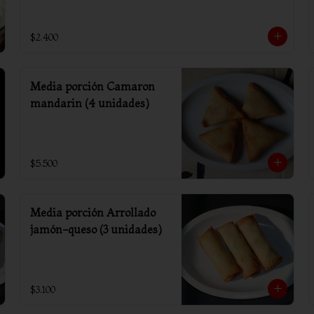
$2.400
Media porción Camaron
mandarin (4 unidades)
$5.500
Media porción Arrollado
jamón-queso (3 unidades)
$3.100