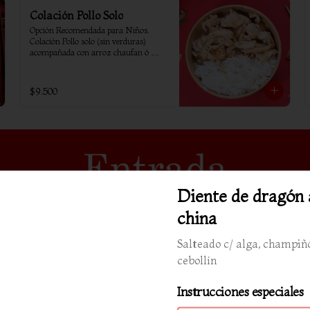
Colación Pollo Solo
Opción Recomendada para Niños. 
Colación Pollo solo (sin verduras) 
acompañada con arroz chaufan ó 
arroz blanco
$9.500
Diente de dragón 
china
Salteado c/ alga, champiñ
cebollín
Instrucciones especiales