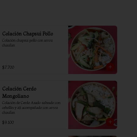
Colación Chapsui Pollo
Colación chapsui pollo con arroz 
chaufan
$7.700
Colación Cerdo
Mongoliano
Colación de Cerdo Asado salteado con 
cebollín y ají acompañado con arroz 
chaufan
$9.100