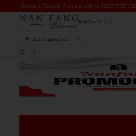
¿Primera Compra? Ocupa el código: BIENVENIDON
Inicio
Pedir
Delivery
¿Dónde quieres pedir?