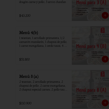
dragón carne y pollo, 3 arroz chaufan
$43.200
Menú 4(b)
1 wantan, 1 arrollado primavera, 1/2 
camarón mandarín, 1 chapsui de pollo, 
1 carne mongoliana, 1 cerdo tausi, 4 
arroz chaufan
$51.800
Menú 8 (a)
2 wantan, 2 arrollado primavera, 2 
chapsui de pollo, 2 carne mongoliana, 
2 chapsui especial carnes, 2 pollo tausi, 
8 arroz chaufan
$110.900