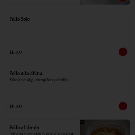
Pollo Solo
$11.800
Pollo a la china
Salteado c/ alga, champiñon y cebollin
$11.800
Pollo al limón
Pollo con suave adobo y una salsa especial 