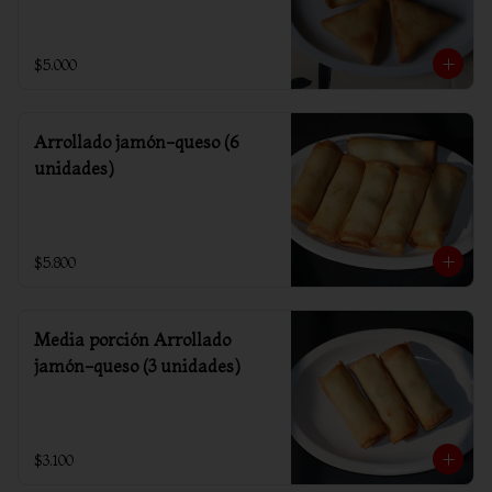
$5.000
Arrollado jamón-queso (6
unidades)
$5.800
Media porción Arrollado
jamón-queso (3 unidades)
$3.100