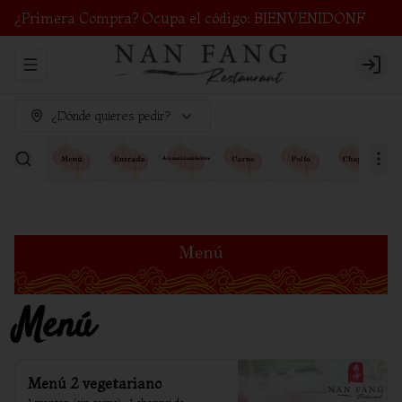
¿Primera Compra? Ocupa el código: BIENVENIDONF
Abrir menu de navegación
Login
¿Dónde quieres pedir?
Menú
Menú 2 vegetariano