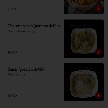
$9.600
Chaumen solo (porción doble)
Fideo de harina de trigo
$8.200
Fanzi (porción doble)
Fideo de arroz
$8.700