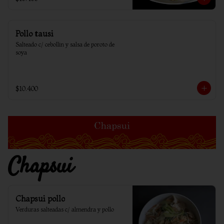
Pollo tausi
Salteado c/ cebollin y salsa de poroto de 
soya
$10.400
Chapsui
Chapsui pollo
Verduras salteadas c/ almendra y pollo