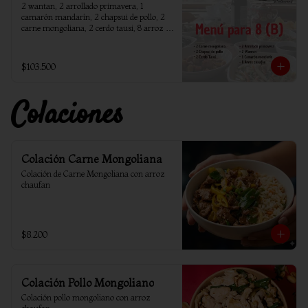
2 wantan, 2 arrollado primavera, 1 
camarón mandarín, 2 chapsui de pollo, 2 
carne mongoliana, 2 cerdo tausi, 8 arroz 
chaufan
$103.500
Colaciones
Colación Carne Mongoliana
Colación de Carne Mongoliana con arroz 
chaufan
$8.200
Colación Pollo Mongoliano
Colación pollo mongoliano con arroz 