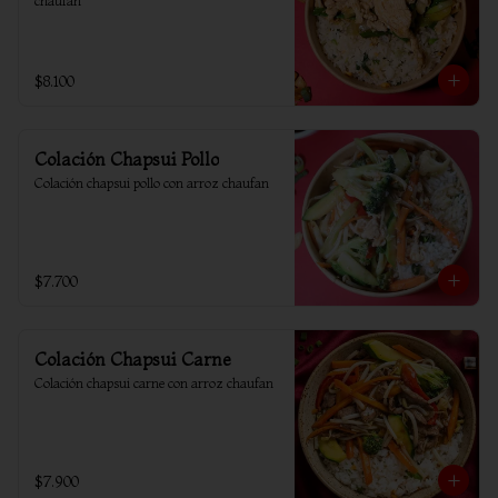
chaufan
$8.100
Colación Chapsui Pollo
Colación chapsui pollo con arroz chaufan
$7.700
Colación Chapsui Carne
Colación chapsui carne con arroz chaufan
$7.900