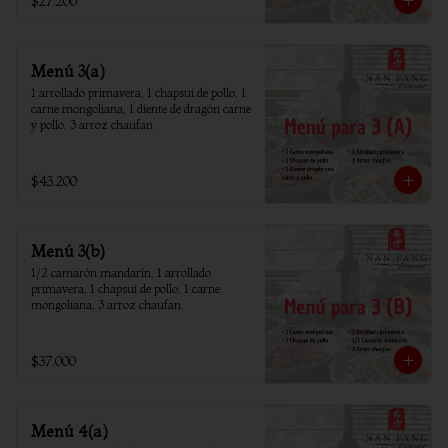
$27.200
Menú 3(a)
1 arrollado primavera, 1 chapsui de pollo, 1 
carne mongoliana, 1 diente de dragón carne 
y pollo, 3 arroz chaufan
$43.200
Menú 3(b)
1/2 camarón mandarín, 1 arrollado 
primavera, 1 chapsui de pollo, 1 carne 
mongoliana, 3 arroz chaufan
$37.000
Menú 4(a)