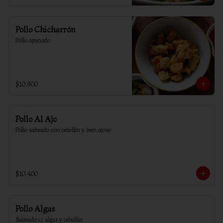
Pollo Chicharrón
Pollo apanado
$10.900
Pollo Al Ajo
Pollo salteado con cebollín y bien ajoso
$10.400
Pollo Algas
Salteado c/ algas y cebollin