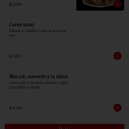
$12.600
Carne tausi
Salteado c/ cebollin y salsa de poroto de 
soya
$11.000
Mix con camarón a la china
Carne, pollo y camarón salteado c/ algas, 
champiñón y cebollín
$14.700