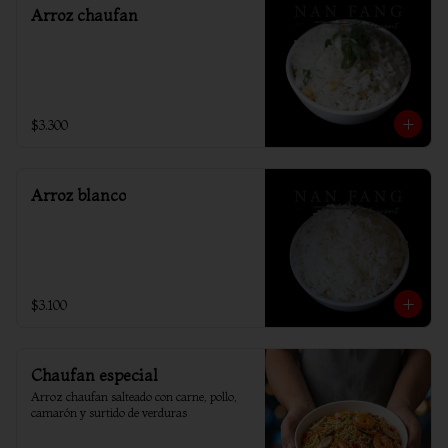
Arroz chaufan
$3.300
Arroz blanco
$3.100
Chaufan especial
Arroz chaufan salteado con carne, pollo, 
camarón y surtido de verduras