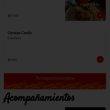
$10.400
Gyozas Cerdo
6 unidades
$6.600
Acompañamientos