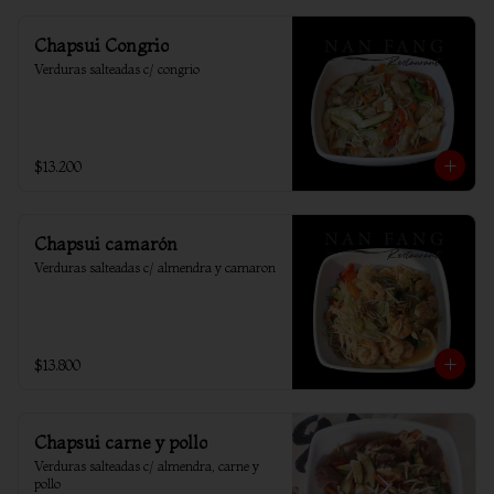
Chapsui Congrio
Verduras salteadas c/ congrio
$13.200
Chapsui camarón
Verduras salteadas c/ almendra y camaron
$13.800
Chapsui carne y pollo
Verduras salteadas c/ almendra, carne y 
pollo