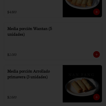
$4.800
Media porción Wantan (5
unidades)
$2.000
Media porción Arrollado
primavera (3 unidades)
$2.600