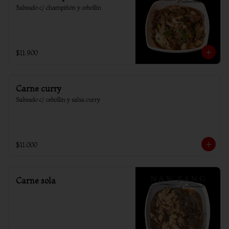
Salteado c/ champiñón y cebollín
$11.900
Carne curry
Salteado c/ cebollin y salsa curry
$11.000
Carne sola