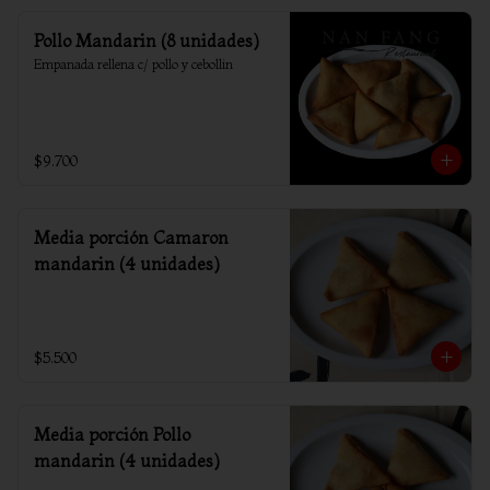
Pollo Mandarin (8 unidades)
Empanada rellena c/ pollo y cebollin
$9.700
Media porción Camaron
mandarin (4 unidades)
$5.500
Media porción Pollo
mandarin (4 unidades)