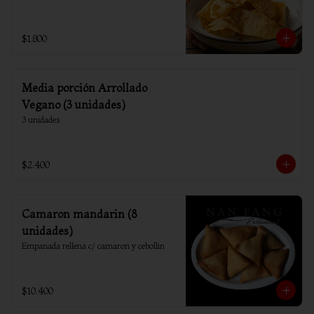
$1.800
Media porción Arrollado
Vegano (3 unidades)
3 unidades
$2.400
Camaron mandarin (8
unidades)
Empanada rellena c/ camaron y cebollin
$10.400