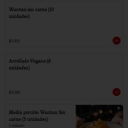
Wantan sin carne (10
unidades)
$3.300
Arrollado Vegano (6
unidades)
$4.500
Media porción Wantan Sin
carne (5 unidades)
5 unidades