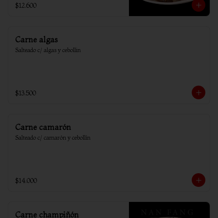
$12.600
Carne algas
Salteado c/ algas y cebollin
$13.500
Carne camarón
Salteado c/ camarón y cebollín
$14.000
Carne champiñón