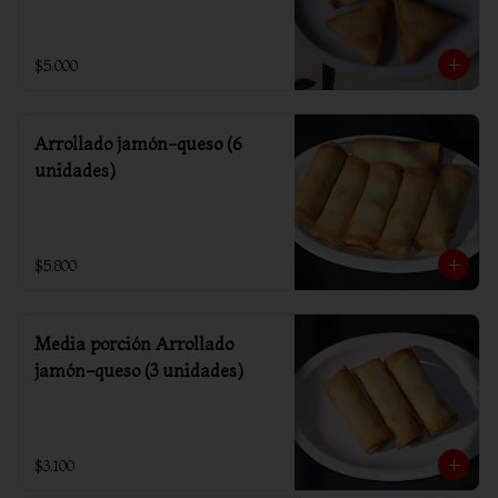
$5.000
Arrollado jamón-queso (6
unidades)
$5.800
Media porción Arrollado
jamón-queso (3 unidades)
$3.100