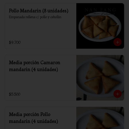
Pollo Mandarin (8 unidades)
Empanada rellena c/ pollo y cebollin
$9.700
Media porción Camaron
mandarin (4 unidades)
$5.500
Media porción Pollo
mandarin (4 unidades)