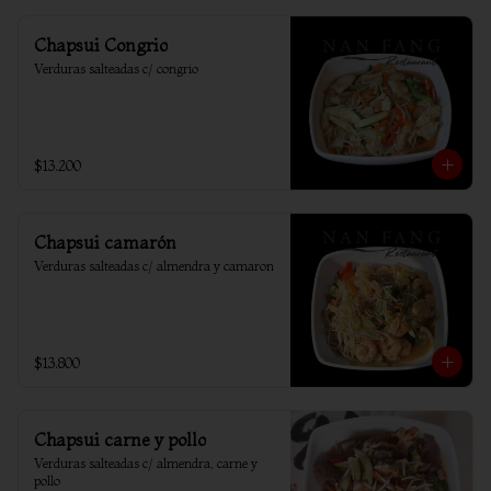
Chapsui Congrio
Verduras salteadas c/ congrio
$13.200
Chapsui camarón
Verduras salteadas c/ almendra y camaron
$13.800
Chapsui carne y pollo
Verduras salteadas c/ almendra, carne y 
pollo