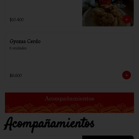
$10.400
Gyozas Cerdo
6 unidades
$6.600
Acompañamientos