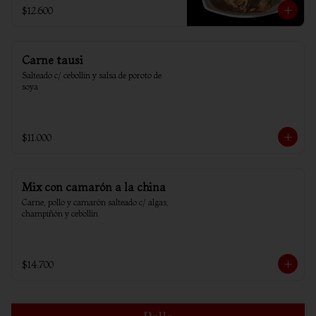
$12.600
Carne tausi
Salteado c/ cebollin y salsa de poroto de 
soya
$11.000
Mix con camarón a la china
Carne, pollo y camarón salteado c/ algas, 
champiñón y cebollín
$14.700