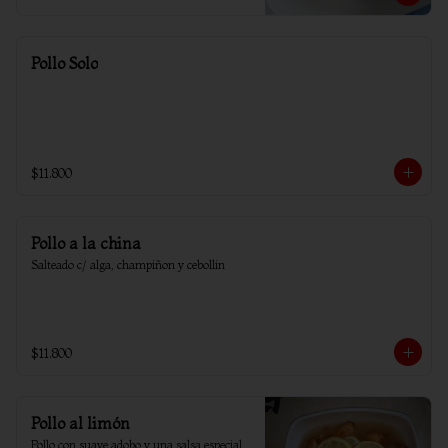
Pollo Solo
$11.800
Pollo a la china
Salteado c/ alga, champiñon y cebollin
$11.800
Pollo al limón
Pollo con suave adobo y una salsa especial 