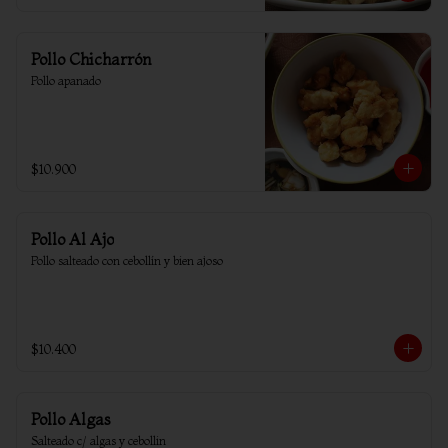
Pollo Chicharrón
Pollo apanado
$10.900
Pollo Al Ajo
Pollo salteado con cebollín y bien ajoso
$10.400
Pollo Algas
Salteado c/ algas y cebollin