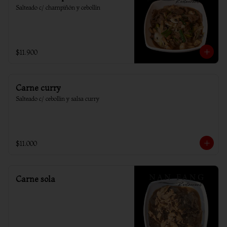
Salteado c/ champiñón y cebollín
$11.900
Carne curry
Salteado c/ cebollin y salsa curry
$11.000
Carne sola