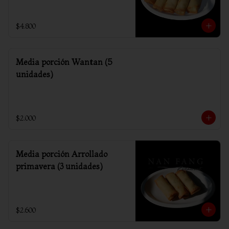
$4.800
Media porción Wantan (5
unidades)
$2.000
Media porción Arrollado
primavera (3 unidades)
$2.600