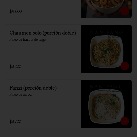
$9.600
Chaumen solo (porción doble)
Fideo de harina de trigo
$8.200
Fanzi (porción doble)
Fideo de arroz
$8.700