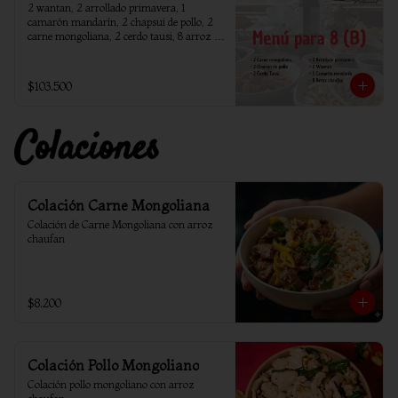
2 wantan, 2 arrollado primavera, 1 
camarón mandarín, 2 chapsui de pollo, 2 
carne mongoliana, 2 cerdo tausi, 8 arroz 
chaufan
$103.500
Colaciones
Colación Carne Mongoliana
Colación de Carne Mongoliana con arroz 
chaufan
$8.200
Colación Pollo Mongoliano
Colación pollo mongoliano con arroz 