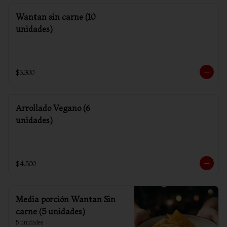
Wantan sin carne (10
unidades)
$3.300
Arrollado Vegano (6
unidades)
$4.500
Media porción Wantan Sin
carne (5 unidades)
5 unidades