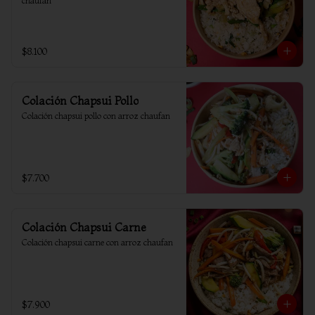
chaufan
$8.100
Colación Chapsui Pollo
Colación chapsui pollo con arroz chaufan
$7.700
Colación Chapsui Carne
Colación chapsui carne con arroz chaufan
$7.900