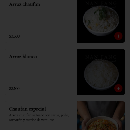
Arroz chaufan
$3.300
Arroz blanco
$3.100
Chaufan especial
Arroz chaufan salteado con carne, pollo, 
camarón y surtido de verduras