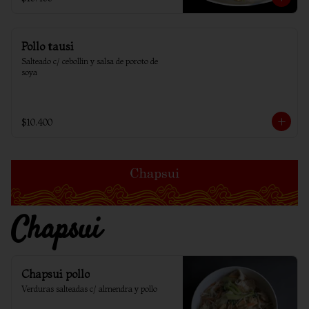
Pollo tausi
Salteado c/ cebollin y salsa de poroto de 
soya
$10.400
Chapsui
Chapsui pollo
Verduras salteadas c/ almendra y pollo