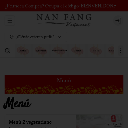
¿Primera Compra? Ocupa el código: BIENVENIDONF
Abrir menu de navegación
Login
¿Dónde quieres pedir?
Menú
Menú 2 vegetariano