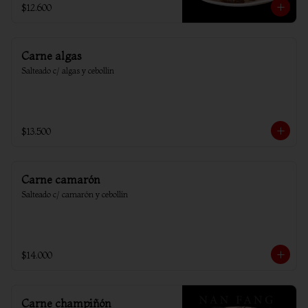
$12.600
Carne algas
Salteado c/ algas y cebollin
$13.500
Carne camarón
Salteado c/ camarón y cebollín
$14.000
Carne champiñón