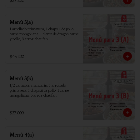
$27.200
Menú 3(a)
1 arrollado primavera, 1 chapsui de pollo, 1 
carne mongoliana, 1 diente de dragón carne 
y pollo, 3 arroz chaufan
$43.200
Menú 3(b)
1/2 camarón mandarín, 1 arrollado 
primavera, 1 chapsui de pollo, 1 carne 
mongoliana, 3 arroz chaufan
$37.000
Menú 4(a)