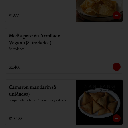
$1.800
Media porción Arrollado
Vegano (3 unidades)
3 unidades
$2.400
Camaron mandarin (8
unidades)
Empanada rellena c/ camaron y cebollin
$10.400