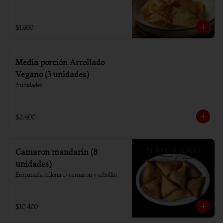
$1.800
Media porción Arrollado
Vegano (3 unidades)
3 unidades
$2.400
Camaron mandarin (8
unidades)
Empanada rellena c/ camaron y cebollin
$10.400