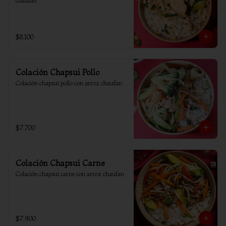
chaufan
$8.100
Colación Chapsui Pollo
Colación chapsui pollo con arroz chaufan
$7.700
Colación Chapsui Carne
Colación chapsui carne con arroz chaufan
$7.900