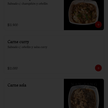
Salteado c/ champiñón y cebollín
$11.900
Carne curry
Salteado c/ cebollin y salsa curry
$11.000
Carne sola