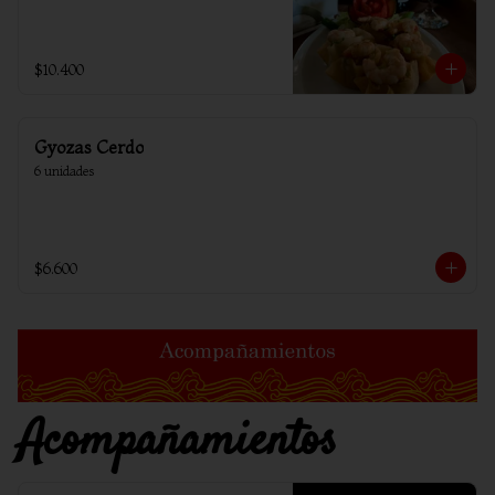
$10.400
Gyozas Cerdo
6 unidades
$6.600
Acompañamientos