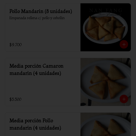
Pollo Mandarin (8 unidades)
Empanada rellena c/ pollo y cebollin
$9.700
Media porción Camaron
mandarin (4 unidades)
$5.500
Media porción Pollo
mandarin (4 unidades)