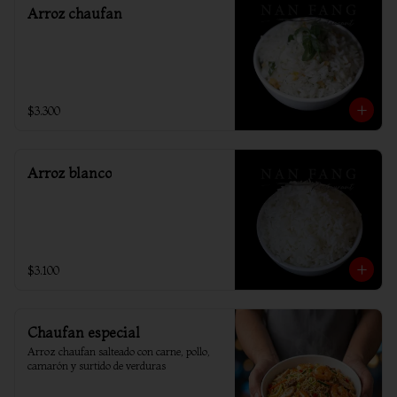
Arroz chaufan
$3.300
Arroz blanco
$3.100
Chaufan especial
Arroz chaufan salteado con carne, pollo, 
camarón y surtido de verduras