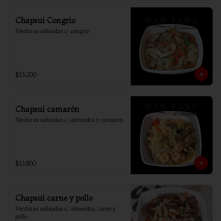
Chapsui Congrio
Verduras salteadas c/ congrio
$13.200
Chapsui camarón
Verduras salteadas c/ almendra y camaron
$13.800
Chapsui carne y pollo
Verduras salteadas c/ almendra, carne y 
pollo