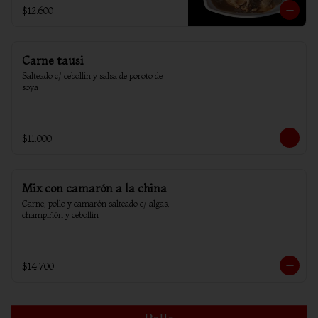
$12.600
Carne tausi
Salteado c/ cebollin y salsa de poroto de 
soya
$11.000
Mix con camarón a la china
Carne, pollo y camarón salteado c/ algas, 
champiñón y cebollín
$14.700