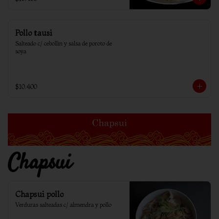
Pollo tausi
Salteado c/ cebollin y salsa de poroto de 
soya
$10.400
Chapsui
Chapsui pollo
Verduras salteadas c/ almendra y pollo