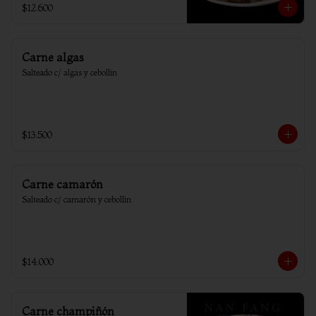
$12.600
Carne algas
Salteado c/ algas y cebollin
$13.500
Carne camarón
Salteado c/ camarón y cebollín
$14.000
Carne champiñón