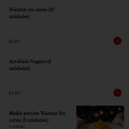
Wantan sin carne (10
unidades)
$3.300
Arrollado Vegano (6
unidades)
$4.500
Media porción Wantan Sin
carne (5 unidades)
5 unidades