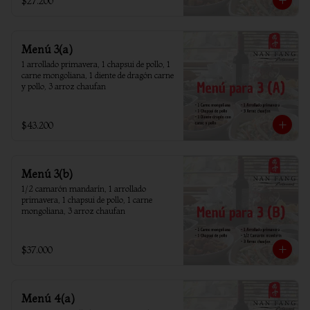
$27.200
Menú 3(a)
1 arrollado primavera, 1 chapsui de pollo, 1 
carne mongoliana, 1 diente de dragón carne 
y pollo, 3 arroz chaufan
$43.200
Menú 3(b)
1/2 camarón mandarín, 1 arrollado 
primavera, 1 chapsui de pollo, 1 carne 
mongoliana, 3 arroz chaufan
$37.000
Menú 4(a)