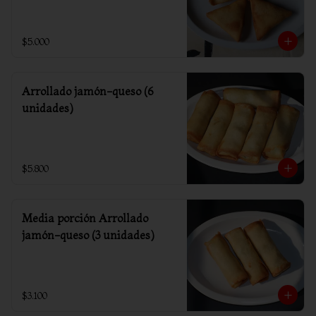
$5.000
Arrollado jamón-queso (6
unidades)
$5.800
Media porción Arrollado
jamón-queso (3 unidades)
$3.100