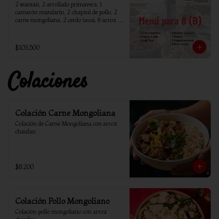
2 wantan, 2 arrollado primavera, 1 
camarón mandarín, 2 chapsui de pollo, 2 
carne mongoliana, 2 cerdo tausi, 8 arroz 
chaufan
$103.500
Colaciones
Colación Carne Mongoliana
Colación de Carne Mongoliana con arroz 
chaufan
$8.200
Colación Pollo Mongoliano
Colación pollo mongoliano con arroz 