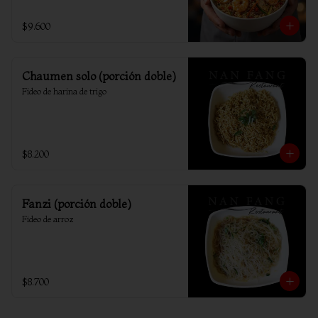
$9.600
Chaumen solo (porción doble)
Fideo de harina de trigo
$8.200
Fanzi (porción doble)
Fideo de arroz
$8.700