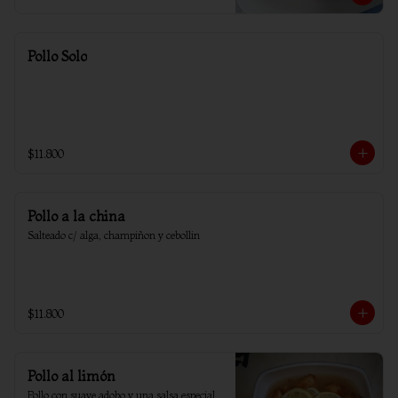
Pollo Solo
$11.800
Pollo a la china
Salteado c/ alga, champiñon y cebollin
$11.800
Pollo al limón
Pollo con suave adobo y una salsa especial 