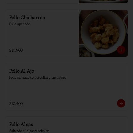
Pollo Chicharrón
Pollo apanado
$10.900
Pollo Al Ajo
Pollo salteado con cebollín y bien ajoso
$10.400
Pollo Algas
Salteado c/ algas y cebollin