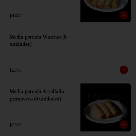
$4.800
Media porción Wantan (5
unidades)
$2.000
Media porción Arrollado
primavera (3 unidades)
$2.600