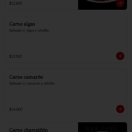
$12.600
Carne algas
Salteado c/ algas y cebollin
$13.500
Carne camarón
Salteado c/ camarón y cebollín
$14.000
Carne champiñón