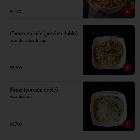
$9.600
Chaumen solo (porción doble)
Fideo de harina de trigo
$8.200
Fanzi (porción doble)
Fideo de arroz
$8.700