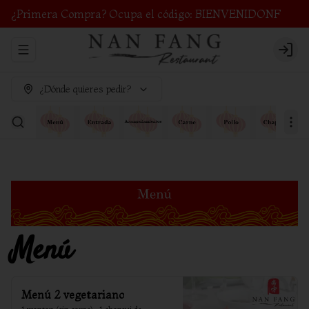
¿Primera Compra? Ocupa el código: BIENVENIDONF
Abrir menu de navegación
Login
¿Dónde quieres pedir?
Menú
Menú 2 vegetariano