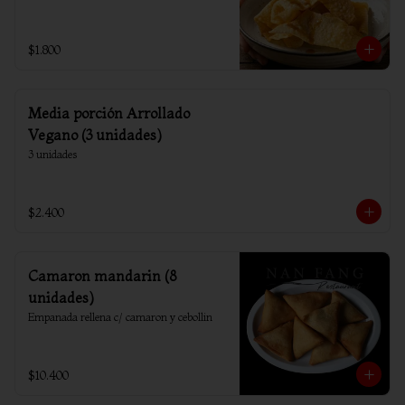
$1.800
Media porción Arrollado
Vegano (3 unidades)
3 unidades
$2.400
Camaron mandarin (8
unidades)
Empanada rellena c/ camaron y cebollin
$10.400