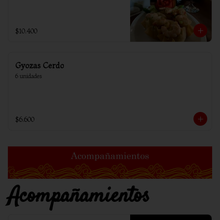
$10.400
Gyozas Cerdo
6 unidades
$6.600
Acompañamientos