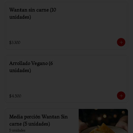
Wantan sin carne (10
unidades)
$3.300
Arrollado Vegano (6
unidades)
$4.500
Media porción Wantan Sin
carne (5 unidades)
5 unidades