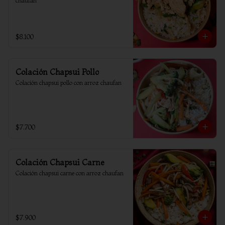
chaufan
$8.100
Colación Chapsui Pollo
Colación chapsui pollo con arroz chaufan
$7.700
Colación Chapsui Carne
Colación chapsui carne con arroz chaufan
$7.900