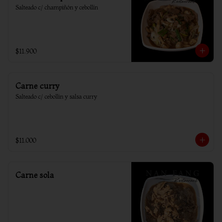
Salteado c/ champiñón y cebollín
$11.900
Carne curry
Salteado c/ cebollin y salsa curry
$11.000
Carne sola