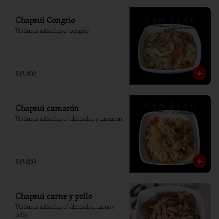
Chapsui Congrio
Verduras salteadas c/ congrio
$13.200
Chapsui camarón
Verduras salteadas c/ almendra y camaron
$13.800
Chapsui carne y pollo
Verduras salteadas c/ almendra, carne y 
pollo