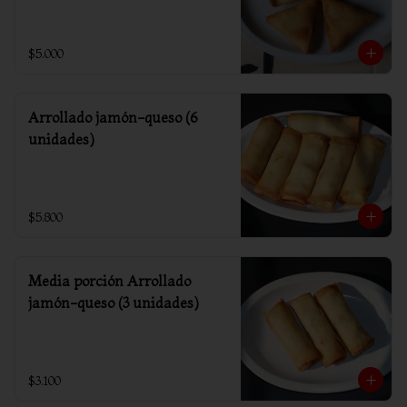
$5.000
Arrollado jamón-queso (6
unidades)
$5.800
Media porción Arrollado
jamón-queso (3 unidades)
$3.100