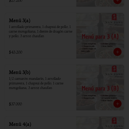
$27.200
Menú 3(a)
1 arrollado primavera, 1 chapsui de pollo, 1 
carne mongoliana, 1 diente de dragón carne 
y pollo, 3 arroz chaufan
$43.200
Menú 3(b)
1/2 camarón mandarín, 1 arrollado 
primavera, 1 chapsui de pollo, 1 carne 
mongoliana, 3 arroz chaufan
$37.000
Menú 4(a)