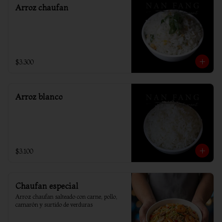
Arroz chaufan
$3.300
Arroz blanco
$3.100
Chaufan especial
Arroz chaufan salteado con carne, pollo, 
camarón y surtido de verduras