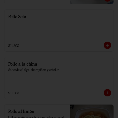
Pollo Solo
$11.800
Pollo a la china
Salteado c/ alga, champiñon y cebollin
$11.800
Pollo al limón
Pollo con suave adobo y una salsa especial 