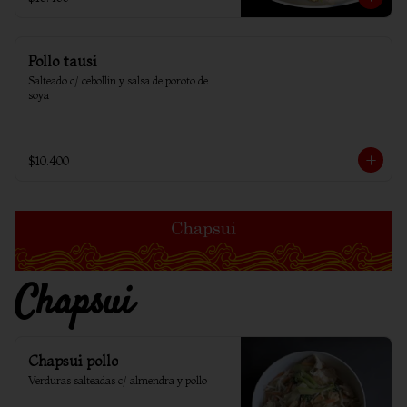
Pollo tausi
Salteado c/ cebollin y salsa de poroto de 
soya
$10.400
Chapsui
Chapsui pollo
Verduras salteadas c/ almendra y pollo