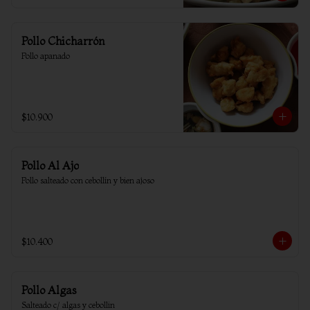
Pollo Chicharrón
Pollo apanado
$10.900
Pollo Al Ajo
Pollo salteado con cebollín y bien ajoso
$10.400
Pollo Algas
Salteado c/ algas y cebollin