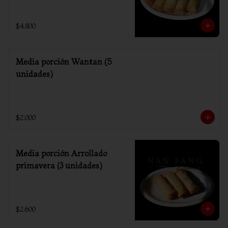
$4.800
Media porción Wantan (5
unidades)
$2.000
Media porción Arrollado
primavera (3 unidades)
$2.600