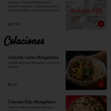
2 wantan, 2 arrollado primavera, 1 
camarón mandarín, 2 chapsui de pollo, 2 
carne mongoliana, 2 cerdo tausi, 8 arroz 
chaufan
$103.500
Colaciones
Colación Carne Mongoliana
Colación de Carne Mongoliana con arroz 
chaufan
$8.200
Colación Pollo Mongoliano
Colación pollo mongoliano con arroz 