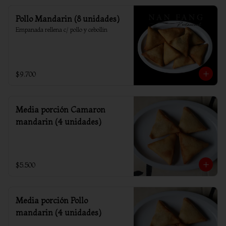
Pollo Mandarin (8 unidades)
Empanada rellena c/ pollo y cebollin
$9.700
Media porción Camaron
mandarin (4 unidades)
$5.500
Media porción Pollo
mandarin (4 unidades)