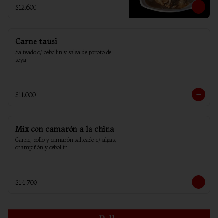
$12.600
Carne tausi
Salteado c/ cebollin y salsa de poroto de 
soya
$11.000
Mix con camarón a la china
Carne, pollo y camarón salteado c/ algas, 
champiñón y cebollín
$14.700