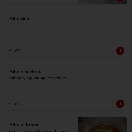
Pollo Solo
$11.800
Pollo a la china
Salteado c/ alga, champiñon y cebollin
$11.800
Pollo al limón
Pollo con suave adobo y una salsa especial 