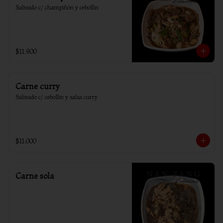
Salteado c/ champiñón y cebollín
$11.900
Carne curry
Salteado c/ cebollin y salsa curry
$11.000
Carne sola