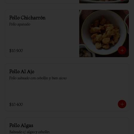
Pollo Chicharrón
Pollo apanado
$10.900
Pollo Al Ajo
Pollo salteado con cebollín y bien ajoso
$10.400
Pollo Algas
Salteado c/ algas y cebollin