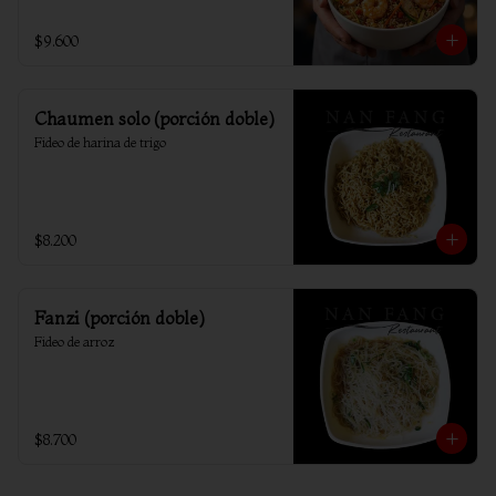
$9.600
Chaumen solo (porción doble)
Fideo de harina de trigo
$8.200
Fanzi (porción doble)
Fideo de arroz
$8.700