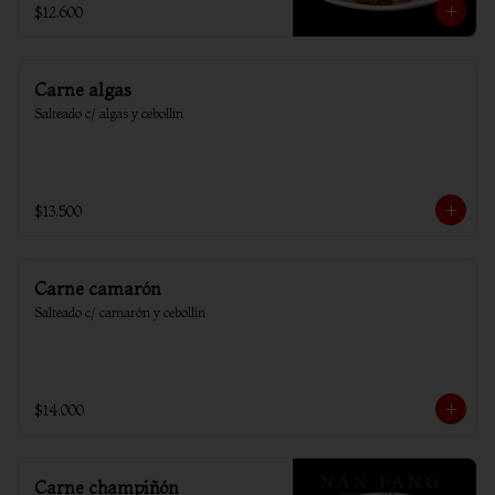
$12.600
Carne algas
Salteado c/ algas y cebollin
$13.500
Carne camarón
Salteado c/ camarón y cebollín
$14.000
Carne champiñón