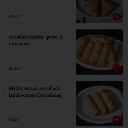
$5.000
Arrollado jamón-queso (6
unidades)
$5.800
Media porción Arrollado
jamón-queso (3 unidades)
$3.100