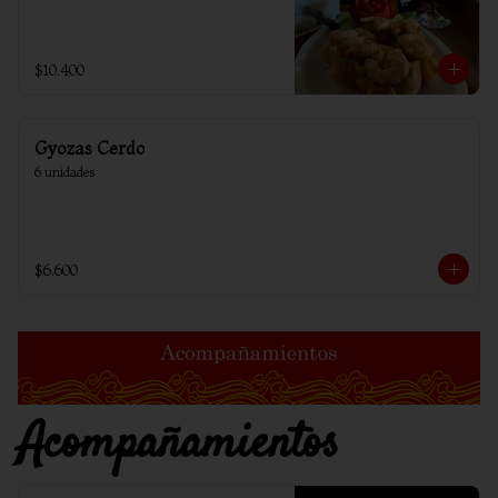
$10.400
Gyozas Cerdo
6 unidades
$6.600
Acompañamientos