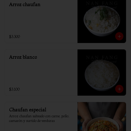
Arroz chaufan
$3.300
Arroz blanco
$3.100
Chaufan especial
Arroz chaufan salteado con carne, pollo, 
camarón y surtido de verduras