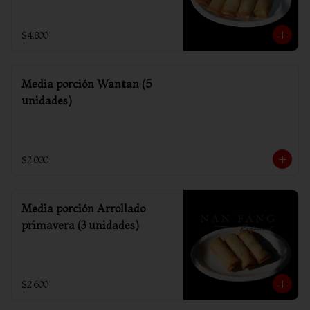
$4.800
Media porción Wantan (5
unidades)
$2.000
Media porción Arrollado
primavera (3 unidades)
$2.600