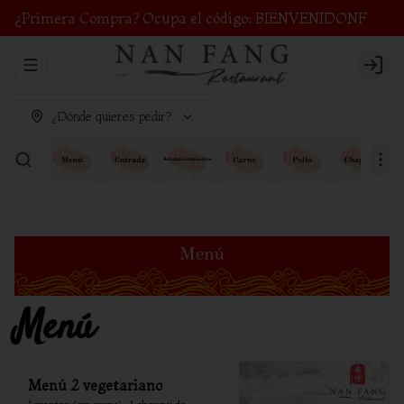
¿Primera Compra? Ocupa el código: BIENVENIDONF
Abrir menu de navegación
Login
¿Dónde quieres pedir?
Menú
Menú 2 vegetariano