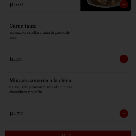
$12.600
Carne tausi
Salteado c/ cebollin y salsa de poroto de 
soya
$11.000
Mix con camarón a la china
Carne, pollo y camarón salteado c/ algas, 
champiñón y cebollín
$14.700