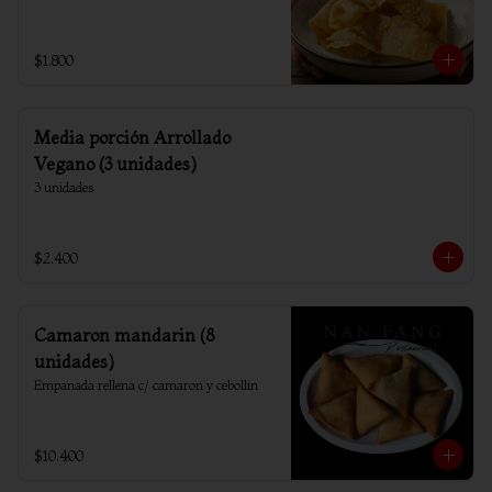
$1.800
Media porción Arrollado
Vegano (3 unidades)
3 unidades
$2.400
Camaron mandarin (8
unidades)
Empanada rellena c/ camaron y cebollin
$10.400