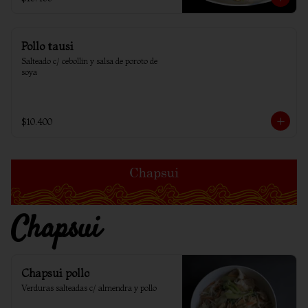
Pollo tausi
Salteado c/ cebollin y salsa de poroto de 
soya
$10.400
Chapsui
Chapsui pollo
Verduras salteadas c/ almendra y pollo