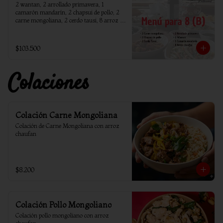
2 wantan, 2 arrollado primavera, 1 
camarón mandarín, 2 chapsui de pollo, 2 
carne mongoliana, 2 cerdo tausi, 8 arroz 
chaufan
$103.500
Colaciones
Colación Carne Mongoliana
Colación de Carne Mongoliana con arroz 
chaufan
$8.200
Colación Pollo Mongoliano
Colación pollo mongoliano con arroz 