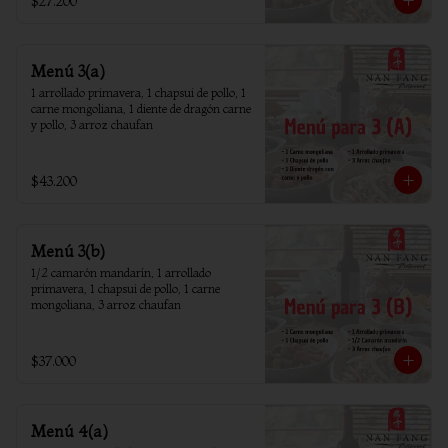
$27.200
Menú 3(a)
1 arrollado primavera, 1 chapsui de pollo, 1 
carne mongoliana, 1 diente de dragón carne 
y pollo, 3 arroz chaufan
$43.200
Menú 3(b)
1/2 camarón mandarín, 1 arrollado 
primavera, 1 chapsui de pollo, 1 carne 
mongoliana, 3 arroz chaufan
$37.000
Menú 4(a)