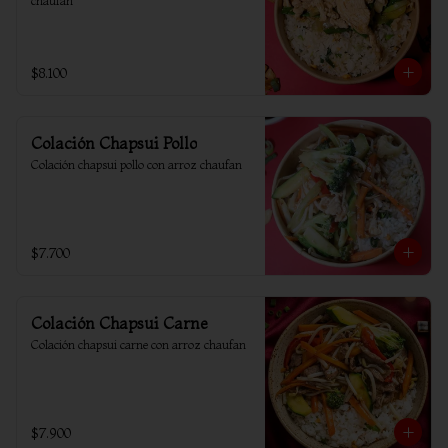
chaufan
$8.100
Colación Chapsui Pollo
Colación chapsui pollo con arroz chaufan
$7.700
Colación Chapsui Carne
Colación chapsui carne con arroz chaufan
$7.900