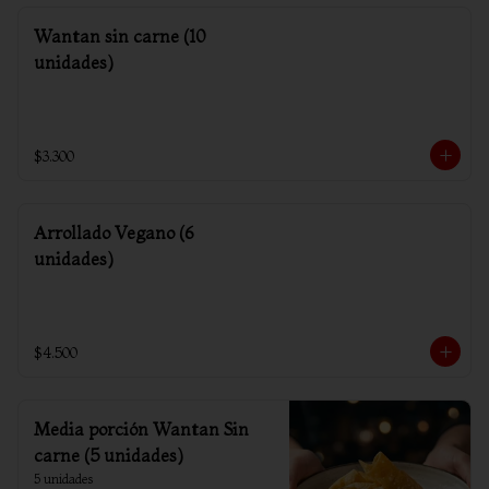
Wantan sin carne (10
unidades)
$3.300
Arrollado Vegano (6
unidades)
$4.500
Media porción Wantan Sin
carne (5 unidades)
5 unidades