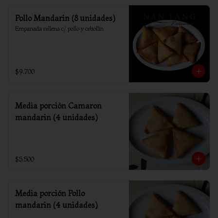
Pollo Mandarin (8 unidades)
Empanada rellena c/ pollo y cebollin
$9.700
Media porción Camaron
mandarin (4 unidades)
$5.500
Media porción Pollo
mandarin (4 unidades)