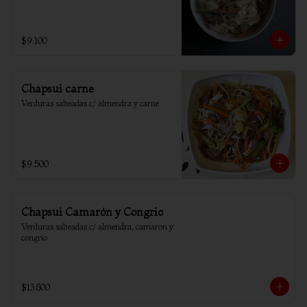
$9.100
Chapsui carne
Verduras salteadas c/ almendra y carne
$9.500
Chapsui Camarón y Congrio
Verduras salteadas c/ almendra, camaron y 
congrio
$13.800