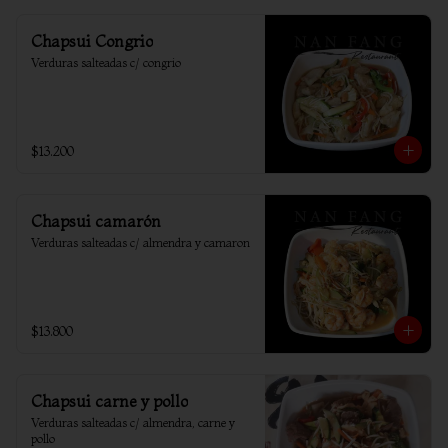
Chapsui Congrio
Verduras salteadas c/ congrio
$13.200
Chapsui camarón
Verduras salteadas c/ almendra y camaron
$13.800
Chapsui carne y pollo
Verduras salteadas c/ almendra, carne y 
pollo