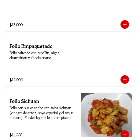
$13.000
Pollo Empaquetado
Pollo salteado con cebollín, algas, 
champiñon y choclo enano
$12.000
Pollo Sichuan
Pollo con suave adobo con salsa sichuan 
(vinagre de arroz, soya especial y el toque 
nuestro). Puede elegir si lo quiere picante o 
sin ají.
$11.000