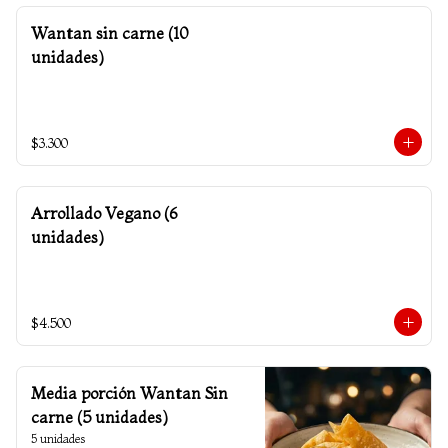
Wantan sin carne (10
unidades)
$3.300
Arrollado Vegano (6
unidades)
$4.500
Media porción Wantan Sin
carne (5 unidades)
5 unidades