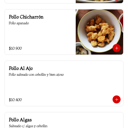
Pollo Chicharrón
Pollo apanado
$10.900
Pollo Al Ajo
Pollo salteado con cebollín y bien ajoso
$10.400
Pollo Algas
Salteado c/ algas y cebollin