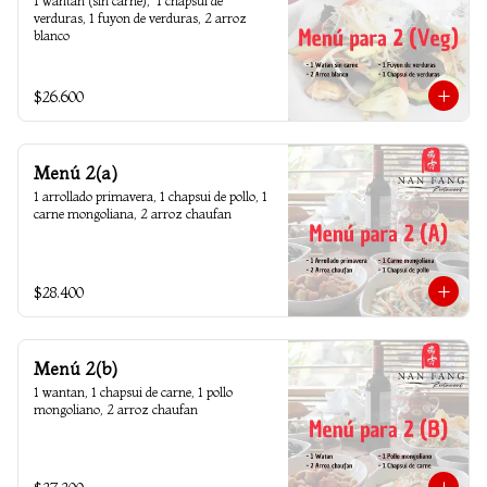
1 wantan (sin carne),  1 chapsui de 
verduras, 1 fuyon de verduras, 2 arroz 
blanco
$26.600
Menú 2(a)
1 arrollado primavera, 1 chapsui de pollo, 1 
carne mongoliana, 2 arroz chaufan
$28.400
Menú 2(b)
1 wantan, 1 chapsui de carne, 1 pollo 
mongoliano, 2 arroz chaufan