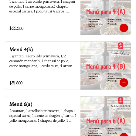
1 wantan, 1 arrollado primavera, 1 chapsui 
de pollo, 1 carne mongoliana,1 chapsui 
especial carnes, 1 pollo tausi 4 arroz 
chaufan
$55.500
Menú 4(b)
1 wantan, 1 arrollado primavera, 1/2 
camarón mandarín, 1 chapsui de pollo, 1 
carne mongoliana, 1 cerdo tausi, 4 arroz 
chaufan
$51.800
Menú 6(a)
2 wantan, 1 arrollado primavera, 1 chapsui 
especial carne, 1 diente de dragón c/ carne, 1 
pollo mongoliano, 1 chapsui de pollo, 1 
carne mongoliana, 1 costillar cantones, 6 
arroz chaufan