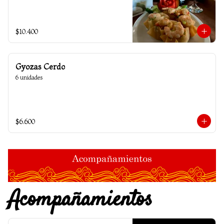
$10.400
Gyozas Cerdo
6 unidades
$6.600
Acompañamientos