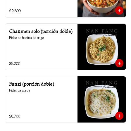
$9.600
Chaumen solo (porción doble)
Fideo de harina de trigo
$8.200
Fanzi (porción doble)
Fideo de arroz
$8.700