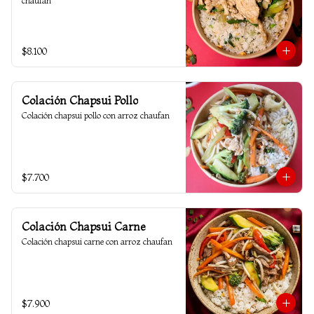
chaufan
$8.100
Colación Chapsui Pollo
Colación chapsui pollo con arroz chaufan
$7.700
Colación Chapsui Carne
Colación chapsui carne con arroz chaufan
$7.900