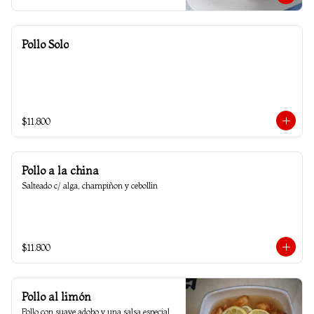
Pollo Solo
$11.800
Pollo a la china
Salteado c/ alga, champiñon y cebollin
$11.800
Pollo al limón
Pollo con suave adobo y una salsa especial 