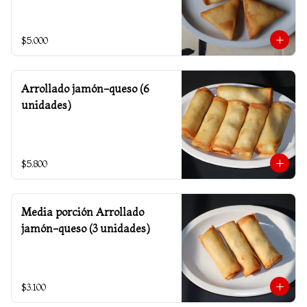
$5.000
Arrollado jamón-queso (6
unidades)
$5.800
Media porción Arrollado
jamón-queso (3 unidades)
$3.100