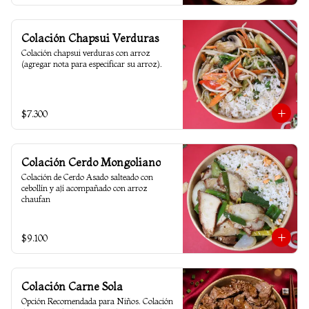
Colación Chapsui Verduras
Colación chapsui verduras con arroz 
(agregar nota para especificar su arroz).
$7.300
Colación Cerdo Mongoliano
Colación de Cerdo Asado salteado con 
cebollín y ají acompañado con arroz 
chaufan
$9.100
Colación Carne Sola
Opción Recomendada para Niños. Colación 