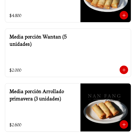
$4.800
Media porción Wantan (5
unidades)
$2.000
Media porción Arrollado
primavera (3 unidades)
$2.600