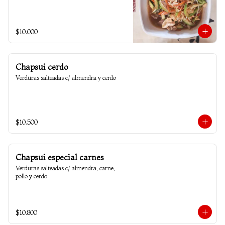
$10.000
Chapsui cerdo
Verduras salteadas c/ almendra y cerdo
$10.500
Chapsui especial carnes
Verduras salteadas c/ almendra, carne, 
pollo y cerdo
$10.800