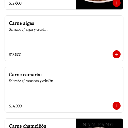
$12.600
Carne algas
Salteado c/ algas y cebollin
$13.500
Carne camarón
Salteado c/ camarón y cebollín
$14.000
Carne champiñón