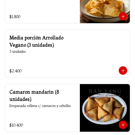
$1.800
Media porción Arrollado
Vegano (3 unidades)
3 unidades
$2.400
Camaron mandarin (8
unidades)
Empanada rellena c/ camaron y cebollin
$10.400