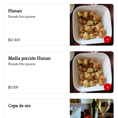
Hunan
Pescado frito picante
$10.400
Media porción Hunan
Pescado frito picante
$5.500
Copa de oro