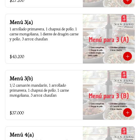
$27.200
Menú 3(a)
1 arrollado primavera, 1 chapsui de pollo, 1 
carne mongoliana, 1 diente de dragón carne 
y pollo, 3 arroz chaufan
$43.200
Menú 3(b)
1/2 camarón mandarín, 1 arrollado 
primavera, 1 chapsui de pollo, 1 carne 
mongoliana, 3 arroz chaufan
$37.000
Menú 4(a)