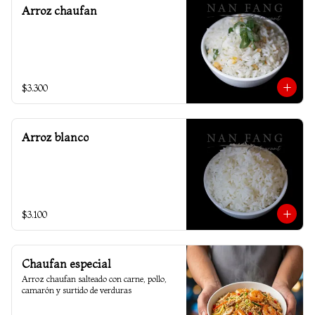
Arroz chaufan
$3.300
Arroz blanco
$3.100
Chaufan especial
Arroz chaufan salteado con carne, pollo, 
camarón y surtido de verduras