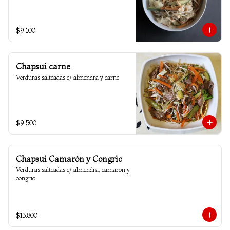
$9.100
Chapsui carne
Verduras salteadas c/ almendra y carne
$9.500
Chapsui Camarón y Congrio
Verduras salteadas c/ almendra, camaron y 
congrio
$13.800