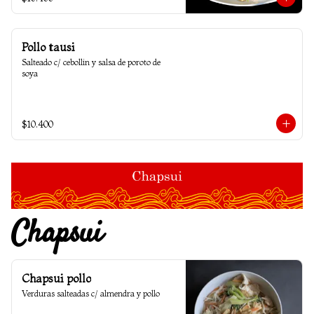
Pollo tausi
Salteado c/ cebollin y salsa de poroto de 
soya
$10.400
Chapsui
Chapsui pollo
Verduras salteadas c/ almendra y pollo