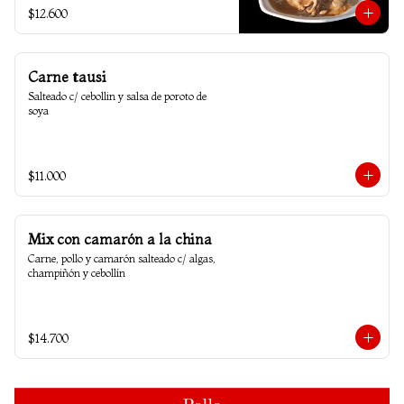
$12.600
Carne tausi
Salteado c/ cebollin y salsa de poroto de 
soya
$11.000
Mix con camarón a la china
Carne, pollo y camarón salteado c/ algas, 
champiñón y cebollín
$14.700