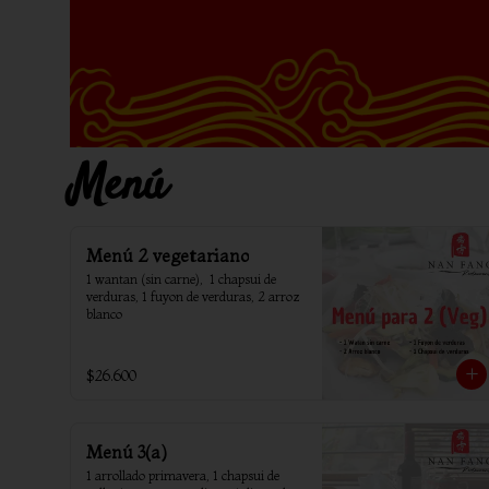
Menú
Menú 2 vegetariano
1 wantan (sin carne),  1 chapsui de 
verduras, 1 fuyon de verduras, 2 arroz 
blanco
$26.600
Menú 3(a)
1 arrollado primavera, 1 chapsui de 