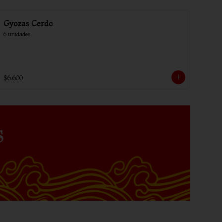
Gyozas Cerdo
6 unidades
$6.600