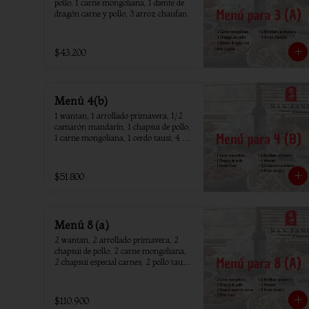
pollo, 1 carne mongoliana, 1 diente de 
dragón carne y pollo, 3 arroz chaufan
$43.200
Menú 4(b)
1 wantan, 1 arrollado primavera, 1/2 
camarón mandarín, 1 chapsui de pollo, 
1 carne mongoliana, 1 cerdo tausi, 4 
arroz chaufan
$51.800
Menú 8 (a)
2 wantan, 2 arrollado primavera, 2 
chapsui de pollo, 2 carne mongoliana, 
2 chapsui especial carnes, 2 pollo tausi, 
8 arroz chaufan
$110.900