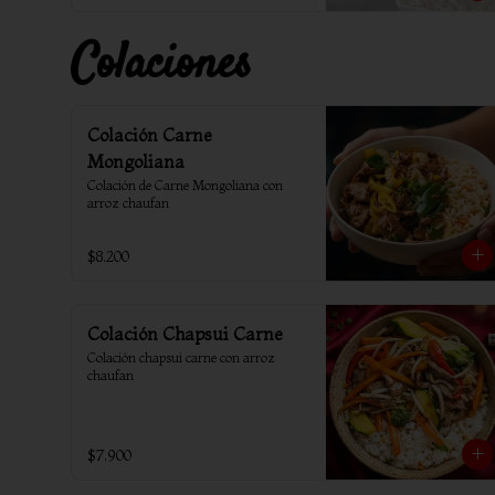
Colaciones
Colación Carne
Mongoliana
Colación de Carne Mongoliana con 
arroz chaufan
$8.200
Colación Chapsui Carne
Colación chapsui carne con arroz 
chaufan
$7.900