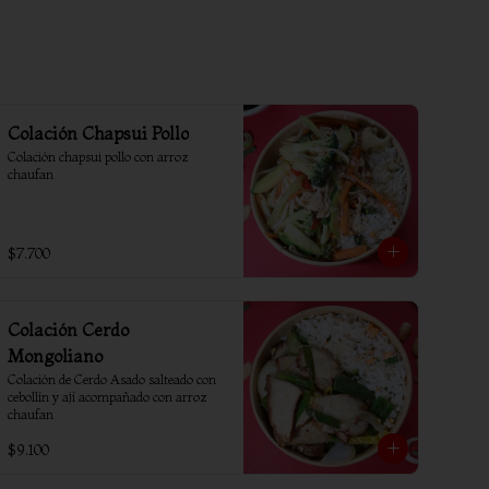
Colación Chapsui Pollo
Colación chapsui pollo con arroz 
chaufan
$7.700
Colación Cerdo
Mongoliano
Colación de Cerdo Asado salteado con 
cebollín y ají acompañado con arroz 
chaufan
$9.100