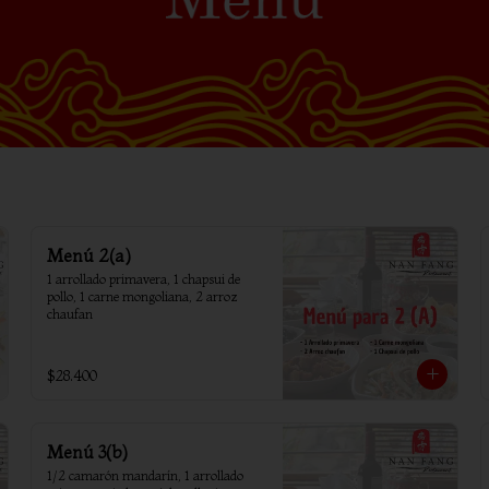
Menú 2(a)
1 arrollado primavera, 1 chapsui de 
pollo, 1 carne mongoliana, 2 arroz 
chaufan
$28.400
Menú 3(b)
1/2 camarón mandarín, 1 arrollado 