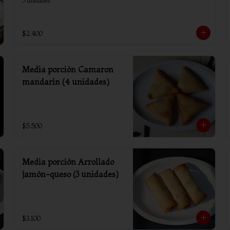
3 unidades
$2.400
Media porción Camaron
mandarin (4 unidades)
$5.500
Media porción Arrollado
jamón-queso (3 unidades)
$3.100