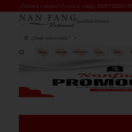
¿Primera Compra? Ocupa el código: BIENVENIDON
Inicio
Pedir
Delivery
¿Dónde quieres pedir?