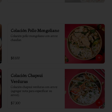
Colación Pollo Mongoliano
Colación pollo mongoliano con arroz 
chaufan
$8.100
Colación Chapsui
Verduras
Colación chapsui verduras con arroz 
(agregar nota para especificar su 
arroz).
$7.300