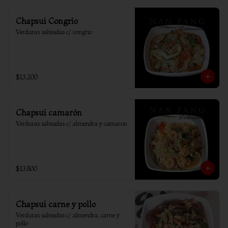
Chapsui Congrio
Verduras salteadas c/ congrio
$13.200
Chapsui camarón
Verduras salteadas c/ almendra y camaron
$13.800
Chapsui carne y pollo
Verduras salteadas c/ almendra, carne y 
pollo