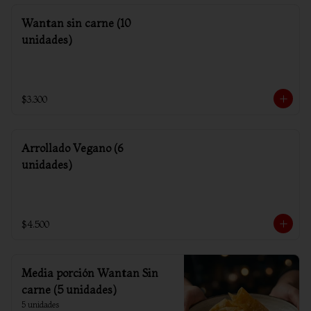
Wantan sin carne (10
unidades)
$3.300
Arrollado Vegano (6
unidades)
$4.500
Media porción Wantan Sin
carne (5 unidades)
5 unidades