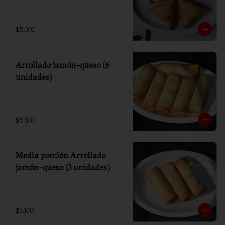
$5.000
Arrollado jamón-queso (6
unidades)
$5.800
Media porción Arrollado
jamón-queso (3 unidades)
$3.100