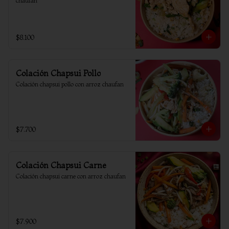
chaufan
$8.100
Colación Chapsui Pollo
Colación chapsui pollo con arroz chaufan
$7.700
Colación Chapsui Carne
Colación chapsui carne con arroz chaufan
$7.900