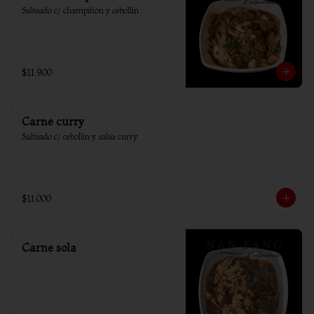
Salteado c/ champiñón y cebollín
$11.900
Carne curry
Salteado c/ cebollin y salsa curry
$11.000
Carne sola