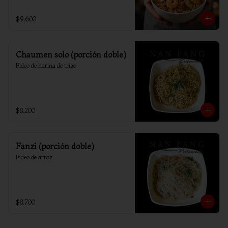
$9.600
Chaumen solo (porción doble)
Fideo de harina de trigo
$8.200
Fanzi (porción doble)
Fideo de arroz
$8.700