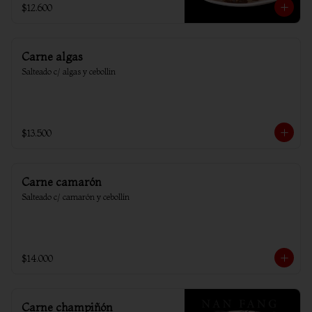
$12.600
Carne algas
Salteado c/ algas y cebollin
$13.500
Carne camarón
Salteado c/ camarón y cebollín
$14.000
Carne champiñón