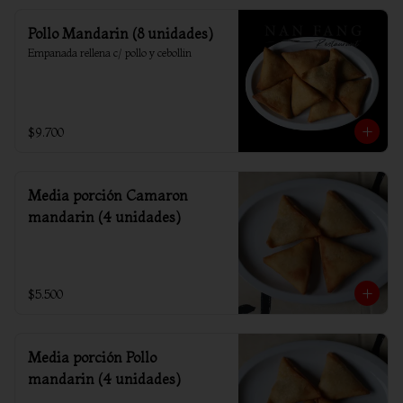
Pollo Mandarin (8 unidades)
Empanada rellena c/ pollo y cebollin
$9.700
Media porción Camaron
mandarin (4 unidades)
$5.500
Media porción Pollo
mandarin (4 unidades)