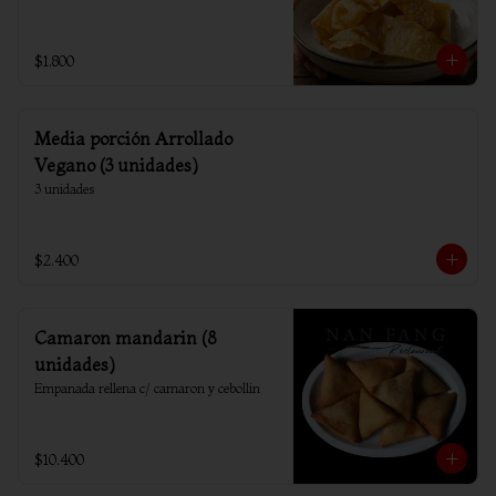
$1.800
Media porción Arrollado
Vegano (3 unidades)
3 unidades
$2.400
Camaron mandarin (8
unidades)
Empanada rellena c/ camaron y cebollin
$10.400