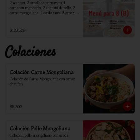
2 wantan, 2 arrollado primavera, 1 
camarón mandarín, 2 chapsui de pollo, 2 
carne mongoliana, 2 cerdo tausi, 8 arroz 
chaufan
$103.500
Colaciones
Colación Carne Mongoliana
Colación de Carne Mongoliana con arroz 
chaufan
$8.200
Colación Pollo Mongoliano
Colación pollo mongoliano con arroz 