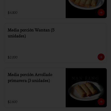
$4.800
Media porción Wantan (5
unidades)
$2.000
Media porción Arrollado
primavera (3 unidades)
$2.600