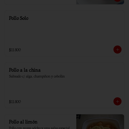
Pollo Solo
$11.800
Pollo a la china
Salteado c/ alga, champiñon y cebollin
$11.800
Pollo al limón
Pollo con suave adobo y una salsa especial 