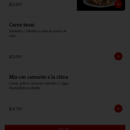
$12.600
Carne tausi
Salteado c/ cebollin y salsa de poroto de 
soya
$11.000
Mix con camarón a la china
Carne, pollo y camarón salteado c/ algas, 
champiñón y cebollín
$14.700