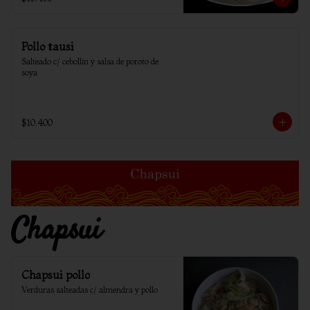
Pollo tausi
Salteado c/ cebollin y salsa de poroto de 
soya
$10.400
Chapsui
Chapsui pollo
Verduras salteadas c/ almendra y pollo