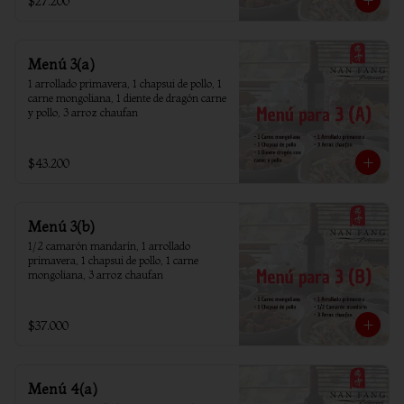
$27.200
Menú 3(a)
1 arrollado primavera, 1 chapsui de pollo, 1 
carne mongoliana, 1 diente de dragón carne 
y pollo, 3 arroz chaufan
$43.200
Menú 3(b)
1/2 camarón mandarín, 1 arrollado 
primavera, 1 chapsui de pollo, 1 carne 
mongoliana, 3 arroz chaufan
$37.000
Menú 4(a)