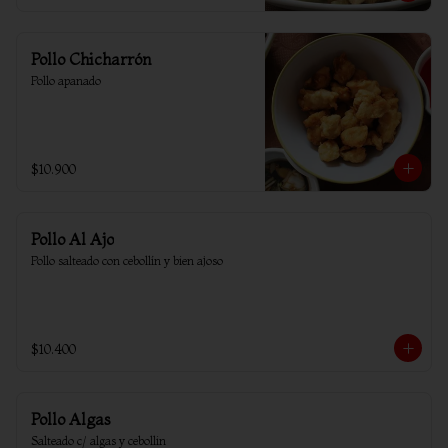
Pollo Chicharrón
Pollo apanado
$10.900
Pollo Al Ajo
Pollo salteado con cebollín y bien ajoso
$10.400
Pollo Algas
Salteado c/ algas y cebollin