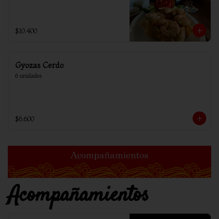
$10.400
Gyozas Cerdo
6 unidades
$6.600
Acompañamientos