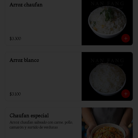
Arroz chaufan
$3.300
Arroz blanco
$3.100
Chaufan especial
Arroz chaufan salteado con carne, pollo, 
camarón y surtido de verduras