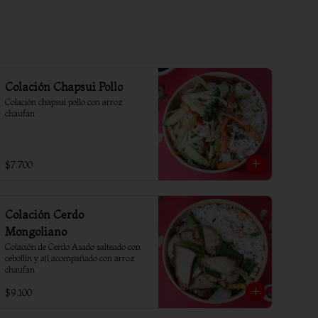
Colación Chapsui Pollo
Colación chapsui pollo con arroz 
chaufan
$7.700
Colación Cerdo
Mongoliano
Colación de Cerdo Asado salteado con 
cebollín y ají acompañado con arroz 
chaufan
$9.100