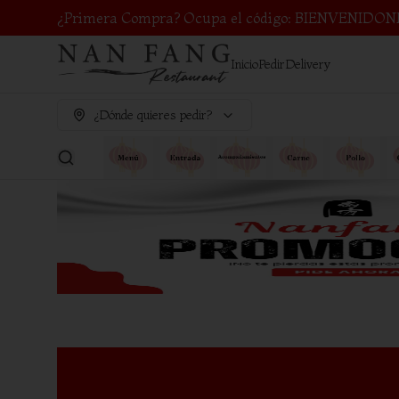
¿Primera Compra? Ocupa el código: BIENVENIDON
Inicio
Pedir
Delivery
¿Dónde quieres pedir?