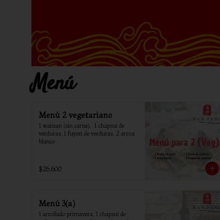
Menú
Menú 2 vegetariano
1 wantan (sin carne),  1 chapsui de 
verduras, 1 fuyon de verduras, 2 arroz 
blanco
$26.600
Menú 3(a)
1 arrollado primavera, 1 chapsui de 