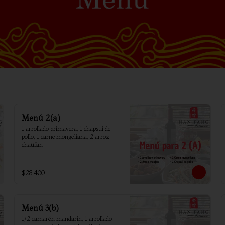
Menú 2(a)
1 arrollado primavera, 1 chapsui de 
pollo, 1 carne mongoliana, 2 arroz 
chaufan
$28.400
Menú 3(b)
1/2 camarón mandarín, 1 arrollado 