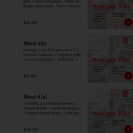
pollo, 1 carne mongoliana, 1 diente de 
dragón carne y pollo, 3 arroz chaufan
$43.200
Menú 4(b)
1 wantan, 1 arrollado primavera, 1/2 
camarón mandarín, 1 chapsui de pollo, 
1 carne mongoliana, 1 cerdo tausi, 4 
arroz chaufan
$51.800
Menú 8 (a)
2 wantan, 2 arrollado primavera, 2 
chapsui de pollo, 2 carne mongoliana, 
2 chapsui especial carnes, 2 pollo tausi, 
8 arroz chaufan
$110.900