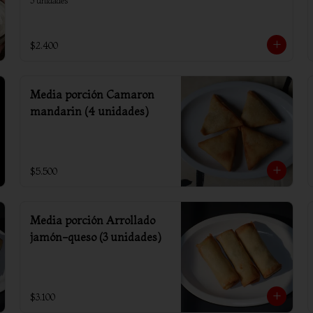
3 unidades
$2.400
Media porción Camaron
mandarin (4 unidades)
$5.500
Media porción Arrollado
jamón-queso (3 unidades)
$3.100