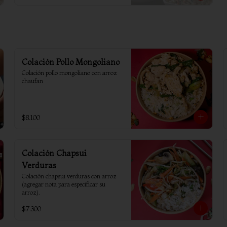
Colación Pollo Mongoliano
Colación pollo mongoliano con arroz 
chaufan
$8.100
Colación Chapsui
Verduras
Colación chapsui verduras con arroz 
(agregar nota para especificar su 
arroz).
$7.300