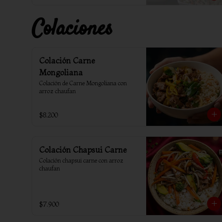
Colaciones
Colación Carne
Mongoliana
Colación de Carne Mongoliana con 
arroz chaufan
$8.200
Colación Chapsui Carne
Colación chapsui carne con arroz 
chaufan
$7.900