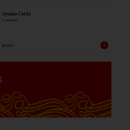
Gyozas Cerdo
6 unidades
$6.600