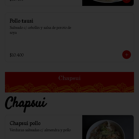
Pollo tausi
Salteado c/ cebollin y salsa de poroto de 
soya
$10.400
Chapsui
Chapsui pollo
Verduras salteadas c/ almendra y pollo