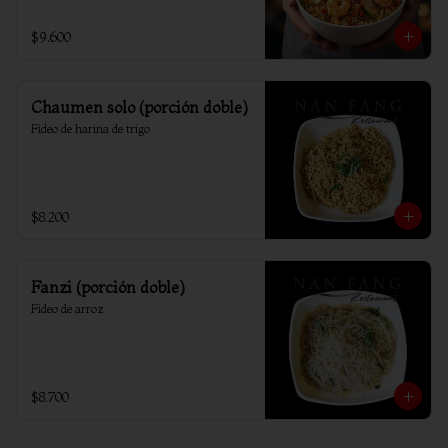
$9.600
Chaumen solo (porción doble)
Fideo de harina de trigo
$8.200
Fanzi (porción doble)
Fideo de arroz
$8.700