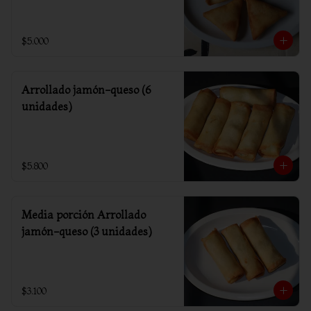
$5.000
Arrollado jamón-queso (6
unidades)
$5.800
Media porción Arrollado
jamón-queso (3 unidades)
$3.100