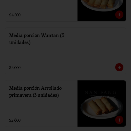
$4.800
Media porción Wantan (5
unidades)
$2.000
Media porción Arrollado
primavera (3 unidades)
$2.600