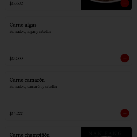
$12.600
Carne algas
Salteado c/ algas y cebollin
$13.500
Carne camarón
Salteado c/ camarón y cebollín
$14.000
Carne champiñón