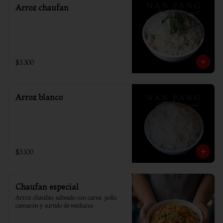
Arroz chaufan
$3.300
Arroz blanco
$3.100
Chaufan especial
Arroz chaufan salteado con carne, pollo, 
camarón y surtido de verduras