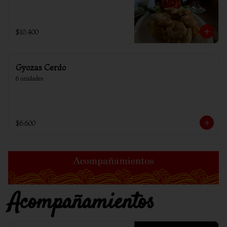
$10.400
Gyozas Cerdo
6 unidades
$6.600
Acompañamientos