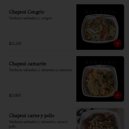
Chapsui Congrio
Verduras salteadas c/ congrio
$13.200
Chapsui camarón
Verduras salteadas c/ almendra y camaron
$13.800
Chapsui carne y pollo
Verduras salteadas c/ almendra, carne y 
pollo