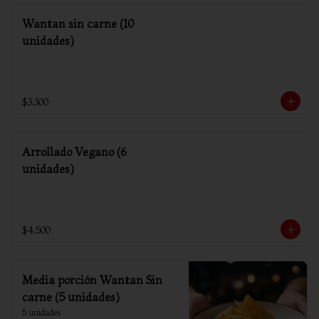
Wantan sin carne (10
unidades)
$3.300
Arrollado Vegano (6
unidades)
$4.500
Media porción Wantan Sin
carne (5 unidades)
5 unidades