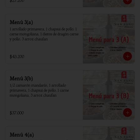
$27.200
Menú 3(a)
1 arrollado primavera, 1 chapsui de pollo, 1 
carne mongoliana, 1 diente de dragón carne 
y pollo, 3 arroz chaufan
$43.200
Menú 3(b)
1/2 camarón mandarín, 1 arrollado 
primavera, 1 chapsui de pollo, 1 carne 
mongoliana, 3 arroz chaufan
$37.000
Menú 4(a)