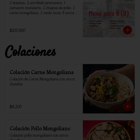
2 wantan, 2 arrollado primavera, 1 
camarón mandarín, 2 chapsui de pollo, 2 
carne mongoliana, 2 cerdo tausi, 8 arroz 
chaufan
$103.500
Colaciones
Colación Carne Mongoliana
Colación de Carne Mongoliana con arroz 
chaufan
$8.200
Colación Pollo Mongoliano
Colación pollo mongoliano con arroz 