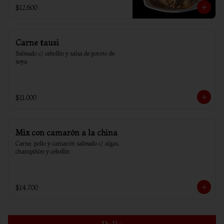
$12.600
Carne tausi
Salteado c/ cebollin y salsa de poroto de 
soya
$11.000
Mix con camarón a la china
Carne, pollo y camarón salteado c/ algas, 
champiñón y cebollín
$14.700