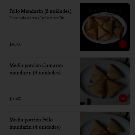
Pollo Mandarin (8 unidades)
Empanada rellena c/ pollo y cebollin
$9.700
Media porción Camaron
mandarin (4 unidades)
$5.500
Media porción Pollo
mandarin (4 unidades)