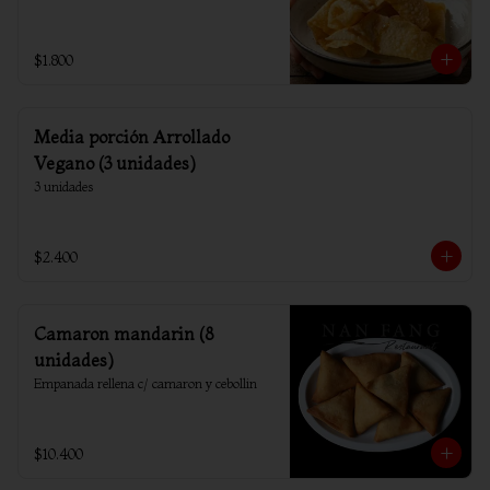
$1.800
Media porción Arrollado
Vegano (3 unidades)
3 unidades
$2.400
Camaron mandarin (8
unidades)
Empanada rellena c/ camaron y cebollin
$10.400