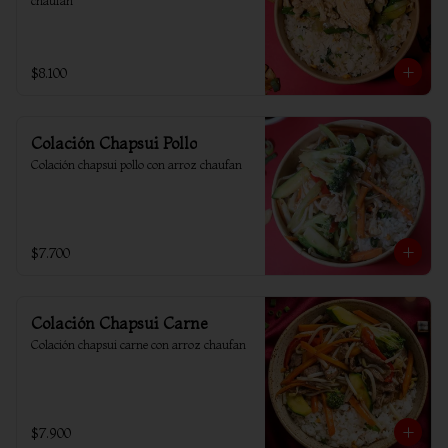
chaufan
$8.100
Colación Chapsui Pollo
Colación chapsui pollo con arroz chaufan
$7.700
Colación Chapsui Carne
Colación chapsui carne con arroz chaufan
$7.900