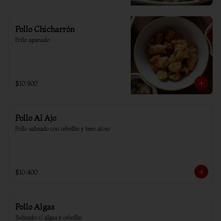
Pollo Chicharrón
Pollo apanado
$10.900
Pollo Al Ajo
Pollo salteado con cebollín y bien ajoso
$10.400
Pollo Algas
Salteado c/ algas y cebollin