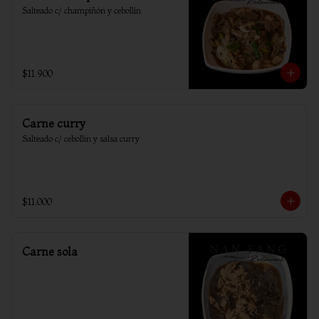
Salteado c/ champiñón y cebollín
$11.900
Carne curry
Salteado c/ cebollin y salsa curry
$11.000
Carne sola