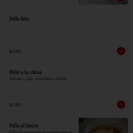
Pollo Solo
$11.800
Pollo a la china
Salteado c/ alga, champiñon y cebollin
$11.800
Pollo al limón
Pollo con suave adobo y una salsa especial 