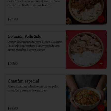
de Carne sola (sin verduras) acompañada 
con arroz chaufan o arroz blanco.
$9.500
Colación Pollo Solo
Opción Recomendada para Niños. Colación 
Pollo solo (sin verduras) acompañada con 
arroz chaufan ó arroz blanco
$9.500
Chaufan especial
Arroz chaufan salteado con carne, pollo, 
camarón y surtido de verduras
$9.600