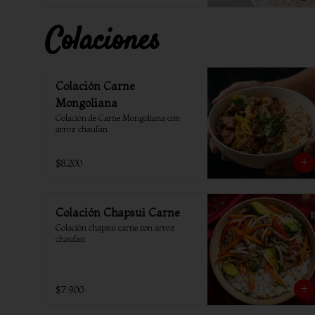
Colaciones
Colación Carne
Mongoliana
Colación de Carne Mongoliana con 
arroz chaufan
$8.200
Colación Chapsui Carne
Colación chapsui carne con arroz 
chaufan
$7.900