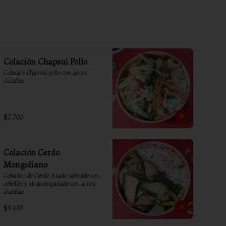
Colación Chapsui Pollo
Colación chapsui pollo con arroz 
chaufan
$7.700
Colación Cerdo
Mongoliano
Colación de Cerdo Asado salteado con 
cebollín y ají acompañado con arroz 
chaufan
$9.100