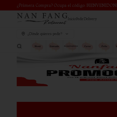
¿Primera Compra? Ocupa el código: BIENVENIDON
Inicio
Pedir
Delivery
¿Dónde quieres pedir?