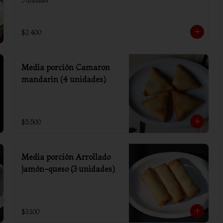
3 unidades
$2.400
Media porción Camaron
mandarin (4 unidades)
$5.500
Media porción Arrollado
jamón-queso (3 unidades)
$3.100