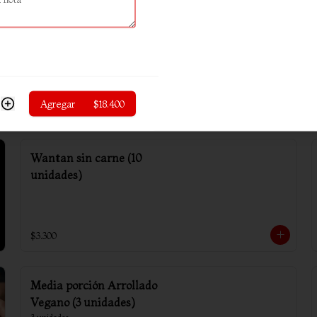
Arrollado primavera (6
unidades)
Agregar
$18.400
$4.800
Wantan sin carne (10
unidades)
$3.300
Media porción Arrollado
Vegano (3 unidades)