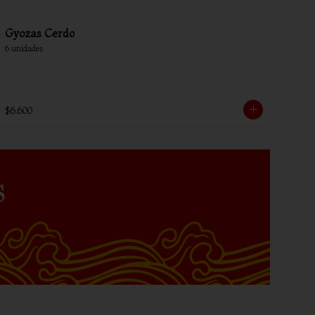
Gyozas Cerdo
6 unidades
$6.600