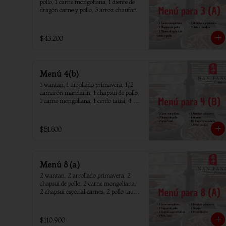
pollo, 1 carne mongoliana, 1 diente de 
dragón carne y pollo, 3 arroz chaufan
$43.200
Menú 4(b)
1 wantan, 1 arrollado primavera, 1/2 
camarón mandarín, 1 chapsui de pollo, 
1 carne mongoliana, 1 cerdo tausi, 4 
arroz chaufan
$51.800
Menú 8 (a)
2 wantan, 2 arrollado primavera, 2 
chapsui de pollo, 2 carne mongoliana, 
2 chapsui especial carnes, 2 pollo tausi, 
8 arroz chaufan
$110.900