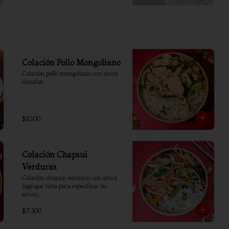
Colación Pollo Mongoliano
Colación pollo mongoliano con arroz 
chaufan
$8.100
Colación Chapsui
Verduras
Colación chapsui verduras con arroz 
(agregar nota para especificar su 
arroz).
$7.300