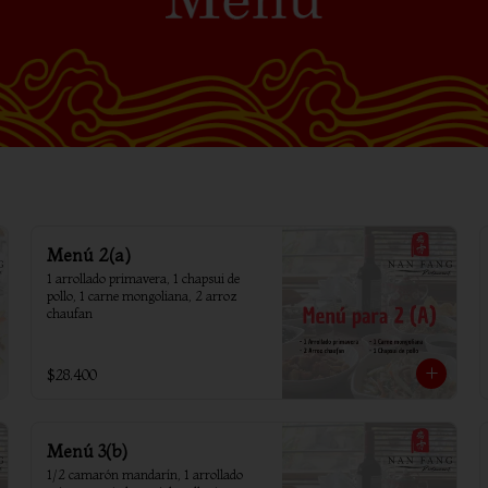
Menú 2(a)
1 arrollado primavera, 1 chapsui de 
pollo, 1 carne mongoliana, 2 arroz 
chaufan
$28.400
Menú 3(b)
1/2 camarón mandarín, 1 arrollado 