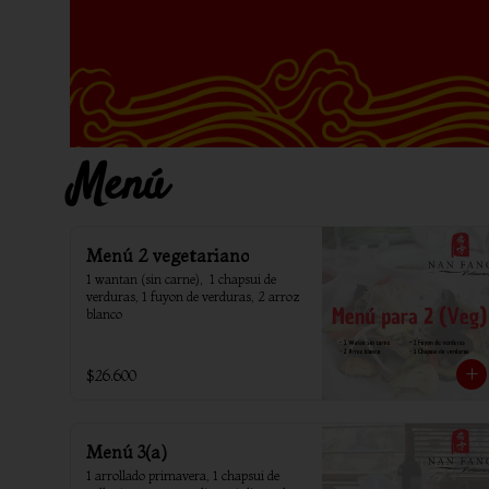
Menú
Menú 2 vegetariano
1 wantan (sin carne),  1 chapsui de 
verduras, 1 fuyon de verduras, 2 arroz 
blanco
$26.600
Menú 3(a)
1 arrollado primavera, 1 chapsui de 