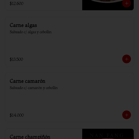
$12.600
Carne algas
Salteado c/ algas y cebollin
$13.500
Carne camarón
Salteado c/ camarón y cebollín
$14.000
Carne champiñón