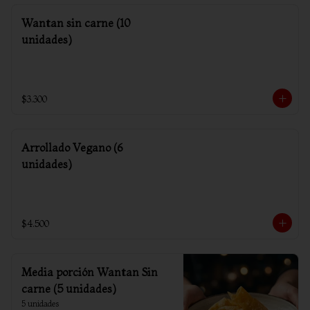
Wantan sin carne (10
unidades)
$3.300
Arrollado Vegano (6
unidades)
$4.500
Media porción Wantan Sin
carne (5 unidades)
5 unidades