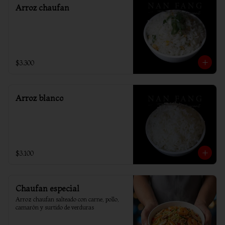
Arroz chaufan
$3.300
Arroz blanco
$3.100
Chaufan especial
Arroz chaufan salteado con carne, pollo, 
camarón y surtido de verduras