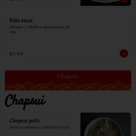
Pollo tausi
Salteado c/ cebollin y salsa de poroto de 
soya
$10.400
Chapsui
Chapsui pollo
Verduras salteadas c/ almendra y pollo