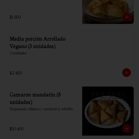
$1.800
Media porción Arrollado
Vegano (3 unidades)
3 unidades
$2.400
Camaron mandarin (8
unidades)
Empanada rellena c/ camaron y cebollin
$10.400