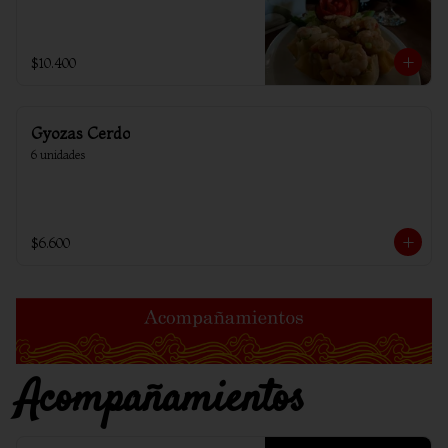
$10.400
Gyozas Cerdo
6 unidades
$6.600
Acompañamientos