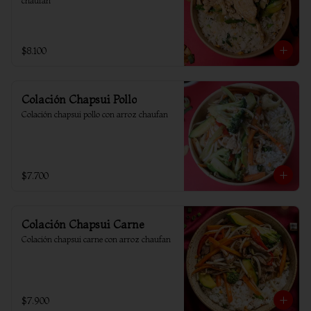
chaufan
$8.100
Colación Chapsui Pollo
Colación chapsui pollo con arroz chaufan
$7.700
Colación Chapsui Carne
Colación chapsui carne con arroz chaufan
$7.900