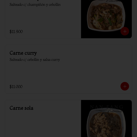
Salteado c/ champiñón y cebollín
$11.900
Carne curry
Salteado c/ cebollin y salsa curry
$11.000
Carne sola