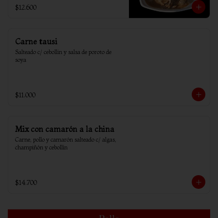
$12.600
Carne tausi
Salteado c/ cebollin y salsa de poroto de 
soya
$11.000
Mix con camarón a la china
Carne, pollo y camarón salteado c/ algas, 
champiñón y cebollín
$14.700