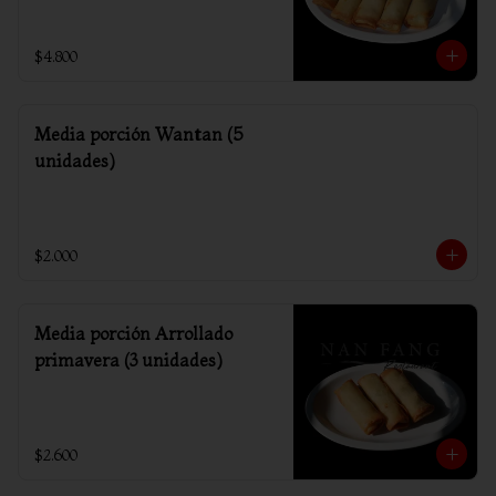
$4.800
Media porción Wantan (5
unidades)
$2.000
Media porción Arrollado
primavera (3 unidades)
$2.600