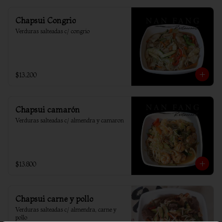
Chapsui Congrio
Verduras salteadas c/ congrio
$13.200
Chapsui camarón
Verduras salteadas c/ almendra y camaron
$13.800
Chapsui carne y pollo
Verduras salteadas c/ almendra, carne y 
pollo