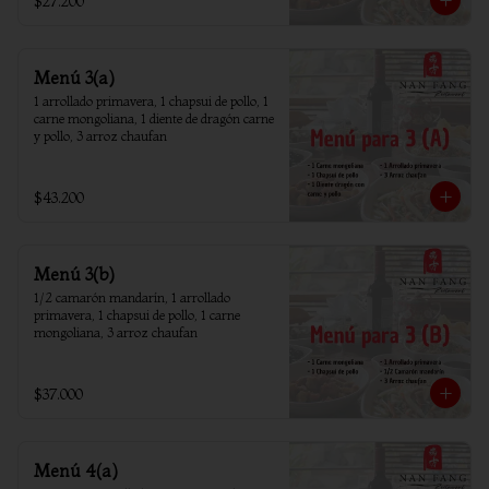
$27.200
Menú 3(a)
1 arrollado primavera, 1 chapsui de pollo, 1 
carne mongoliana, 1 diente de dragón carne 
y pollo, 3 arroz chaufan
$43.200
Menú 3(b)
1/2 camarón mandarín, 1 arrollado 
primavera, 1 chapsui de pollo, 1 carne 
mongoliana, 3 arroz chaufan
$37.000
Menú 4(a)