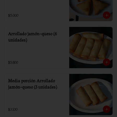
$5.000
Arrollado jamón-queso (6
unidades)
$5.800
Media porción Arrollado
jamón-queso (3 unidades)
$3.100