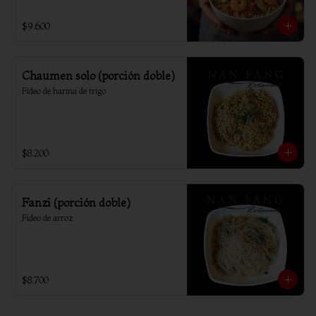
$9.600
Chaumen solo (porción doble)
Fideo de harina de trigo
$8.200
Fanzi (porción doble)
Fideo de arroz
$8.700