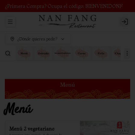
¿Primera Compra? Ocupa el código: BIENVENIDONF
Abrir menu de navegación
Login
¿Dónde quieres pedir?
Menú
Menú 2 vegetariano