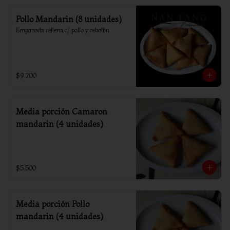
Pollo Mandarin (8 unidades)
Empanada rellena c/ pollo y cebollin
$9.700
Media porción Camaron
mandarin (4 unidades)
$5.500
Media porción Pollo
mandarin (4 unidades)