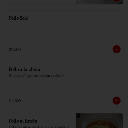
Pollo Solo
$11.800
Pollo a la china
Salteado c/ alga, champiñon y cebollin
$11.800
Pollo al limón
Pollo con suave adobo y una salsa especial 