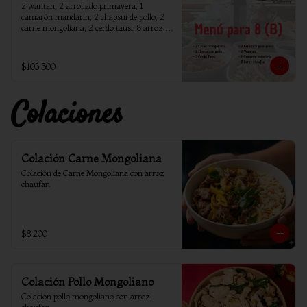
2 wantan, 2 arrollado primavera, 1 
camarón mandarín, 2 chapsui de pollo, 2 
carne mongoliana, 2 cerdo tausi, 8 arroz 
chaufan
$103.500
Colaciones
Colación Carne Mongoliana
Colación de Carne Mongoliana con arroz 
chaufan
$8.200
Colación Pollo Mongoliano
Colación pollo mongoliano con arroz 