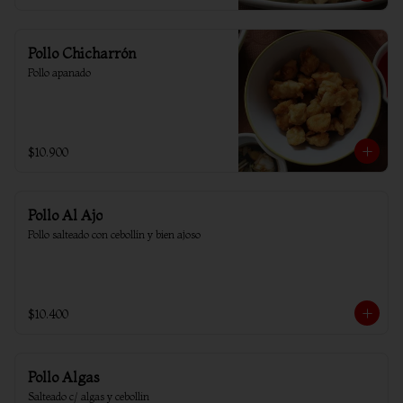
Pollo Chicharrón
Pollo apanado
$10.900
Pollo Al Ajo
Pollo salteado con cebollín y bien ajoso
$10.400
Pollo Algas
Salteado c/ algas y cebollin