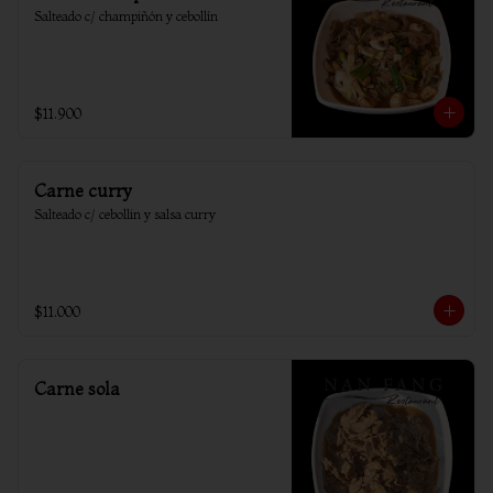
Salteado c/ champiñón y cebollín
$11.900
Carne curry
Salteado c/ cebollin y salsa curry
$11.000
Carne sola