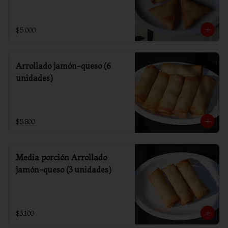
$5.000
Arrollado jamón-queso (6
unidades)
$5.800
Media porción Arrollado
jamón-queso (3 unidades)
$3.100