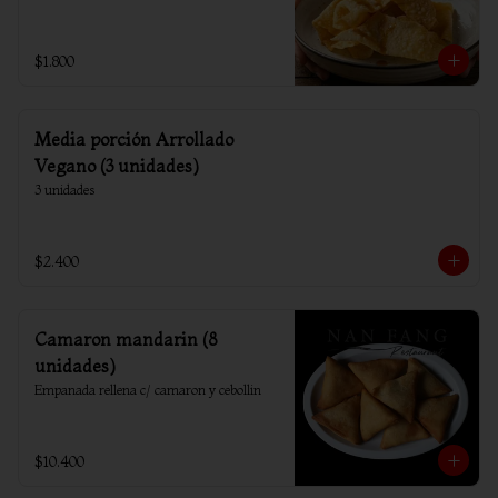
$1.800
Media porción Arrollado
Vegano (3 unidades)
3 unidades
$2.400
Camaron mandarin (8
unidades)
Empanada rellena c/ camaron y cebollin
$10.400