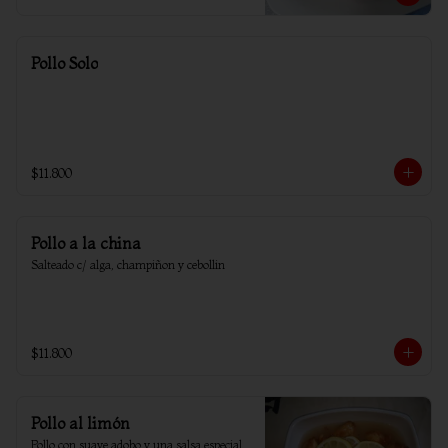
Pollo Solo
$11.800
Pollo a la china
Salteado c/ alga, champiñon y cebollin
$11.800
Pollo al limón
Pollo con suave adobo y una salsa especial 