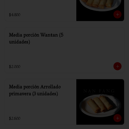
$4.800
Media porción Wantan (5
unidades)
$2.000
Media porción Arrollado
primavera (3 unidades)
$2.600