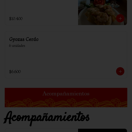
$10.400
Gyozas Cerdo
6 unidades
$6.600
Acompañamientos