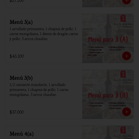
$27.200
Menú 3(a)
1 arrollado primavera, 1 chapsui de pollo, 1 
carne mongoliana, 1 diente de dragón carne 
y pollo, 3 arroz chaufan
$43.200
Menú 3(b)
1/2 camarón mandarín, 1 arrollado 
primavera, 1 chapsui de pollo, 1 carne 
mongoliana, 3 arroz chaufan
$37.000
Menú 4(a)