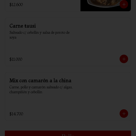
$12.600
Carne tausi
Salteado c/ cebollin y salsa de poroto de 
soya
$11.000
Mix con camarón a la china
Carne, pollo y camarón salteado c/ algas, 
champiñón y cebollín
$14.700