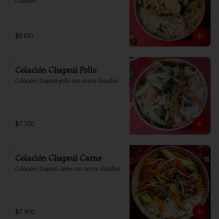
chaufan
$8.100
Colación Chapsui Pollo
Colación chapsui pollo con arroz chaufan
$7.700
Colación Chapsui Carne
Colación chapsui carne con arroz chaufan
$7.900