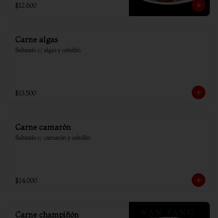
$12.600
Carne algas
Salteado c/ algas y cebollin
$13.500
Carne camarón
Salteado c/ camarón y cebollín
$14.000
Carne champiñón