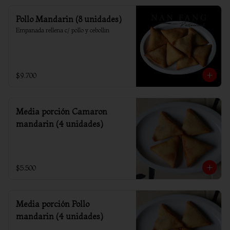
Pollo Mandarin (8 unidades)
Empanada rellena c/ pollo y cebollin
$9.700
Media porción Camaron
mandarin (4 unidades)
$5.500
Media porción Pollo
mandarin (4 unidades)