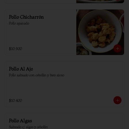
Pollo Chicharrón
Pollo apanado
$10.900
Pollo Al Ajo
Pollo salteado con cebollín y bien ajoso
$10.400
Pollo Algas
Salteado c/ algas y cebollin