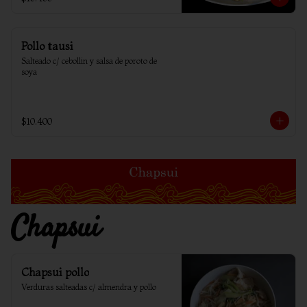
Pollo tausi
Salteado c/ cebollin y salsa de poroto de 
soya
$10.400
Chapsui
Chapsui pollo
Verduras salteadas c/ almendra y pollo