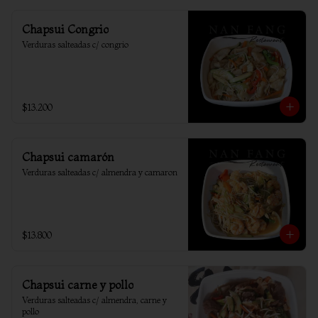
Chapsui Congrio
Verduras salteadas c/ congrio
$13.200
Chapsui camarón
Verduras salteadas c/ almendra y camaron
$13.800
Chapsui carne y pollo
Verduras salteadas c/ almendra, carne y 
pollo