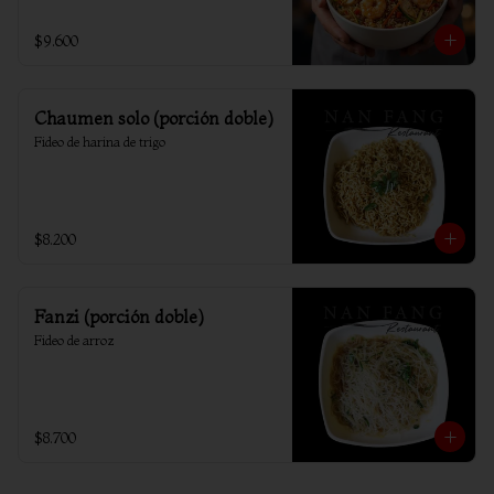
$9.600
Chaumen solo (porción doble)
Fideo de harina de trigo
$8.200
Fanzi (porción doble)
Fideo de arroz
$8.700