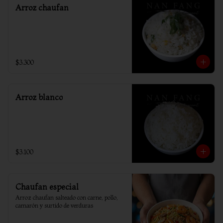
Arroz chaufan
$3.300
Arroz blanco
$3.100
Chaufan especial
Arroz chaufan salteado con carne, pollo, 
camarón y surtido de verduras