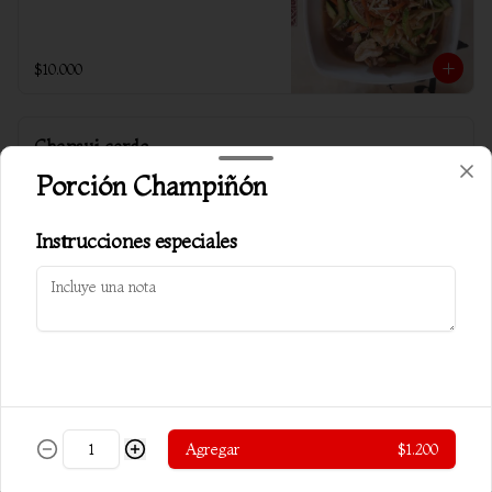
$10.000
Chapsui cerdo
Verduras salteadas c/ almendra y cerdo
Porción Champiñón
Instrucciones especiales
$10.500
Chapsui especial carnes
Verduras salteadas c/ almendra, carne, 
pollo y cerdo
Agregar
$1.200
$10.800