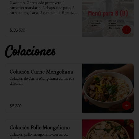
2 wantan, 2 arrollado primavera, 1 
camarón mandarín, 2 chapsui de pollo, 2 
carne mongoliana, 2 cerdo tausi, 8 arroz 
chaufan
$103.500
Colaciones
Colación Carne Mongoliana
Colación de Carne Mongoliana con arroz 
chaufan
$8.200
Colación Pollo Mongoliano
Colación pollo mongoliano con arroz 