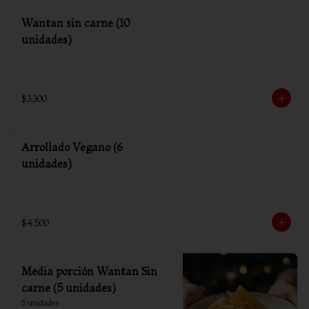
Wantan sin carne (10
unidades)
$3.300
Arrollado Vegano (6
unidades)
$4.500
Media porción Wantan Sin
carne (5 unidades)
5 unidades