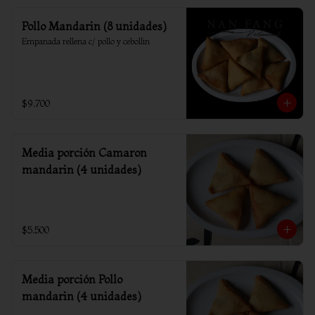
Pollo Mandarin (8 unidades)
Empanada rellena c/ pollo y cebollin
$9.700
Media porción Camaron
mandarin (4 unidades)
$5.500
Media porción Pollo
mandarin (4 unidades)