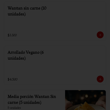
Wantan sin carne (10
unidades)
$3.300
Arrollado Vegano (6
unidades)
$4.500
Media porción Wantan Sin
carne (5 unidades)
5 unidades