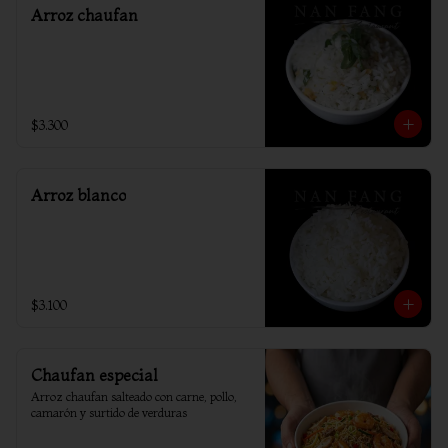
Arroz chaufan
$3.300
Arroz blanco
$3.100
Chaufan especial
Arroz chaufan salteado con carne, pollo, 
camarón y surtido de verduras