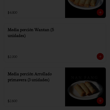
$4.800
Media porción Wantan (5
unidades)
$2.000
Media porción Arrollado
primavera (3 unidades)
$2.600