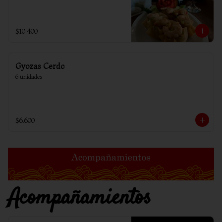
$10.400
Gyozas Cerdo
6 unidades
$6.600
Acompañamientos