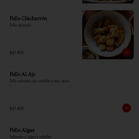
Pollo Chicharrón
Pollo apanado
$10.900
Pollo Al Ajo
Pollo salteado con cebollín y bien ajoso
$10.400
Pollo Algas
Salteado c/ algas y cebollin