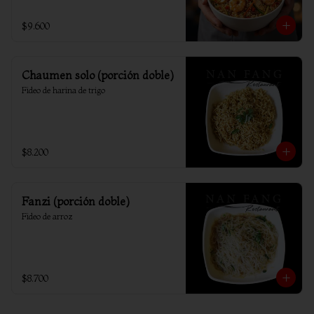
$9.600
Chaumen solo (porción doble)
Fideo de harina de trigo
$8.200
Fanzi (porción doble)
Fideo de arroz
$8.700