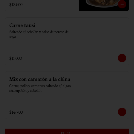
$12.600
Carne tausi
Salteado c/ cebollin y salsa de poroto de 
soya
$11.000
Mix con camarón a la china
Carne, pollo y camarón salteado c/ algas, 
champiñón y cebollín
$14.700