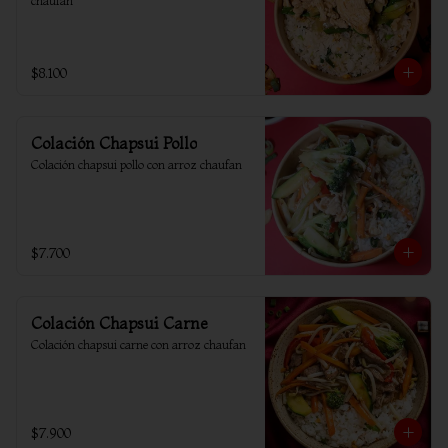
chaufan
$8.100
Colación Chapsui Pollo
Colación chapsui pollo con arroz chaufan
$7.700
Colación Chapsui Carne
Colación chapsui carne con arroz chaufan
$7.900