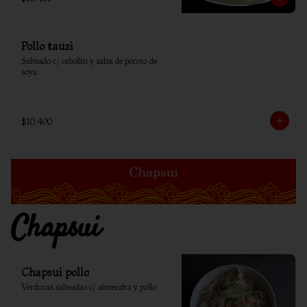
Pollo tausi
Salteado c/ cebollin y salsa de poroto de 
soya
$10.400
Chapsui
Chapsui pollo
Verduras salteadas c/ almendra y pollo