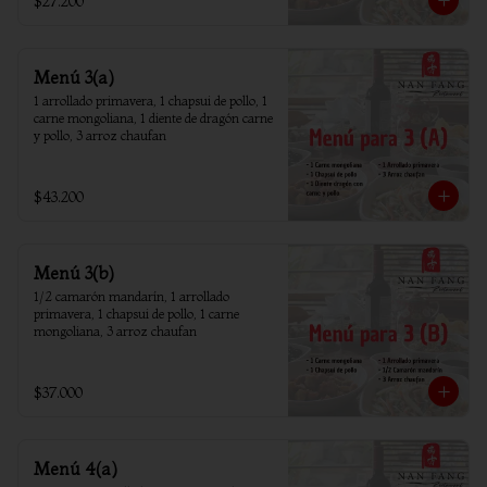
$27.200
Menú 3(a)
1 arrollado primavera, 1 chapsui de pollo, 1 
carne mongoliana, 1 diente de dragón carne 
y pollo, 3 arroz chaufan
$43.200
Menú 3(b)
1/2 camarón mandarín, 1 arrollado 
primavera, 1 chapsui de pollo, 1 carne 
mongoliana, 3 arroz chaufan
$37.000
Menú 4(a)