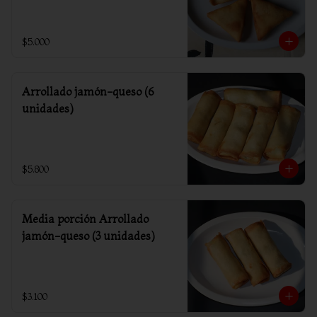
$5.000
Arrollado jamón-queso (6
unidades)
$5.800
Media porción Arrollado
jamón-queso (3 unidades)
$3.100