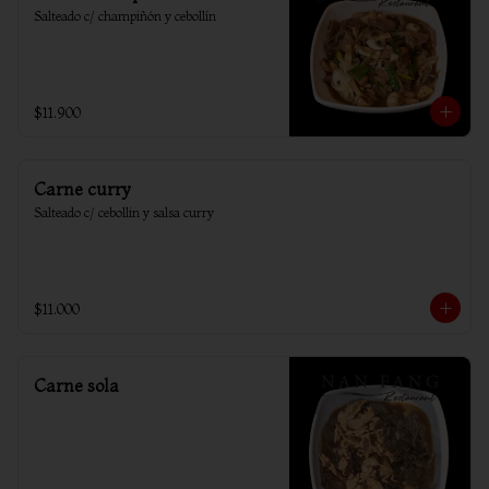
Salteado c/ champiñón y cebollín
$11.900
Carne curry
Salteado c/ cebollin y salsa curry
$11.000
Carne sola