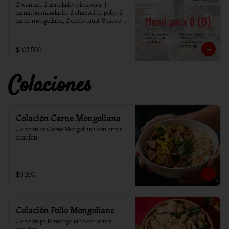
2 wantan, 2 arrollado primavera, 1 
camarón mandarín, 2 chapsui de pollo, 2 
carne mongoliana, 2 cerdo tausi, 8 arroz 
chaufan
$103.500
Colaciones
Colación Carne Mongoliana
Colación de Carne Mongoliana con arroz 
chaufan
$8.200
Colación Pollo Mongoliano
Colación pollo mongoliano con arroz 