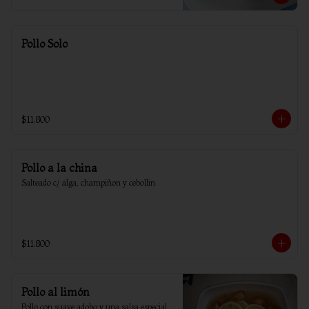
Pollo Solo
$11.800
Pollo a la china
Salteado c/ alga, champiñon y cebollin
$11.800
Pollo al limón
Pollo con suave adobo y una salsa especial 