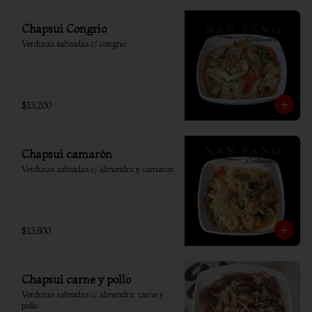
Chapsui Congrio
Verduras salteadas c/ congrio
$13.200
Chapsui camarón
Verduras salteadas c/ almendra y camaron
$13.800
Chapsui carne y pollo
Verduras salteadas c/ almendra, carne y 
pollo