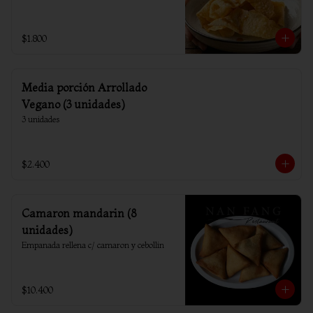
$1.800
Media porción Arrollado
Vegano (3 unidades)
3 unidades
$2.400
Camaron mandarin (8
unidades)
Empanada rellena c/ camaron y cebollin
$10.400