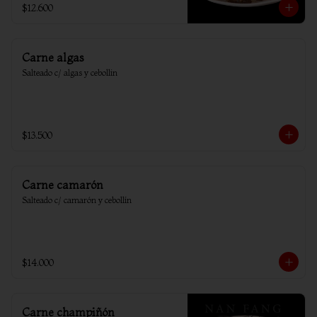
$12.600
Carne algas
Salteado c/ algas y cebollin
$13.500
Carne camarón
Salteado c/ camarón y cebollín
$14.000
Carne champiñón