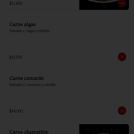
$12.600
Carne algas
Salteado c/ algas y cebollin
$13.500
Carne camarón
Salteado c/ camarón y cebollín
$14.000
Carne champiñón