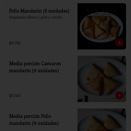
Pollo Mandarin (8 unidades)
Empanada rellena c/ pollo y cebollin
$9.700
Media porción Camaron
mandarin (4 unidades)
$5.500
Media porción Pollo
mandarin (4 unidades)