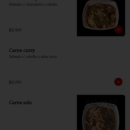
Salteado c/ champiñón y cebollín
$11.900
Carne curry
Salteado c/ cebollin y salsa curry
$11.000
Carne sola