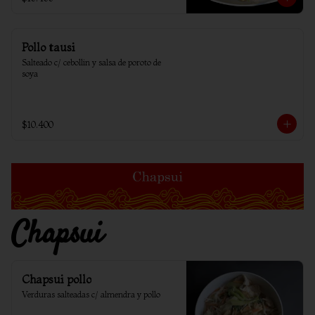
Pollo tausi
Salteado c/ cebollin y salsa de poroto de 
soya
$10.400
Chapsui
Chapsui pollo
Verduras salteadas c/ almendra y pollo