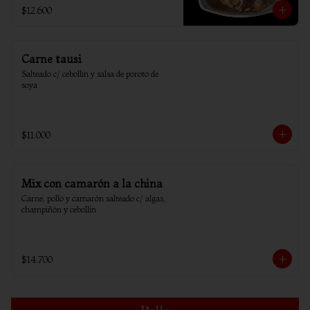
$12.600
Carne tausi
Salteado c/ cebollin y salsa de poroto de 
soya
$11.000
Mix con camarón a la china
Carne, pollo y camarón salteado c/ algas, 
champiñón y cebollín
$14.700