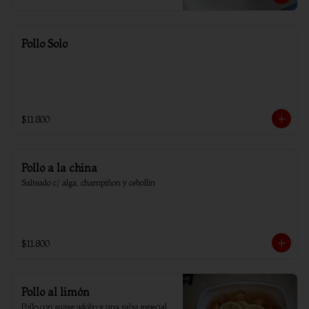
Pollo Solo
$11.800
Pollo a la china
Salteado c/ alga, champiñon y cebollin
$11.800
Pollo al limón
Pollo con suave adobo y una salsa especial 