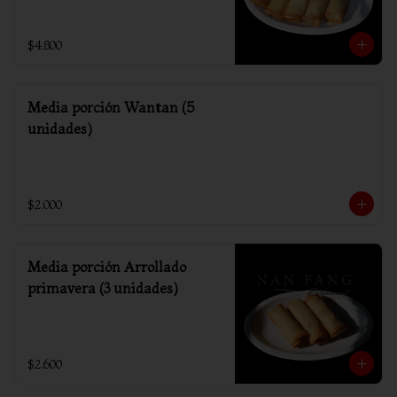
$4.800
Media porción Wantan (5
unidades)
$2.000
Media porción Arrollado
primavera (3 unidades)
$2.600