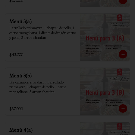
$27.200
Menú 3(a)
1 arrollado primavera, 1 chapsui de pollo, 1 
carne mongoliana, 1 diente de dragón carne 
y pollo, 3 arroz chaufan
$43.200
Menú 3(b)
1/2 camarón mandarín, 1 arrollado 
primavera, 1 chapsui de pollo, 1 carne 
mongoliana, 3 arroz chaufan
$37.000
Menú 4(a)