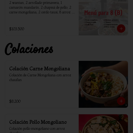
2 wantan, 2 arrollado primavera, 1 
camarón mandarín, 2 chapsui de pollo, 2 
carne mongoliana, 2 cerdo tausi, 8 arroz 
chaufan
$103.500
Colaciones
Colación Carne Mongoliana
Colación de Carne Mongoliana con arroz 
chaufan
$8.200
Colación Pollo Mongoliano
Colación pollo mongoliano con arroz 