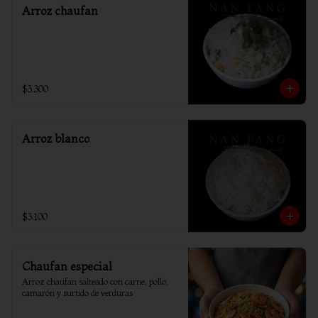
Arroz chaufan
$3.300
Arroz blanco
$3.100
Chaufan especial
Arroz chaufan salteado con carne, pollo, 
camarón y surtido de verduras