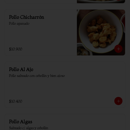
Pollo Chicharrón
Pollo apanado
$10.900
Pollo Al Ajo
Pollo salteado con cebollín y bien ajoso
$10.400
Pollo Algas
Salteado c/ algas y cebollin