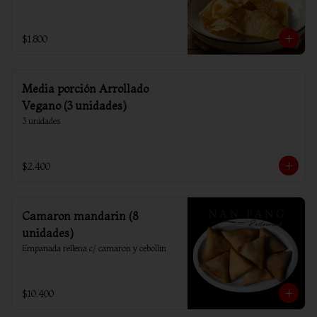
$1.800
Media porción Arrollado
Vegano (3 unidades)
3 unidades
$2.400
Camaron mandarin (8
unidades)
Empanada rellena c/ camaron y cebollin
$10.400