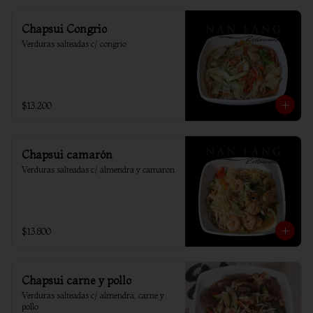
Chapsui Congrio
Verduras salteadas c/ congrio
$13.200
Chapsui camarón
Verduras salteadas c/ almendra y camaron
$13.800
Chapsui carne y pollo
Verduras salteadas c/ almendra, carne y 
pollo