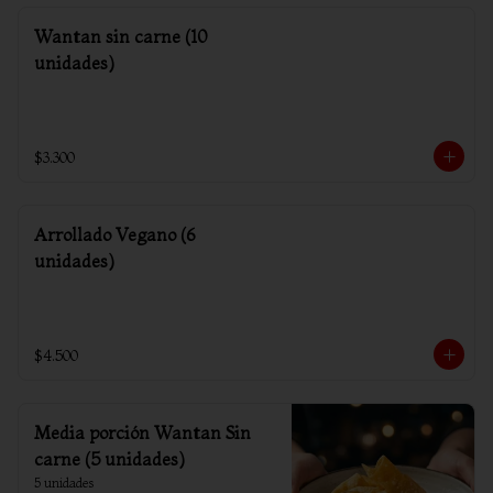
Wantan sin carne (10
unidades)
$3.300
Arrollado Vegano (6
unidades)
$4.500
Media porción Wantan Sin
carne (5 unidades)
5 unidades