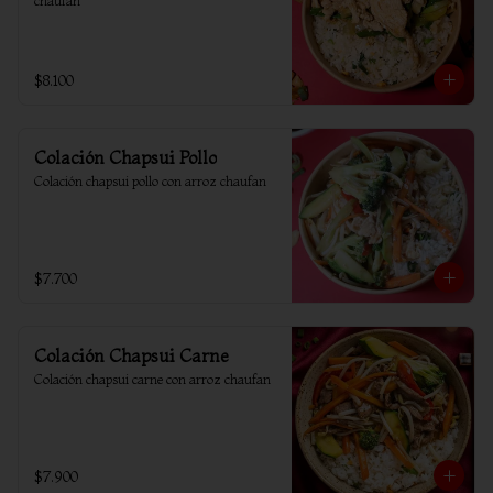
chaufan
$8.100
Colación Chapsui Pollo
Colación chapsui pollo con arroz chaufan
$7.700
Colación Chapsui Carne
Colación chapsui carne con arroz chaufan
$7.900