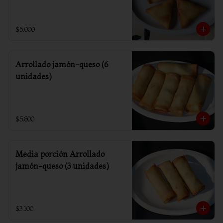
$5.000
Arrollado jamón-queso (6
unidades)
$5.800
Media porción Arrollado
jamón-queso (3 unidades)
$3.100