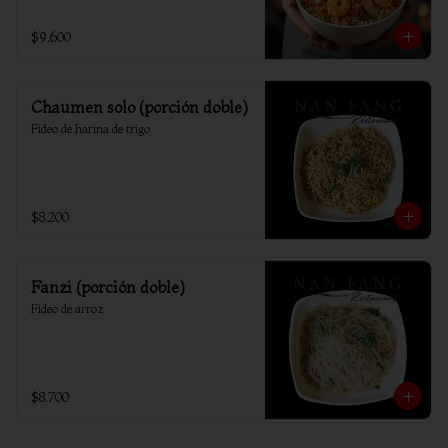
$9.600
Chaumen solo (porción doble)
Fideo de harina de trigo
$8.200
Fanzi (porción doble)
Fideo de arroz
$8.700