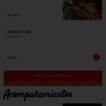
$10.400
Gyozas Cerdo
6 unidades
$6.600
Acompañamientos