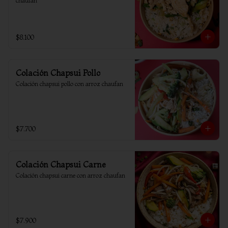
chaufan
$8.100
Colación Chapsui Pollo
Colación chapsui pollo con arroz chaufan
$7.700
Colación Chapsui Carne
Colación chapsui carne con arroz chaufan
$7.900