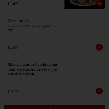
$12.600
Carne tausi
Salteado c/ cebollin y salsa de poroto de 
soya
$11.000
Mix con camarón a la china
Carne, pollo y camarón salteado c/ algas, 
champiñón y cebollín
$14.700