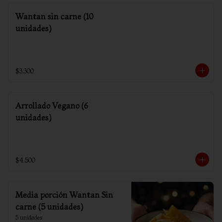
Wantan sin carne (10
unidades)
$3.300
Arrollado Vegano (6
unidades)
$4.500
Media porción Wantan Sin
carne (5 unidades)
5 unidades