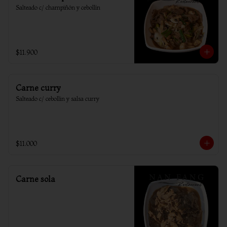
Salteado c/ champiñón y cebollín
$11.900
Carne curry
Salteado c/ cebollin y salsa curry
$11.000
Carne sola