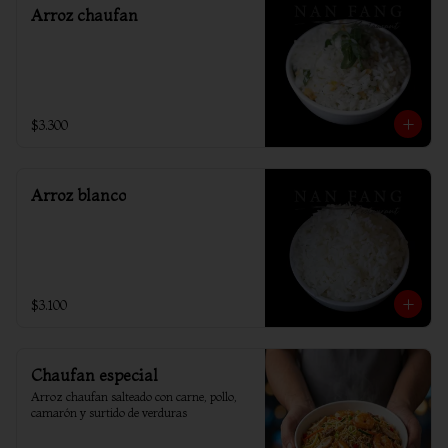
Arroz chaufan
$3.300
Arroz blanco
$3.100
Chaufan especial
Arroz chaufan salteado con carne, pollo, 
camarón y surtido de verduras