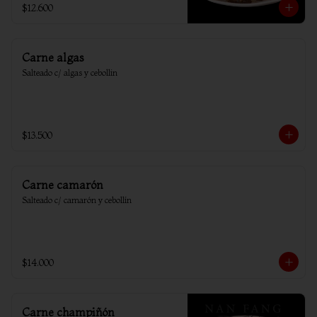
$12.600
Carne algas
Salteado c/ algas y cebollin
$13.500
Carne camarón
Salteado c/ camarón y cebollín
$14.000
Carne champiñón