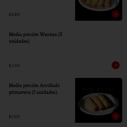
$4.800
Media porción Wantan (5
unidades)
$2.000
Media porción Arrollado
primavera (3 unidades)
$2.600