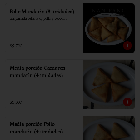
Pollo Mandarin (8 unidades)
Empanada rellena c/ pollo y cebollin
$9.700
Media porción Camaron
mandarin (4 unidades)
$5.500
Media porción Pollo
mandarin (4 unidades)