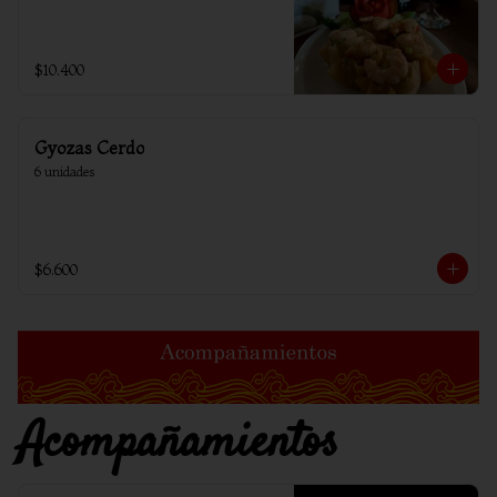
$10.400
Gyozas Cerdo
6 unidades
$6.600
Acompañamientos