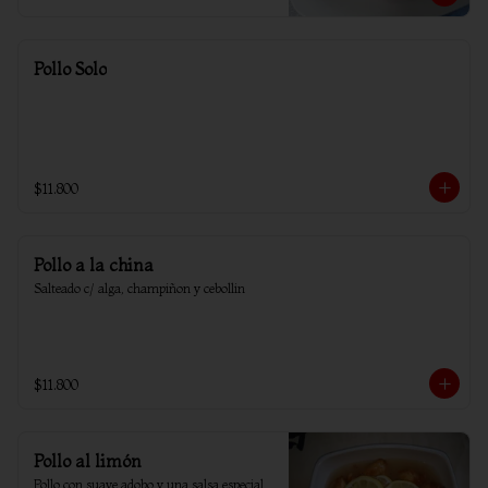
Pollo Solo
$11.800
Pollo a la china
Salteado c/ alga, champiñon y cebollin
$11.800
Pollo al limón
Pollo con suave adobo y una salsa especial 