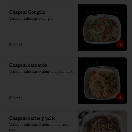
Chapsui Congrio
Verduras salteadas c/ congrio
$13.200
Chapsui camarón
Verduras salteadas c/ almendra y camaron
$13.800
Chapsui carne y pollo
Verduras salteadas c/ almendra, carne y 
pollo