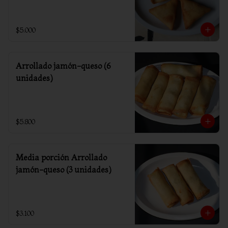
$5.000
Arrollado jamón-queso (6
unidades)
$5.800
Media porción Arrollado
jamón-queso (3 unidades)
$3.100