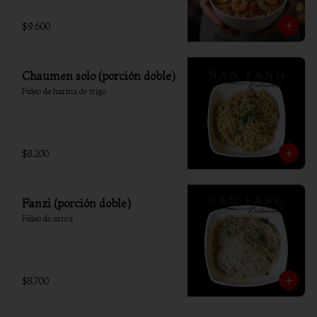
$9.600
Chaumen solo (porción doble)
Fideo de harina de trigo
$8.200
Fanzi (porción doble)
Fideo de arroz
$8.700