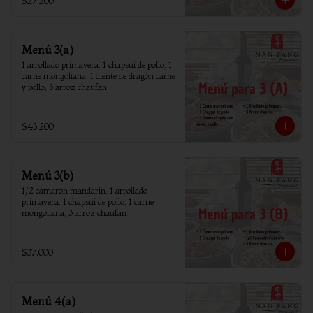
$27.200
Menú 3(a)
1 arrollado primavera, 1 chapsui de pollo, 1 
carne mongoliana, 1 diente de dragón carne 
y pollo, 3 arroz chaufan
$43.200
Menú 3(b)
1/2 camarón mandarín, 1 arrollado 
primavera, 1 chapsui de pollo, 1 carne 
mongoliana, 3 arroz chaufan
$37.000
Menú 4(a)