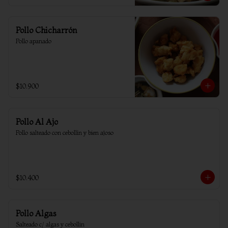
Pollo Chicharrón
Pollo apanado
$10.900
Pollo Al Ajo
Pollo salteado con cebollín y bien ajoso
$10.400
Pollo Algas
Salteado c/ algas y cebollin