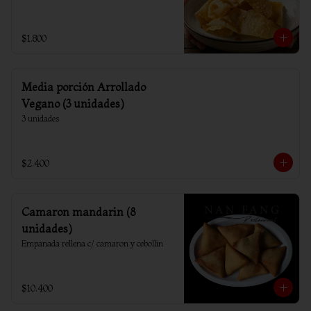
$1.800
Media porción Arrollado
Vegano (3 unidades)
3 unidades
$2.400
Camaron mandarin (8
unidades)
Empanada rellena c/ camaron y cebollin
$10.400