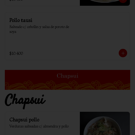
Pollo tausi
Salteado c/ cebollin y salsa de poroto de 
soya
$10.400
Chapsui
Chapsui pollo
Verduras salteadas c/ almendra y pollo