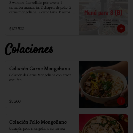
2 wantan, 2 arrollado primavera, 1 
camarón mandarín, 2 chapsui de pollo, 2 
carne mongoliana, 2 cerdo tausi, 8 arroz 
chaufan
$103.500
Colaciones
Colación Carne Mongoliana
Colación de Carne Mongoliana con arroz 
chaufan
$8.200
Colación Pollo Mongoliano
Colación pollo mongoliano con arroz 