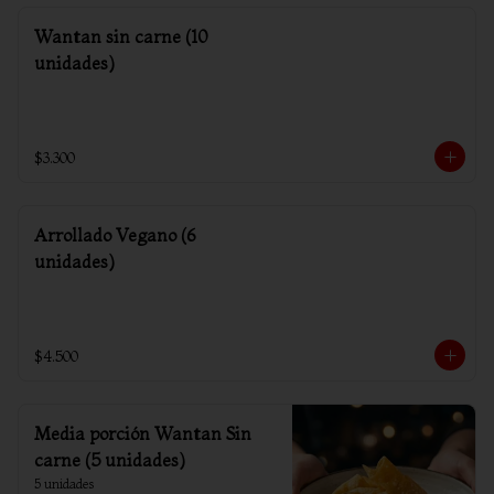
Wantan sin carne (10
unidades)
$3.300
Arrollado Vegano (6
unidades)
$4.500
Media porción Wantan Sin
carne (5 unidades)
5 unidades