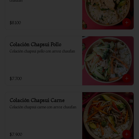
chaufan
$8.100
Colación Chapsui Pollo
Colación chapsui pollo con arroz chaufan
$7.700
Colación Chapsui Carne
Colación chapsui carne con arroz chaufan
$7.900