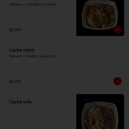
Salteado c/ champiñón y cebollín
$11.900
Carne curry
Salteado c/ cebollin y salsa curry
$11.000
Carne sola