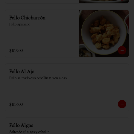
Pollo Chicharrón
Pollo apanado
$10.900
Pollo Al Ajo
Pollo salteado con cebollín y bien ajoso
$10.400
Pollo Algas
Salteado c/ algas y cebollin