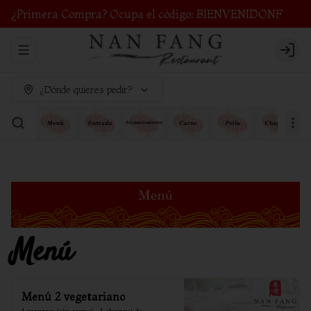
¿Primera Compra? Ocupa el código: BIENVENIDONF
Abrir menu de navegación
Login
¿Dónde quieres pedir?
Menú
Menú 2 vegetariano