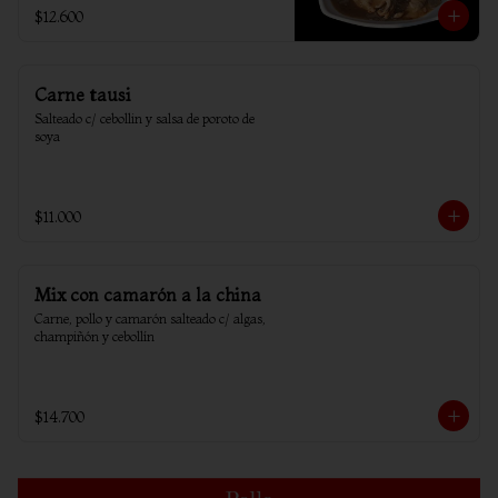
$12.600
Carne tausi
Salteado c/ cebollin y salsa de poroto de 
soya
$11.000
Mix con camarón a la china
Carne, pollo y camarón salteado c/ algas, 
champiñón y cebollín
$14.700