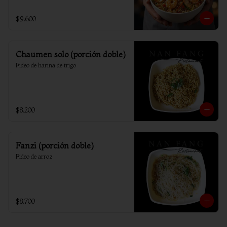
$9.600
Chaumen solo (porción doble)
Fideo de harina de trigo
$8.200
Fanzi (porción doble)
Fideo de arroz
$8.700