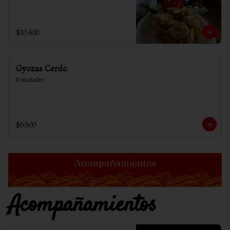
$10.400
Gyozas Cerdo
6 unidades
$6.600
Acompañamientos