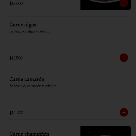
$12.600
Carne algas
Salteado c/ algas y cebollin
$13.500
Carne camarón
Salteado c/ camarón y cebollín
$14.000
Carne champiñón