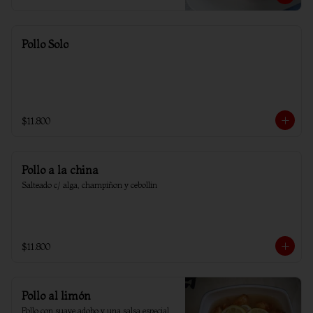
Pollo Solo
$11.800
Pollo a la china
Salteado c/ alga, champiñon y cebollin
$11.800
Pollo al limón
Pollo con suave adobo y una salsa especial 