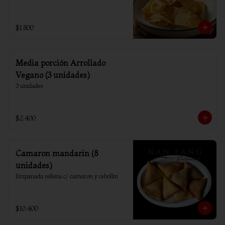
$1.800
Media porción Arrollado
Vegano (3 unidades)
3 unidades
$2.400
Camaron mandarin (8
unidades)
Empanada rellena c/ camaron y cebollin
$10.400