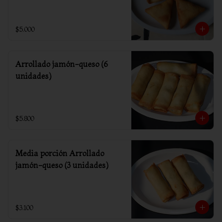
$5.000
Arrollado jamón-queso (6
unidades)
$5.800
Media porción Arrollado
jamón-queso (3 unidades)
$3.100