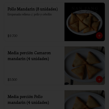
Pollo Mandarin (8 unidades)
Empanada rellena c/ pollo y cebollin
$9.700
Media porción Camaron
mandarin (4 unidades)
$5.500
Media porción Pollo
mandarin (4 unidades)