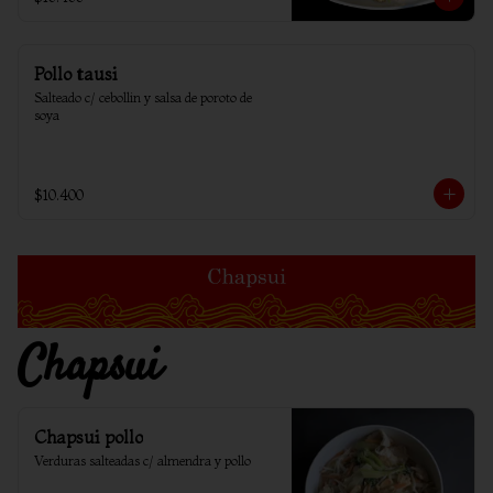
Pollo tausi
Salteado c/ cebollin y salsa de poroto de 
soya
$10.400
Chapsui
Chapsui pollo
Verduras salteadas c/ almendra y pollo