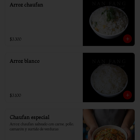
Arroz chaufan
$3.300
Arroz blanco
$3.100
Chaufan especial
Arroz chaufan salteado con carne, pollo, 
camarón y surtido de verduras