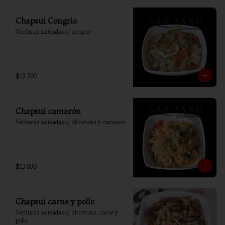
Chapsui Congrio
Verduras salteadas c/ congrio
$13.200
Chapsui camarón
Verduras salteadas c/ almendra y camaron
$13.800
Chapsui carne y pollo
Verduras salteadas c/ almendra, carne y 
pollo