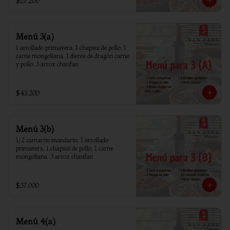
$27.200
Menú 3(a)
1 arrollado primavera, 1 chapsui de pollo, 1 
carne mongoliana, 1 diente de dragón carne 
y pollo, 3 arroz chaufan
$43.200
Menú 3(b)
1/2 camarón mandarín, 1 arrollado 
primavera, 1 chapsui de pollo, 1 carne 
mongoliana, 3 arroz chaufan
$37.000
Menú 4(a)