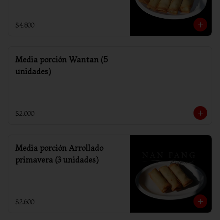
$4.800
Media porción Wantan (5
unidades)
$2.000
Media porción Arrollado
primavera (3 unidades)
$2.600