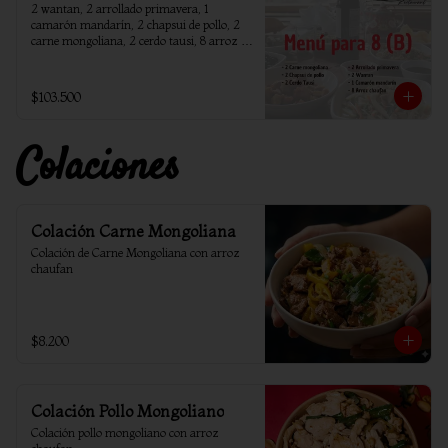
2 wantan, 2 arrollado primavera, 1 
camarón mandarín, 2 chapsui de pollo, 2 
carne mongoliana, 2 cerdo tausi, 8 arroz 
chaufan
$103.500
Colaciones
Colación Carne Mongoliana
Colación de Carne Mongoliana con arroz 
chaufan
$8.200
Colación Pollo Mongoliano
Colación pollo mongoliano con arroz 