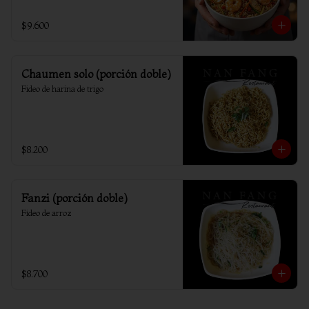
$9.600
Chaumen solo (porción doble)
Fideo de harina de trigo
$8.200
Fanzi (porción doble)
Fideo de arroz
$8.700