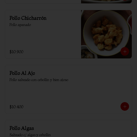
Pollo Chicharrón
Pollo apanado
$10.900
Pollo Al Ajo
Pollo salteado con cebollín y bien ajoso
$10.400
Pollo Algas
Salteado c/ algas y cebollin