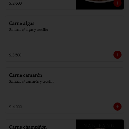
$12.600
Carne algas
Salteado c/ algas y cebollin
$13.500
Carne camarón
Salteado c/ camarón y cebollín
$14.000
Carne champiñón