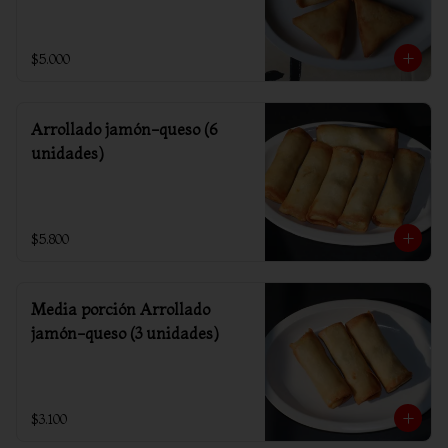
$5.000
Arrollado jamón-queso (6
unidades)
$5.800
Media porción Arrollado
jamón-queso (3 unidades)
$3.100