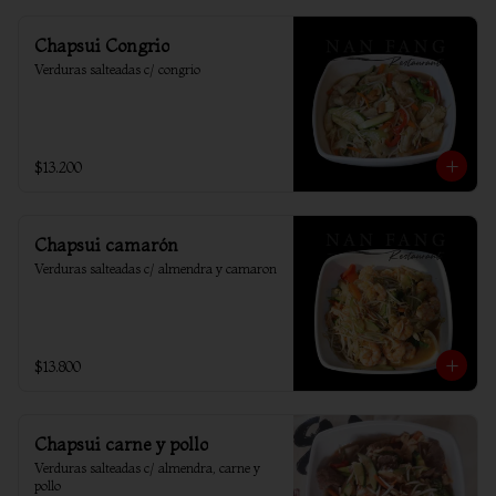
Chapsui Congrio
Verduras salteadas c/ congrio
$13.200
Chapsui camarón
Verduras salteadas c/ almendra y camaron
$13.800
Chapsui carne y pollo
Verduras salteadas c/ almendra, carne y 
pollo