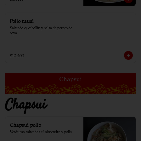
Pollo tausi
Salteado c/ cebollin y salsa de poroto de 
soya
$10.400
Chapsui
Chapsui pollo
Verduras salteadas c/ almendra y pollo