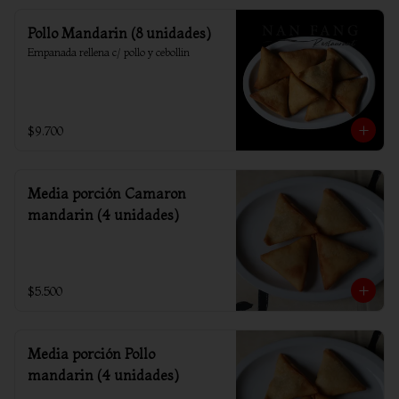
Pollo Mandarin (8 unidades)
Empanada rellena c/ pollo y cebollin
$9.700
Media porción Camaron
mandarin (4 unidades)
$5.500
Media porción Pollo
mandarin (4 unidades)