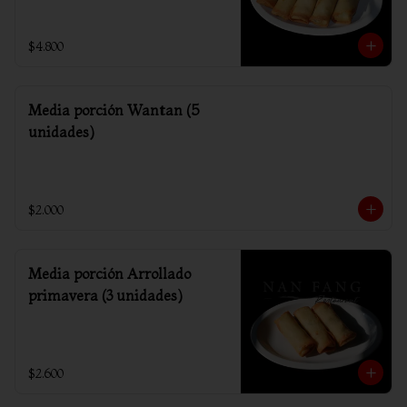
$4.800
Media porción Wantan (5
unidades)
$2.000
Media porción Arrollado
primavera (3 unidades)
$2.600