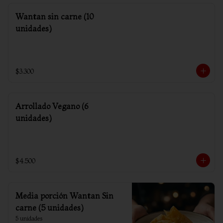
Wantan sin carne (10
unidades)
$3.300
Arrollado Vegano (6
unidades)
$4.500
Media porción Wantan Sin
carne (5 unidades)
5 unidades