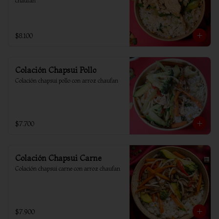
chaufan
$8.100
Colación Chapsui Pollo
Colación chapsui pollo con arroz chaufan
$7.700
Colación Chapsui Carne
Colación chapsui carne con arroz chaufan
$7.900