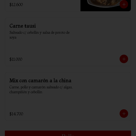
$12.600
Carne tausi
Salteado c/ cebollin y salsa de poroto de 
soya
$11.000
Mix con camarón a la china
Carne, pollo y camarón salteado c/ algas, 
champiñón y cebollín
$14.700