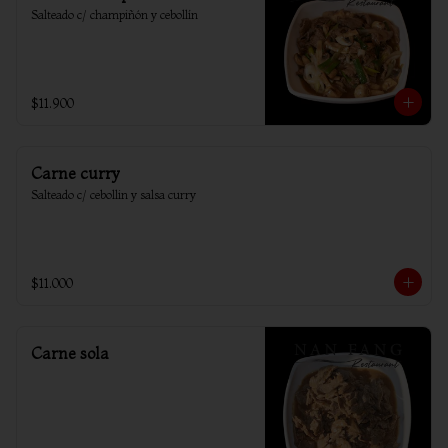
Salteado c/ champiñón y cebollín
$11.900
Carne curry
Salteado c/ cebollin y salsa curry
$11.000
Carne sola