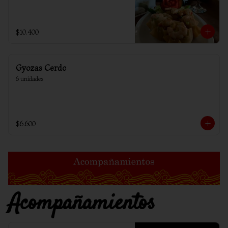
$10.400
Gyozas Cerdo
6 unidades
$6.600
Acompañamientos