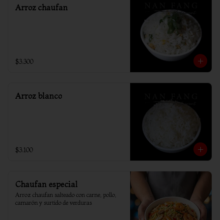
Arroz chaufan
$3.300
Arroz blanco
$3.100
Chaufan especial
Arroz chaufan salteado con carne, pollo, 
camarón y surtido de verduras