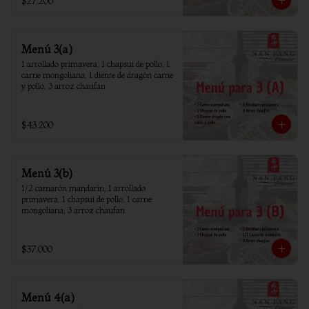
$27.200
Menú 3(a)
1 arrollado primavera, 1 chapsui de pollo, 1 
carne mongoliana, 1 diente de dragón carne 
y pollo, 3 arroz chaufan
$43.200
Menú 3(b)
1/2 camarón mandarín, 1 arrollado 
primavera, 1 chapsui de pollo, 1 carne 
mongoliana, 3 arroz chaufan
$37.000
Menú 4(a)