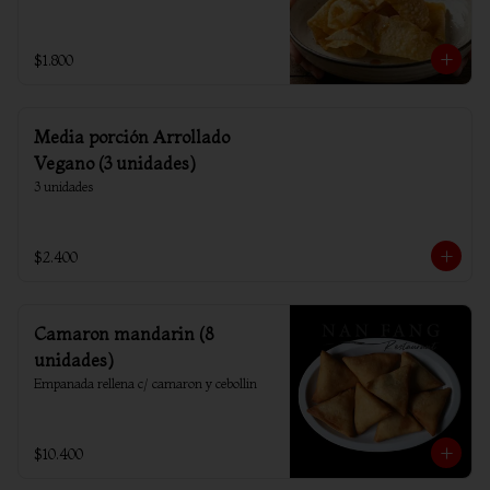
$1.800
Media porción Arrollado
Vegano (3 unidades)
3 unidades
$2.400
Camaron mandarin (8
unidades)
Empanada rellena c/ camaron y cebollin
$10.400