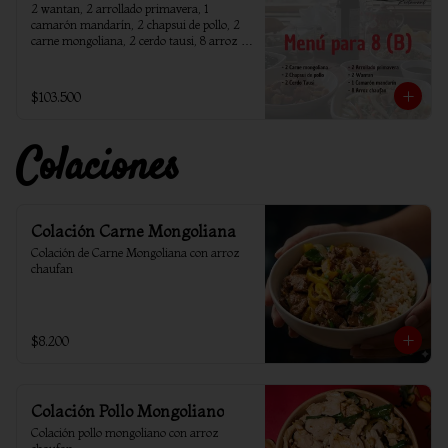
2 wantan, 2 arrollado primavera, 1 
camarón mandarín, 2 chapsui de pollo, 2 
carne mongoliana, 2 cerdo tausi, 8 arroz 
chaufan
$103.500
Colaciones
Colación Carne Mongoliana
Colación de Carne Mongoliana con arroz 
chaufan
$8.200
Colación Pollo Mongoliano
Colación pollo mongoliano con arroz 