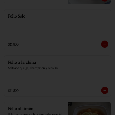
Pollo Solo
$11.800
Pollo a la china
Salteado c/ alga, champiñon y cebollin
$11.800
Pollo al limón
Pollo con suave adobo y una salsa especial 