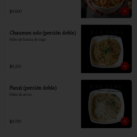
$9.600
Chaumen solo (porción doble)
Fideo de harina de trigo
$8.200
Fanzi (porción doble)
Fideo de arroz
$8.700