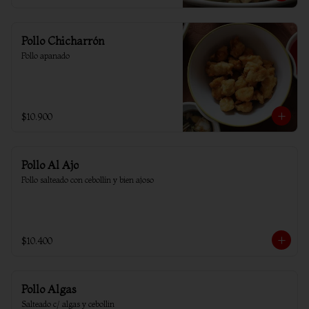
Pollo Chicharrón
Pollo apanado
$10.900
Pollo Al Ajo
Pollo salteado con cebollín y bien ajoso
$10.400
Pollo Algas
Salteado c/ algas y cebollin