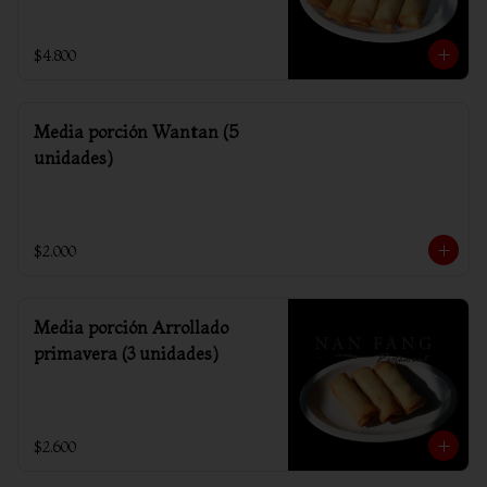
$4.800
Media porción Wantan (5
unidades)
$2.000
Media porción Arrollado
primavera (3 unidades)
$2.600