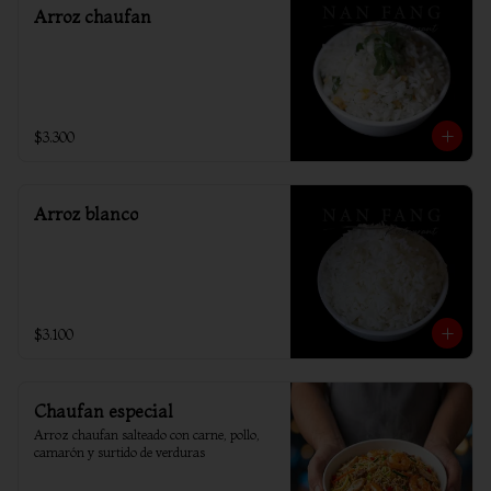
Arroz chaufan
$3.300
Arroz blanco
$3.100
Chaufan especial
Arroz chaufan salteado con carne, pollo, 
camarón y surtido de verduras