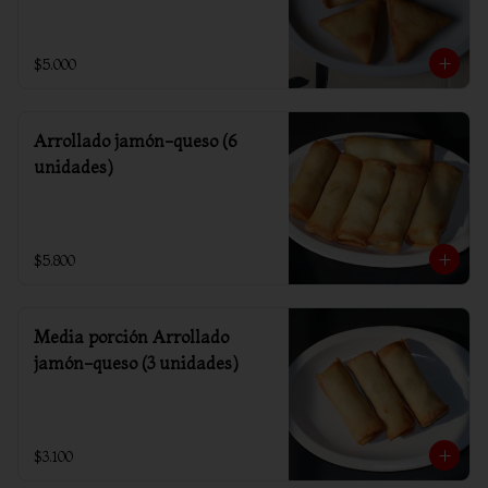
$5.000
Arrollado jamón-queso (6
unidades)
$5.800
Media porción Arrollado
jamón-queso (3 unidades)
$3.100