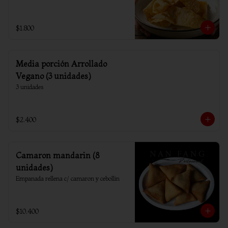
$1.800
Media porción Arrollado
Vegano (3 unidades)
3 unidades
$2.400
Camaron mandarin (8
unidades)
Empanada rellena c/ camaron y cebollin
$10.400