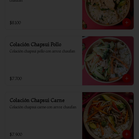
chaufan
$8.100
Colación Chapsui Pollo
Colación chapsui pollo con arroz chaufan
$7.700
Colación Chapsui Carne
Colación chapsui carne con arroz chaufan
$7.900