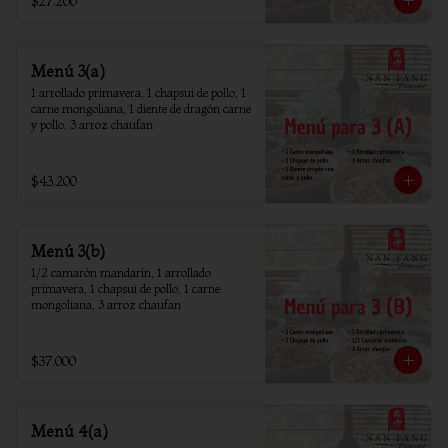
$27.200
Menú 3(a)
1 arrollado primavera, 1 chapsui de pollo, 1 
carne mongoliana, 1 diente de dragón carne 
y pollo, 3 arroz chaufan
$43.200
Menú 3(b)
1/2 camarón mandarín, 1 arrollado 
primavera, 1 chapsui de pollo, 1 carne 
mongoliana, 3 arroz chaufan
$37.000
Menú 4(a)