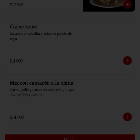
$12.600
Carne tausi
Salteado c/ cebollin y salsa de poroto de 
soya
$11.000
Mix con camarón a la china
Carne, pollo y camarón salteado c/ algas, 
champiñón y cebollín
$14.700