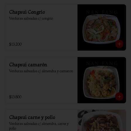
Chapsui Congrio
Verduras salteadas c/ congrio
$13.200
Chapsui camarón
Verduras salteadas c/ almendra y camaron
$13.800
Chapsui carne y pollo
Verduras salteadas c/ almendra, carne y 
pollo