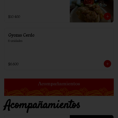
$10.400
Gyozas Cerdo
6 unidades
$6.600
Acompañamientos