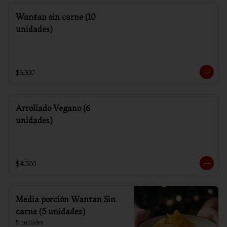
Wantan sin carne (10
unidades)
$3.300
Arrollado Vegano (6
unidades)
$4.500
Media porción Wantan Sin
carne (5 unidades)
5 unidades