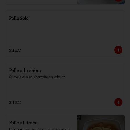
Pollo Solo
$11.800
Pollo a la china
Salteado c/ alga, champiñon y cebollin
$11.800
Pollo al limón
Pollo con suave adobo y una salsa especial 