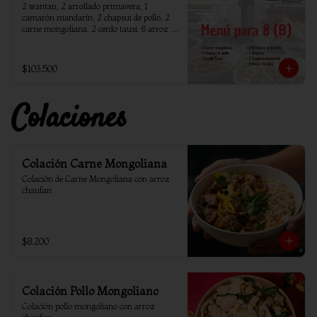
2 wantan, 2 arrollado primavera, 1 
camarón mandarín, 2 chapsui de pollo, 2 
carne mongoliana, 2 cerdo tausi, 8 arroz 
chaufan
$103.500
Colaciones
Colación Carne Mongoliana
Colación de Carne Mongoliana con arroz 
chaufan
$8.200
Colación Pollo Mongoliano
Colación pollo mongoliano con arroz 