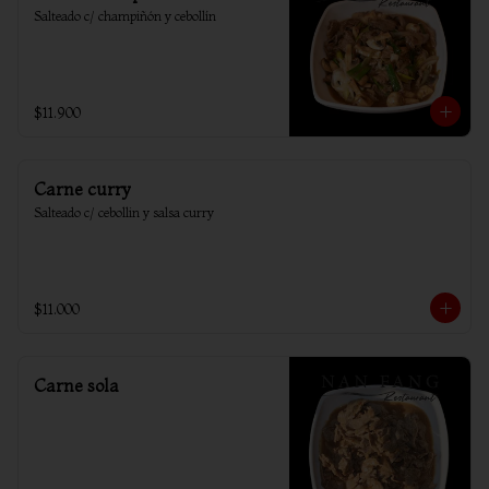
Salteado c/ champiñón y cebollín
$11.900
Carne curry
Salteado c/ cebollin y salsa curry
$11.000
Carne sola