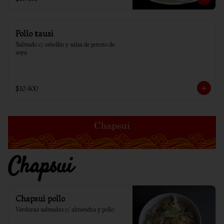
Pollo tausi
Salteado c/ cebollin y salsa de poroto de 
soya
$10.400
Chapsui
Chapsui pollo
Verduras salteadas c/ almendra y pollo