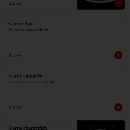
$12.600
Carne algas
Salteado c/ algas y cebollin
$13.500
Carne camarón
Salteado c/ camarón y cebollín
$14.000
Carne champiñón