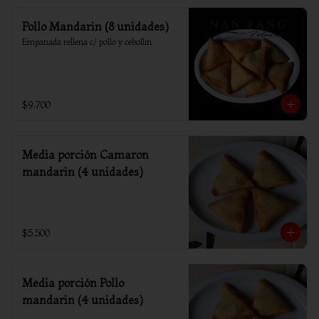
Pollo Mandarin (8 unidades)
Empanada rellena c/ pollo y cebollin
$9.700
Media porción Camaron
mandarin (4 unidades)
$5.500
Media porción Pollo
mandarin (4 unidades)