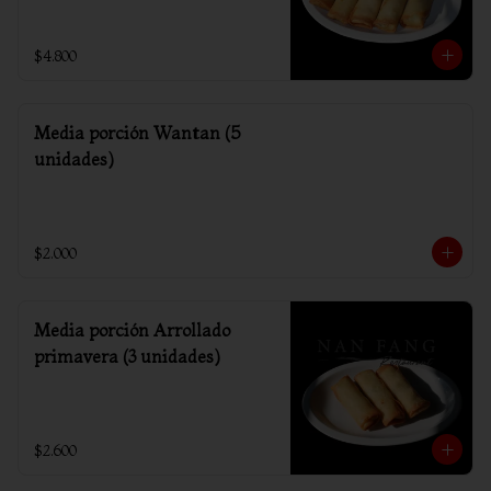
$4.800
Media porción Wantan (5
unidades)
$2.000
Media porción Arrollado
primavera (3 unidades)
$2.600