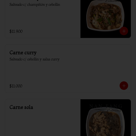
Salteado c/ champiñón y cebollín
$11.900
Carne curry
Salteado c/ cebollin y salsa curry
$11.000
Carne sola