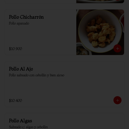
Pollo Chicharrón
Pollo apanado
$10.900
Pollo Al Ajo
Pollo salteado con cebollín y bien ajoso
$10.400
Pollo Algas
Salteado c/ algas y cebollin