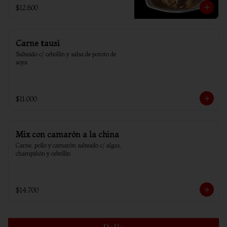
$12.600
Carne tausi
Salteado c/ cebollin y salsa de poroto de 
soya
$11.000
Mix con camarón a la china
Carne, pollo y camarón salteado c/ algas, 
champiñón y cebollín
$14.700