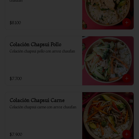
chaufan
$8.100
Colación Chapsui Pollo
Colación chapsui pollo con arroz chaufan
$7.700
Colación Chapsui Carne
Colación chapsui carne con arroz chaufan
$7.900