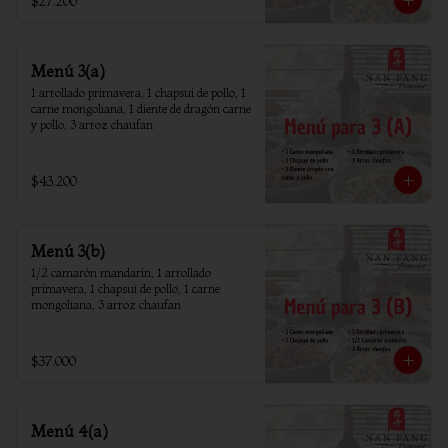
$27.200
Menú 3(a)
1 arrollado primavera, 1 chapsui de pollo, 1 
carne mongoliana, 1 diente de dragón carne 
y pollo, 3 arroz chaufan
$43.200
Menú 3(b)
1/2 camarón mandarín, 1 arrollado 
primavera, 1 chapsui de pollo, 1 carne 
mongoliana, 3 arroz chaufan
$37.000
Menú 4(a)