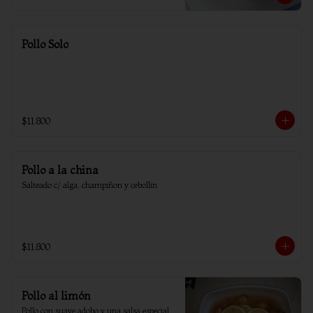
Pollo Solo
$11.800
Pollo a la china
Salteado c/ alga, champiñon y cebollin
$11.800
Pollo al limón
Pollo con suave adobo y una salsa especial 