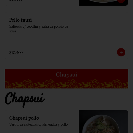
Pollo tausi
Salteado c/ cebollin y salsa de poroto de 
soya
$10.400
Chapsui
Chapsui pollo
Verduras salteadas c/ almendra y pollo