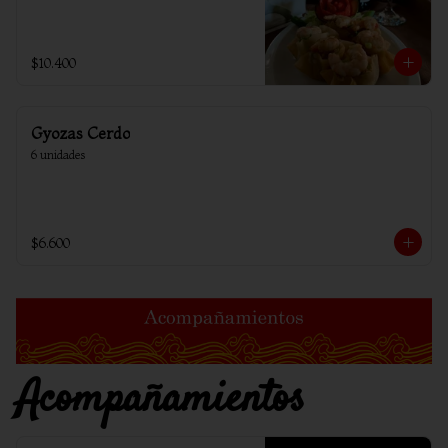
$10.400
Gyozas Cerdo
6 unidades
$6.600
Acompañamientos