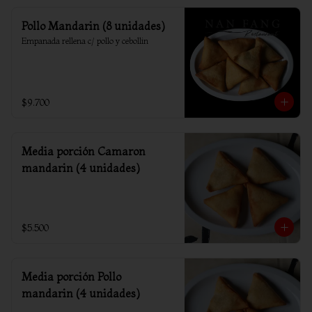
Pollo Mandarin (8 unidades)
Empanada rellena c/ pollo y cebollin
$9.700
Media porción Camaron
mandarin (4 unidades)
$5.500
Media porción Pollo
mandarin (4 unidades)