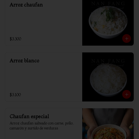
Arroz chaufan
$3.300
Arroz blanco
$3.100
Chaufan especial
Arroz chaufan salteado con carne, pollo, 
camarón y surtido de verduras