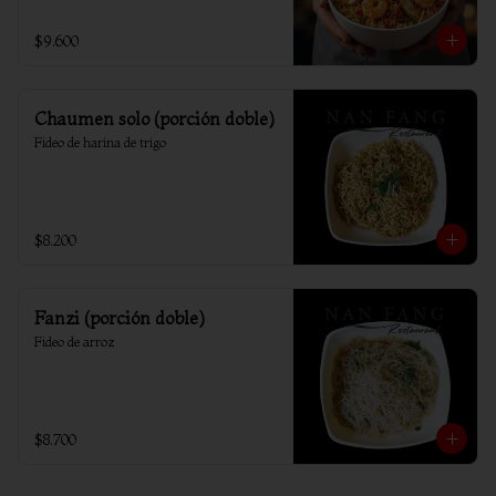
$9.600
Chaumen solo (porción doble)
Fideo de harina de trigo
$8.200
Fanzi (porción doble)
Fideo de arroz
$8.700