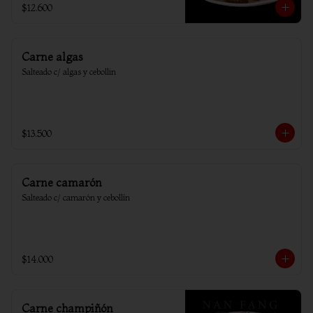
$12.600
Carne algas
Salteado c/ algas y cebollin
$13.500
Carne camarón
Salteado c/ camarón y cebollín
$14.000
Carne champiñón