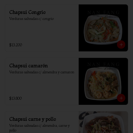
Chapsui Congrio
Verduras salteadas c/ congrio
$13.200
Chapsui camarón
Verduras salteadas c/ almendra y camaron
$13.800
Chapsui carne y pollo
Verduras salteadas c/ almendra, carne y 
pollo