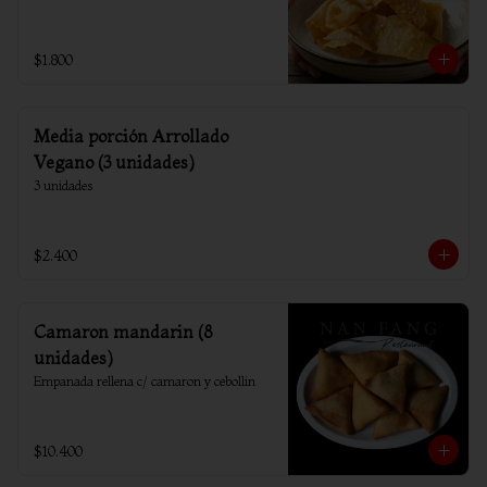
$1.800
Media porción Arrollado
Vegano (3 unidades)
3 unidades
$2.400
Camaron mandarin (8
unidades)
Empanada rellena c/ camaron y cebollin
$10.400