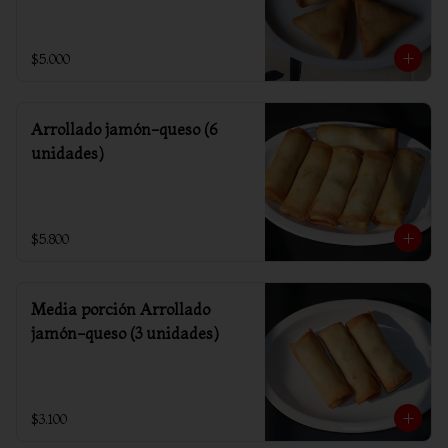
$5.000
Arrollado jamón-queso (6
unidades)
$5.800
Media porción Arrollado
jamón-queso (3 unidades)
$3.100