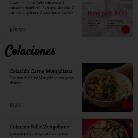
2 wantan, 2 arrollado primavera, 1 
camarón mandarín, 2 chapsui de pollo, 2 
carne mongoliana, 2 cerdo tausi, 8 arroz 
chaufan
$103.500
Colaciones
Colación Carne Mongoliana
Colación de Carne Mongoliana con arroz 
chaufan
$8.200
Colación Pollo Mongoliano
Colación pollo mongoliano con arroz 