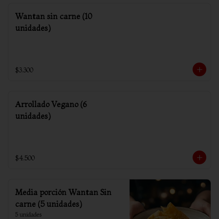
Wantan sin carne (10
unidades)
$3.300
Arrollado Vegano (6
unidades)
$4.500
Media porción Wantan Sin
carne (5 unidades)
5 unidades