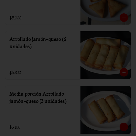
$5.000
Arrollado jamón-queso (6
unidades)
$5.800
Media porción Arrollado
jamón-queso (3 unidades)
$3.100