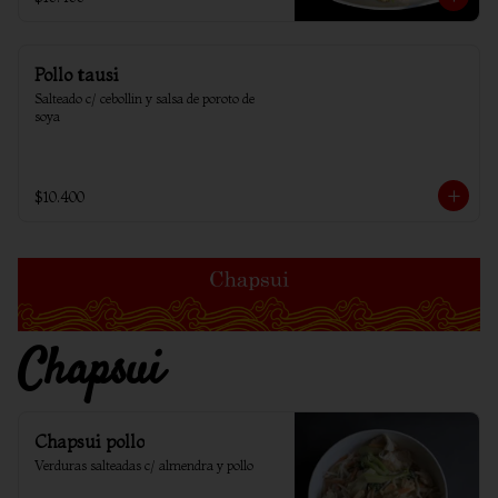
Pollo tausi
Salteado c/ cebollin y salsa de poroto de 
soya
$10.400
Chapsui
Chapsui pollo
Verduras salteadas c/ almendra y pollo