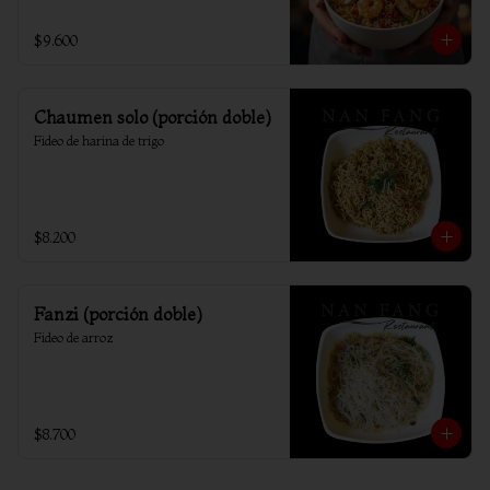
$9.600
Chaumen solo (porción doble)
Fideo de harina de trigo
$8.200
Fanzi (porción doble)
Fideo de arroz
$8.700