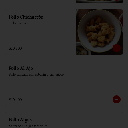
Pollo Chicharrón
Pollo apanado
$10.900
Pollo Al Ajo
Pollo salteado con cebollín y bien ajoso
$10.400
Pollo Algas
Salteado c/ algas y cebollin