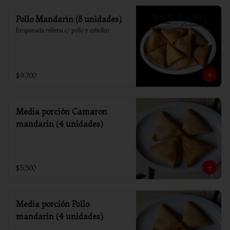
Pollo Mandarin (8 unidades)
Empanada rellena c/ pollo y cebollin
$9.700
Media porción Camaron
mandarin (4 unidades)
$5.500
Media porción Pollo
mandarin (4 unidades)