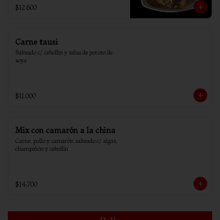
$12.600
Carne tausi
Salteado c/ cebollin y salsa de poroto de 
soya
$11.000
Mix con camarón a la china
Carne, pollo y camarón salteado c/ algas, 
champiñón y cebollín
$14.700