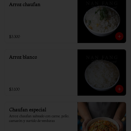
Arroz chaufan
$3.300
Arroz blanco
$3.100
Chaufan especial
Arroz chaufan salteado con carne, pollo, 
camarón y surtido de verduras