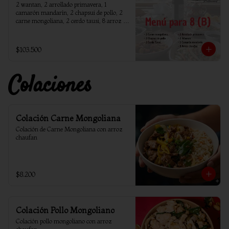
2 wantan, 2 arrollado primavera, 1 
camarón mandarín, 2 chapsui de pollo, 2 
carne mongoliana, 2 cerdo tausi, 8 arroz 
chaufan
$103.500
Colaciones
Colación Carne Mongoliana
Colación de Carne Mongoliana con arroz 
chaufan
$8.200
Colación Pollo Mongoliano
Colación pollo mongoliano con arroz 