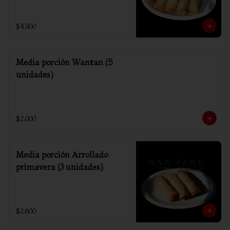
$4.800
Media porción Wantan (5
unidades)
$2.000
Media porción Arrollado
primavera (3 unidades)
$2.600