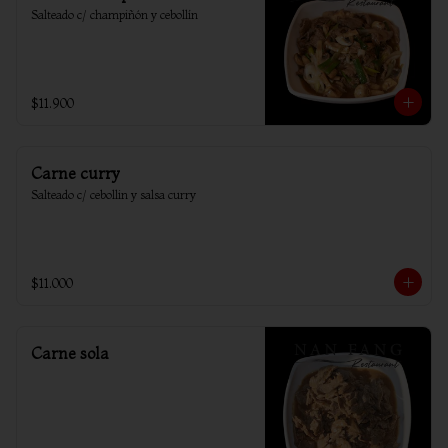
Salteado c/ champiñón y cebollín
$11.900
Carne curry
Salteado c/ cebollin y salsa curry
$11.000
Carne sola