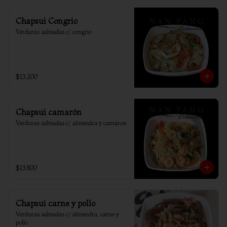
Chapsui Congrio
Verduras salteadas c/ congrio
$13.200
Chapsui camarón
Verduras salteadas c/ almendra y camaron
$13.800
Chapsui carne y pollo
Verduras salteadas c/ almendra, carne y 
pollo