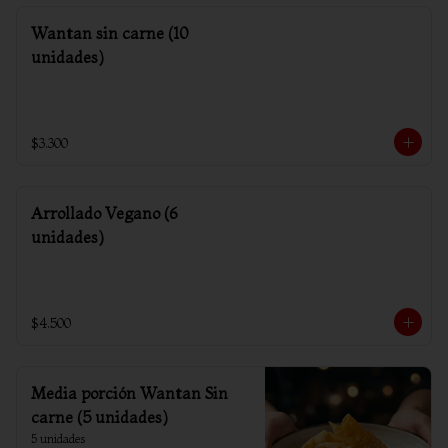
Wantan sin carne (10
unidades)
$3.300
Arrollado Vegano (6
unidades)
$4.500
Media porción Wantan Sin
carne (5 unidades)
5 unidades