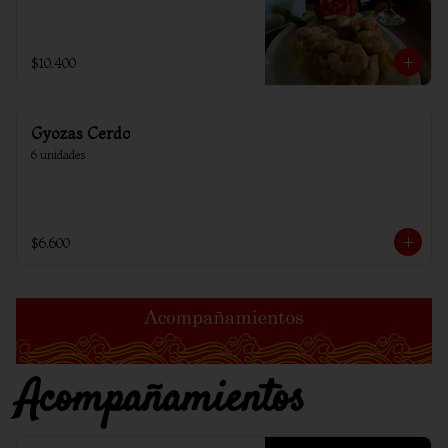
$10.400
Gyozas Cerdo
6 unidades
$6.600
Acompañamientos