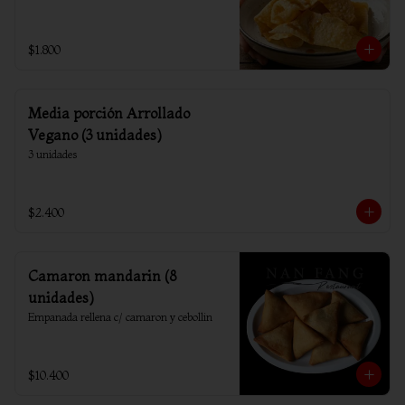
$1.800
Media porción Arrollado
Vegano (3 unidades)
3 unidades
$2.400
Camaron mandarin (8
unidades)
Empanada rellena c/ camaron y cebollin
$10.400