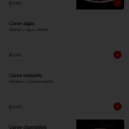
$12.600
Carne algas
Salteado c/ algas y cebollin
$13.500
Carne camarón
Salteado c/ camarón y cebollín
$14.000
Carne champiñón