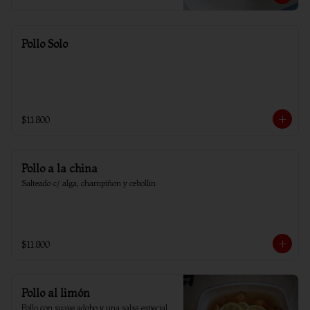
Pollo Solo
$11.800
Pollo a la china
Salteado c/ alga, champiñon y cebollin
$11.800
Pollo al limón
Pollo con suave adobo y una salsa especial 