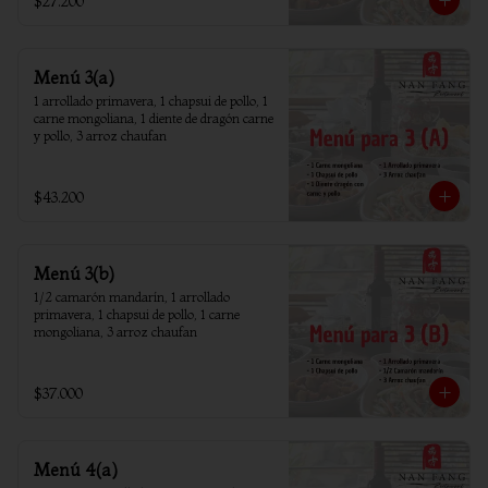
$27.200
Menú 3(a)
1 arrollado primavera, 1 chapsui de pollo, 1 
carne mongoliana, 1 diente de dragón carne 
y pollo, 3 arroz chaufan
$43.200
Menú 3(b)
1/2 camarón mandarín, 1 arrollado 
primavera, 1 chapsui de pollo, 1 carne 
mongoliana, 3 arroz chaufan
$37.000
Menú 4(a)