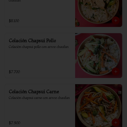
chaufan
$8.100
Colación Chapsui Pollo
Colación chapsui pollo con arroz chaufan
$7.700
Colación Chapsui Carne
Colación chapsui carne con arroz chaufan
$7.900