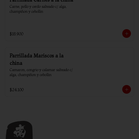
Carne, pollo y cerdo salteado c/ alga, 
champiñon y cebollin
$18.900
Parrillada Mariscos a la
china
Camaron, congrio y calamar salteado c/ 
alga, champiñon y cebollin
$24.100