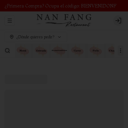
¿Primera Compra? Ocupa el código: BIENVENIDONF
Abrir menu de navegación
Login
¿Dónde quieres pedir?