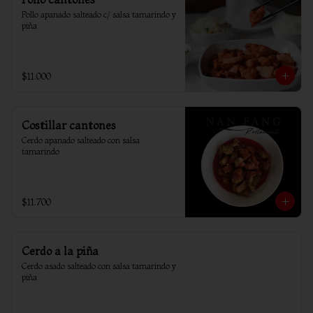
Pollo apanado salteado c/ salsa tamarindo y 
piña
$11.000
Costillar cantones
Cerdo apanado salteado con salsa 
tamarindo
$11.700
Cerdo a la piña
Cerdo asado salteado con salsa tamarindo y 
piña