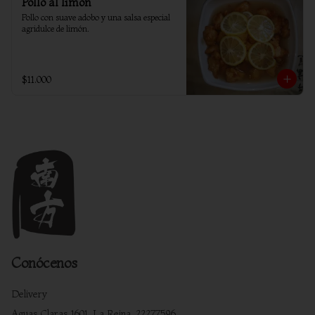
Pollo al limón
Pollo con suave adobo y una salsa especial 
agridulce de limón.
$11.000
Conócenos
Delivery
Aguas Claras 1601, La Reina. 22277596