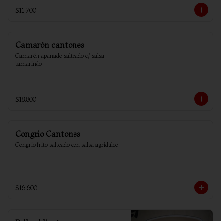
$11.700
Camarón cantones
Camarón apanado salteado c/ salsa 
tamarindo
$18.800
Congrio Cantones
Congrio frito salteado con salsa agridulce
$16.600