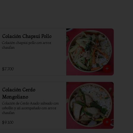
Colación Chapsui Pollo
Colación chapsui pollo con arroz 
chaufan
$7.700
Colación Cerdo
Mongoliano
Colación de Cerdo Asado salteado con 
cebollín y ají acompañado con arroz 
chaufan
$9.100