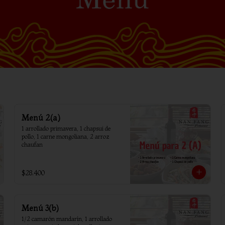
Menú 2(a)
1 arrollado primavera, 1 chapsui de 
pollo, 1 carne mongoliana, 2 arroz 
chaufan
$28.400
Menú 3(b)
1/2 camarón mandarín, 1 arrollado 