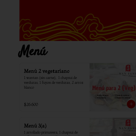
Menú
Menú 2 vegetariano
1 wantan (sin carne),  1 chapsui de 
verduras, 1 fuyon de verduras, 2 arroz 
blanco
$26.600
Menú 3(a)
1 arrollado primavera, 1 chapsui de 