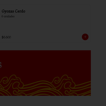
Gyozas Cerdo
6 unidades
$6.600