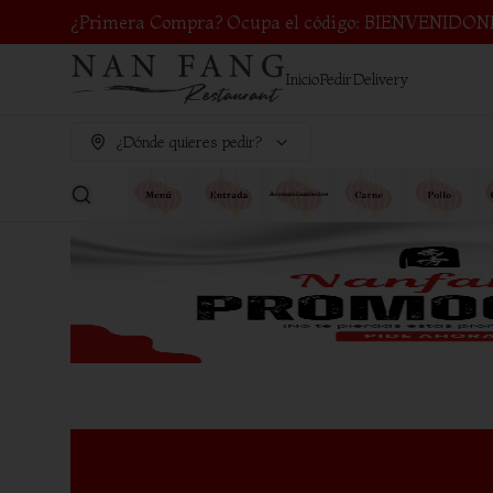
¿Primera Compra? Ocupa el código: BIENVENIDON
Inicio
Pedir
Delivery
¿Dónde quieres pedir?