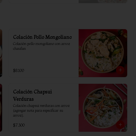
Colación Pollo Mongoliano
Colación pollo mongoliano con arroz 
chaufan
$8.100
Colación Chapsui
Verduras
Colación chapsui verduras con arroz 
(agregar nota para especificar su 
arroz).
$7.300