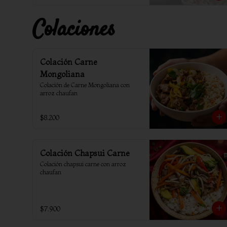
Colaciones
Colación Carne
Mongoliana
Colación de Carne Mongoliana con 
arroz chaufan
$8.200
Colación Chapsui Carne
Colación chapsui carne con arroz 
chaufan
$7.900