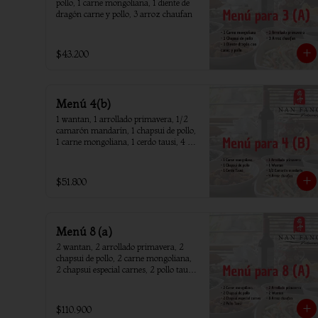
pollo, 1 carne mongoliana, 1 diente de 
dragón carne y pollo, 3 arroz chaufan
$43.200
Menú 4(b)
1 wantan, 1 arrollado primavera, 1/2 
camarón mandarín, 1 chapsui de pollo, 
1 carne mongoliana, 1 cerdo tausi, 4 
arroz chaufan
$51.800
Menú 8 (a)
2 wantan, 2 arrollado primavera, 2 
chapsui de pollo, 2 carne mongoliana, 
2 chapsui especial carnes, 2 pollo tausi, 
8 arroz chaufan
$110.900