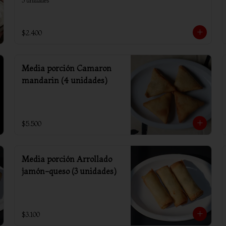
3 unidades
$2.400
Media porción Camaron
mandarin (4 unidades)
$5.500
Media porción Arrollado
jamón-queso (3 unidades)
$3.100