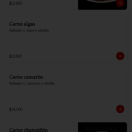
$12.600
Carne algas
Salteado c/ algas y cebollin
$13.500
Carne camarón
Salteado c/ camarón y cebollín
$14.000
Carne champiñón