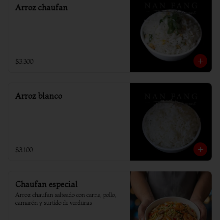
Arroz chaufan
$3.300
Arroz blanco
$3.100
Chaufan especial
Arroz chaufan salteado con carne, pollo, 
camarón y surtido de verduras