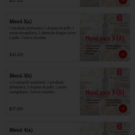
$27.200
Menú 3(a)
1 arrollado primavera, 1 chapsui de pollo, 1 
carne mongoliana, 1 diente de dragón carne 
y pollo, 3 arroz chaufan
$43.200
Menú 3(b)
1/2 camarón mandarín, 1 arrollado 
primavera, 1 chapsui de pollo, 1 carne 
mongoliana, 3 arroz chaufan
$37.000
Menú 4(a)