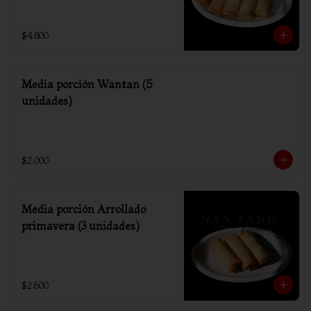
$4.800
Media porción Wantan (5
unidades)
$2.000
Media porción Arrollado
primavera (3 unidades)
$2.600