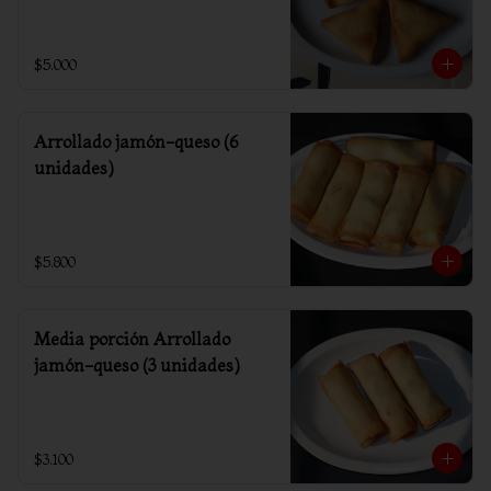
$5.000
Arrollado jamón-queso (6
unidades)
$5.800
Media porción Arrollado
jamón-queso (3 unidades)
$3.100