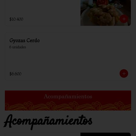
$10.400
Gyozas Cerdo
6 unidades
$6.600
Acompañamientos