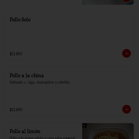
Pollo Solo
$11.800
Pollo a la china
Salteado c/ alga, champiñon y cebollin
$11.800
Pollo al limón
Pollo con suave adobo y una salsa especial 