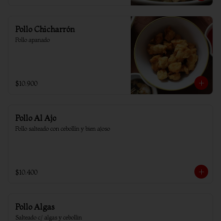
Pollo Chicharrón
Pollo apanado
$10.900
Pollo Al Ajo
Pollo salteado con cebollín y bien ajoso
$10.400
Pollo Algas
Salteado c/ algas y cebollin