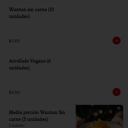
Wantan sin carne (10
unidades)
$3.300
Arrollado Vegano (6
unidades)
$4.500
Media porción Wantan Sin
carne (5 unidades)
5 unidades