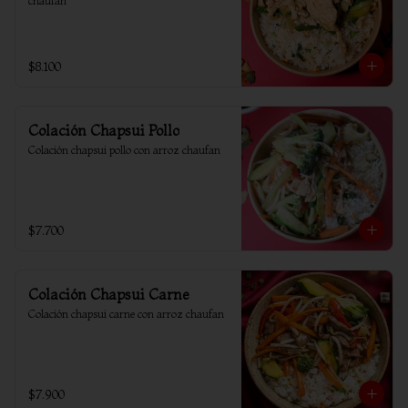
chaufan
$8.100
Colación Chapsui Pollo
Colación chapsui pollo con arroz chaufan
$7.700
Colación Chapsui Carne
Colación chapsui carne con arroz chaufan
$7.900