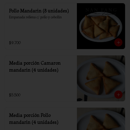
Pollo Mandarin (8 unidades)
Empanada rellena c/ pollo y cebollin
$9.700
Media porción Camaron
mandarin (4 unidades)
$5.500
Media porción Pollo
mandarin (4 unidades)