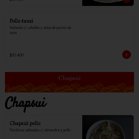
Pollo tausi
Salteado c/ cebollin y salsa de poroto de 
soya
$10.400
Chapsui
Chapsui pollo
Verduras salteadas c/ almendra y pollo