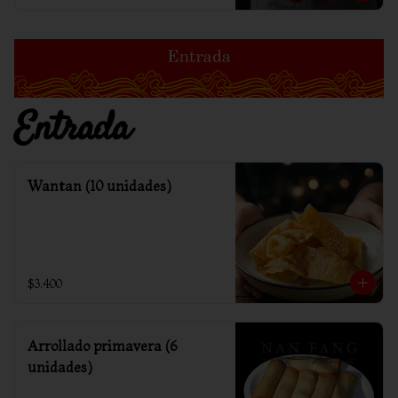
Entrada
Wantan (10 unidades)
$3.400
Arrollado primavera (6
unidades)