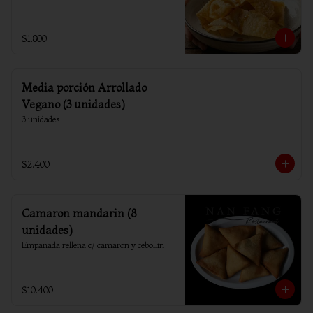
$1.800
Media porción Arrollado
Vegano (3 unidades)
3 unidades
$2.400
Camaron mandarin (8
unidades)
Empanada rellena c/ camaron y cebollin
$10.400