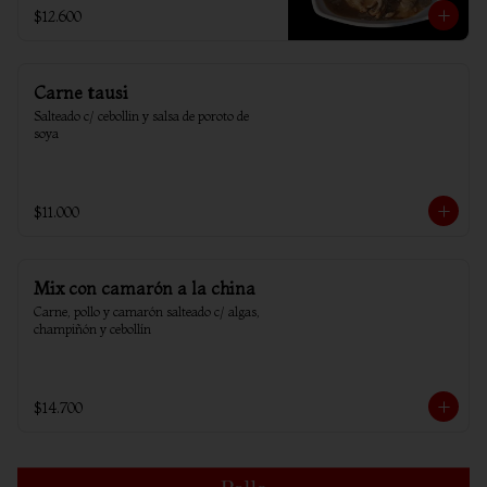
$12.600
Carne tausi
Salteado c/ cebollin y salsa de poroto de 
soya
$11.000
Mix con camarón a la china
Carne, pollo y camarón salteado c/ algas, 
champiñón y cebollín
$14.700