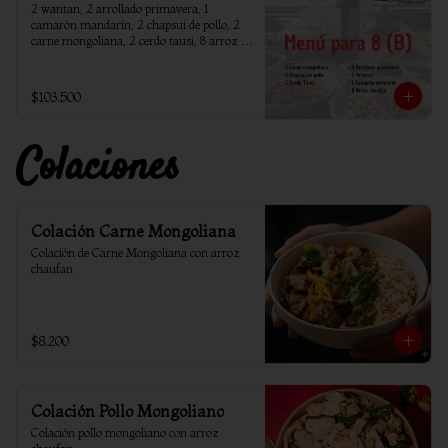
2 wantan, 2 arrollado primavera, 1 
camarón mandarín, 2 chapsui de pollo, 2 
carne mongoliana, 2 cerdo tausi, 8 arroz 
chaufan
$103.500
Colaciones
Colación Carne Mongoliana
Colación de Carne Mongoliana con arroz 
chaufan
$8.200
Colación Pollo Mongoliano
Colación pollo mongoliano con arroz 