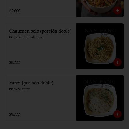
$9.600
Chaumen solo (porción doble)
Fideo de harina de trigo
$8.200
Fanzi (porción doble)
Fideo de arroz
$8.700