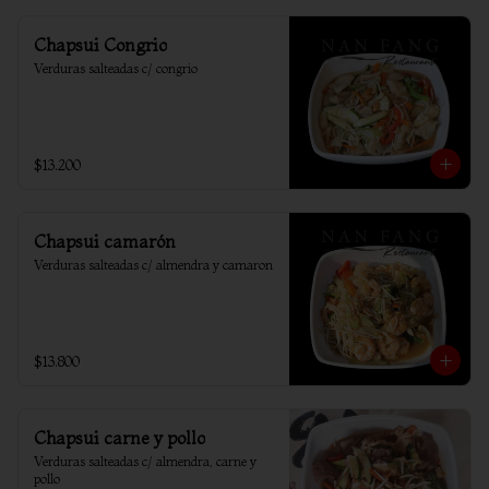
Chapsui Congrio
Verduras salteadas c/ congrio
$13.200
Chapsui camarón
Verduras salteadas c/ almendra y camaron
$13.800
Chapsui carne y pollo
Verduras salteadas c/ almendra, carne y 
pollo