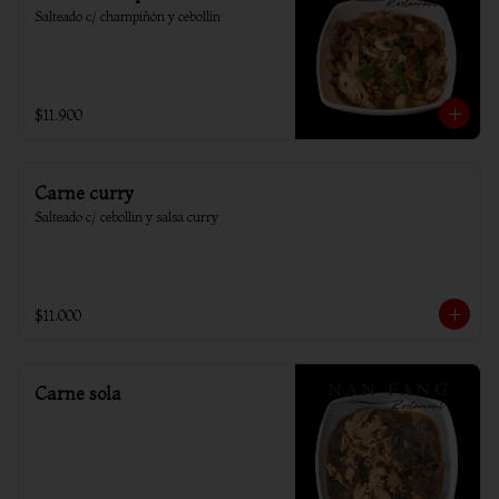
Salteado c/ champiñón y cebollín
$11.900
Carne curry
Salteado c/ cebollin y salsa curry
$11.000
Carne sola