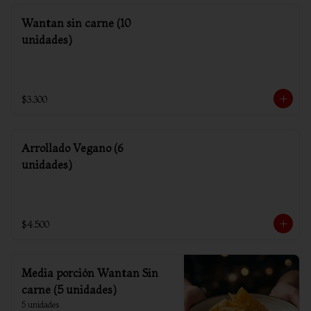
Wantan sin carne (10
unidades)
$3.300
Arrollado Vegano (6
unidades)
$4.500
Media porción Wantan Sin
carne (5 unidades)
5 unidades