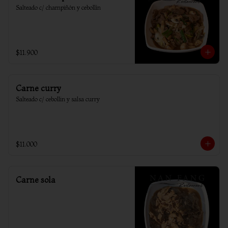
Salteado c/ champiñón y cebollín
$11.900
Carne curry
Salteado c/ cebollin y salsa curry
$11.000
Carne sola