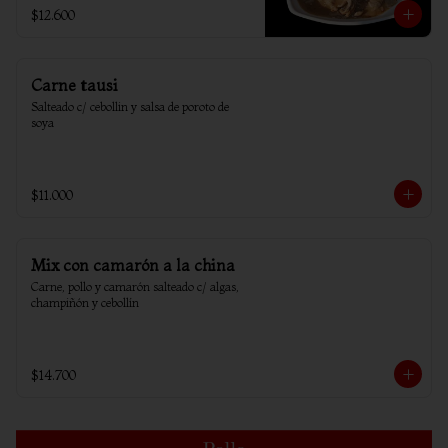
$12.600
Carne tausi
Salteado c/ cebollin y salsa de poroto de 
soya
$11.000
Mix con camarón a la china
Carne, pollo y camarón salteado c/ algas, 
champiñón y cebollín
$14.700