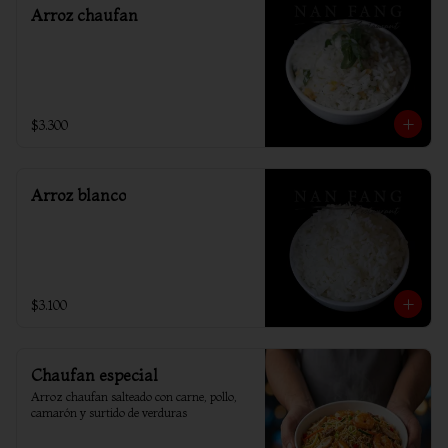
Arroz chaufan
$3.300
Arroz blanco
$3.100
Chaufan especial
Arroz chaufan salteado con carne, pollo, 
camarón y surtido de verduras