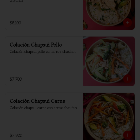
chaufan
$8.100
Colación Chapsui Pollo
Colación chapsui pollo con arroz chaufan
$7.700
Colación Chapsui Carne
Colación chapsui carne con arroz chaufan
$7.900