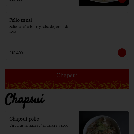
Pollo tausi
Salteado c/ cebollin y salsa de poroto de 
soya
$10.400
Chapsui
Chapsui pollo
Verduras salteadas c/ almendra y pollo