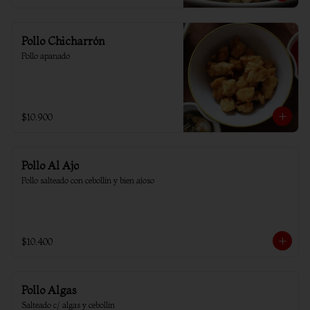
Pollo Chicharrón
Pollo apanado
$10.900
Pollo Al Ajo
Pollo salteado con cebollín y bien ajoso
$10.400
Pollo Algas
Salteado c/ algas y cebollin