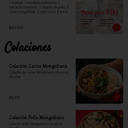
2 wantan, 2 arrollado primavera, 1 
camarón mandarín, 2 chapsui de pollo, 2 
carne mongoliana, 2 cerdo tausi, 8 arroz 
chaufan
$103.500
Colaciones
Colación Carne Mongoliana
Colación de Carne Mongoliana con arroz 
chaufan
$8.200
Colación Pollo Mongoliano
Colación pollo mongoliano con arroz 