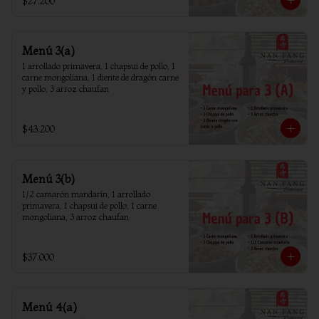
$27.200
Menú 3(a)
1 arrollado primavera, 1 chapsui de pollo, 1 
carne mongoliana, 1 diente de dragón carne 
y pollo, 3 arroz chaufan
$43.200
Menú 3(b)
1/2 camarón mandarín, 1 arrollado 
primavera, 1 chapsui de pollo, 1 carne 
mongoliana, 3 arroz chaufan
$37.000
Menú 4(a)