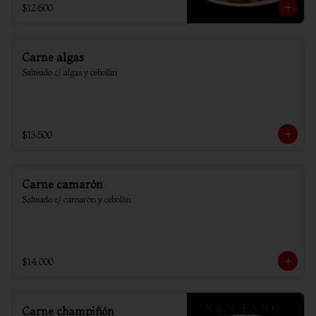
$12.600
Carne algas
Salteado c/ algas y cebollin
$13.500
Carne camarón
Salteado c/ camarón y cebollín
$14.000
Carne champiñón