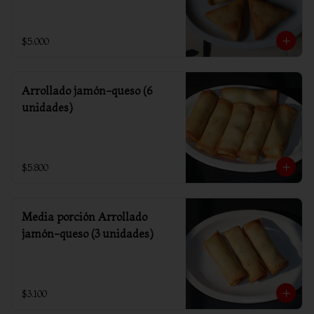
$5.000
Arrollado jamón-queso (6
unidades)
$5.800
Media porción Arrollado
jamón-queso (3 unidades)
$3.100