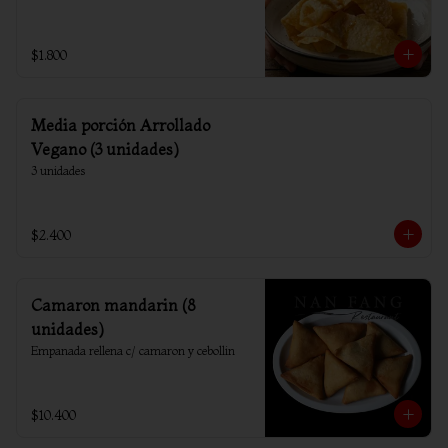
$1.800
Media porción Arrollado
Vegano (3 unidades)
3 unidades
$2.400
Camaron mandarin (8
unidades)
Empanada rellena c/ camaron y cebollin
$10.400