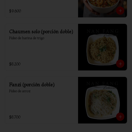
$9.600
Chaumen solo (porción doble)
Fideo de harina de trigo
$8.200
Fanzi (porción doble)
Fideo de arroz
$8.700