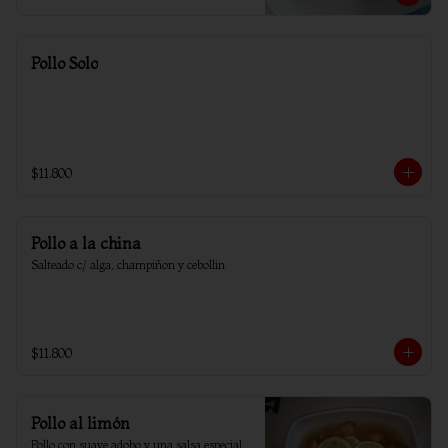
Pollo Solo
$11.800
Pollo a la china
Salteado c/ alga, champiñon y cebollin
$11.800
Pollo al limón
Pollo con suave adobo y una salsa especial 