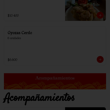
$10.400
Gyozas Cerdo
6 unidades
$6.600
Acompañamientos