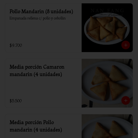
Pollo Mandarin (8 unidades)
Empanada rellena c/ pollo y cebollin
$9.700
Media porción Camaron
mandarin (4 unidades)
$5.500
Media porción Pollo
mandarin (4 unidades)