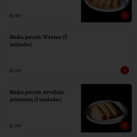
$4.800
Media porción Wantan (5
unidades)
$2.000
Media porción Arrollado
primavera (3 unidades)
$2.600