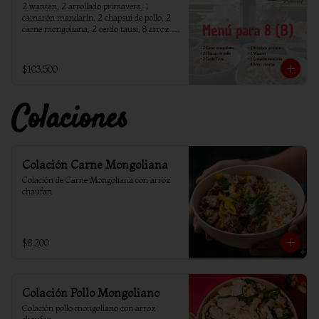
2 wantan, 2 arrollado primavera, 1 
camarón mandarín, 2 chapsui de pollo, 2 
carne mongoliana, 2 cerdo tausi, 8 arroz 
chaufan
$103.500
Colaciones
Colación Carne Mongoliana
Colación de Carne Mongoliana con arroz 
chaufan
$8.200
Colación Pollo Mongoliano
Colación pollo mongoliano con arroz 