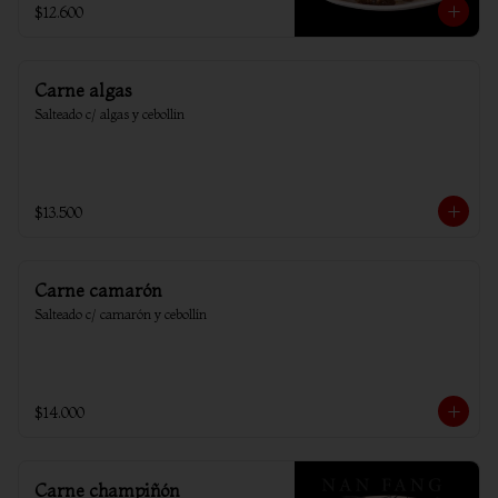
$12.600
Carne algas
Salteado c/ algas y cebollin
$13.500
Carne camarón
Salteado c/ camarón y cebollín
$14.000
Carne champiñón