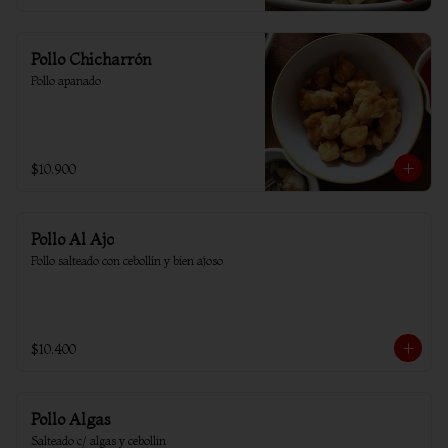
Pollo Chicharrón
Pollo apanado
$10.900
Pollo Al Ajo
Pollo salteado con cebollín y bien ajoso
$10.400
Pollo Algas
Salteado c/ algas y cebollin