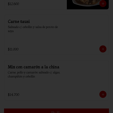
$12.600
Carne tausi
Salteado c/ cebollin y salsa de poroto de 
soya
$11.000
Mix con camarón a la china
Carne, pollo y camarón salteado c/ algas, 
champiñón y cebollín
$14.700