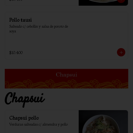
Pollo tausi
Salteado c/ cebollin y salsa de poroto de 
soya
$10.400
Chapsui
Chapsui pollo
Verduras salteadas c/ almendra y pollo