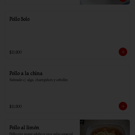
Pollo Solo
$11.800
Pollo a la china
Salteado c/ alga, champiñon y cebollin
$11.800
Pollo al limón
Pollo con suave adobo y una salsa especial 