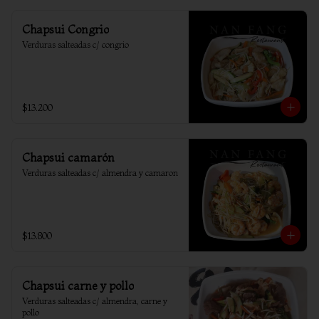
Chapsui Congrio
Verduras salteadas c/ congrio
$13.200
Chapsui camarón
Verduras salteadas c/ almendra y camaron
$13.800
Chapsui carne y pollo
Verduras salteadas c/ almendra, carne y 
pollo