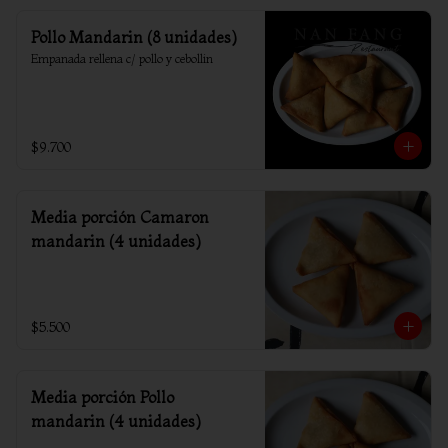
Pollo Mandarin (8 unidades)
Empanada rellena c/ pollo y cebollin
$9.700
Media porción Camaron
mandarin (4 unidades)
$5.500
Media porción Pollo
mandarin (4 unidades)