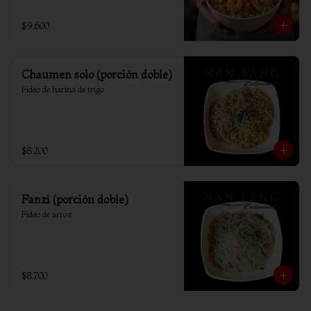
$9.600
Chaumen solo (porción doble)
Fideo de harina de trigo
$8.200
Fanzi (porción doble)
Fideo de arroz
$8.700