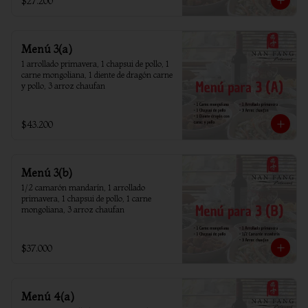
$27.200
Menú 3(a)
1 arrollado primavera, 1 chapsui de pollo, 1 
carne mongoliana, 1 diente de dragón carne 
y pollo, 3 arroz chaufan
$43.200
Menú 3(b)
1/2 camarón mandarín, 1 arrollado 
primavera, 1 chapsui de pollo, 1 carne 
mongoliana, 3 arroz chaufan
$37.000
Menú 4(a)