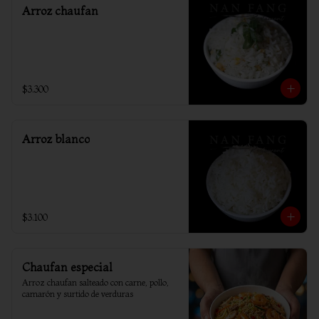
Arroz chaufan
$3.300
Arroz blanco
$3.100
Chaufan especial
Arroz chaufan salteado con carne, pollo, 
camarón y surtido de verduras