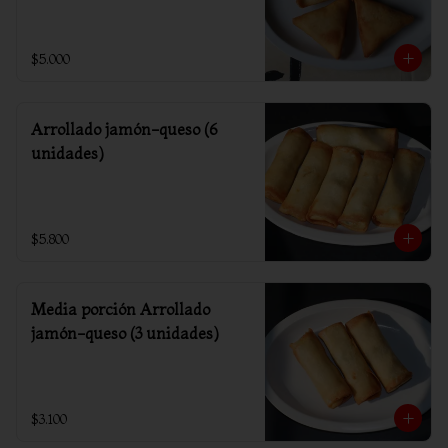
$5.000
Arrollado jamón-queso (6
unidades)
$5.800
Media porción Arrollado
jamón-queso (3 unidades)
$3.100