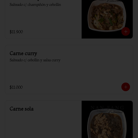
Salteado c/ champiñón y cebollín
$11.900
Carne curry
Salteado c/ cebollin y salsa curry
$11.000
Carne sola