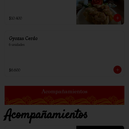
$10.400
Gyozas Cerdo
6 unidades
$6.600
Acompañamientos