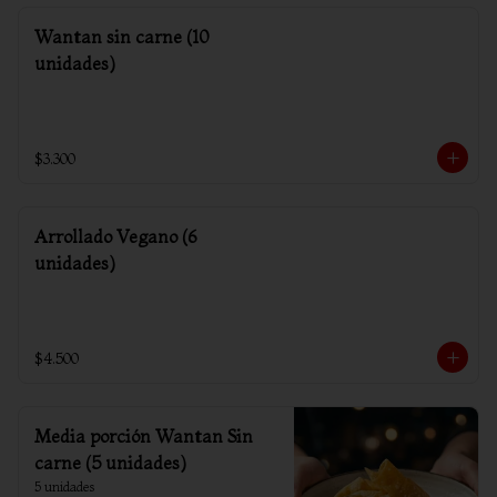
Wantan sin carne (10
unidades)
$3.300
Arrollado Vegano (6
unidades)
$4.500
Media porción Wantan Sin
carne (5 unidades)
5 unidades