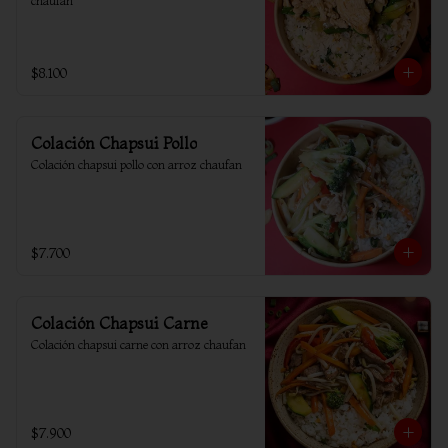
chaufan
$8.100
Colación Chapsui Pollo
Colación chapsui pollo con arroz chaufan
$7.700
Colación Chapsui Carne
Colación chapsui carne con arroz chaufan
$7.900