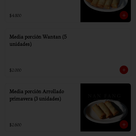
$4.800
Media porción Wantan (5
unidades)
$2.000
Media porción Arrollado
primavera (3 unidades)
$2.600