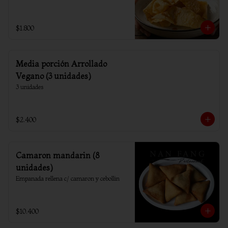
$1.800
Media porción Arrollado
Vegano (3 unidades)
3 unidades
$2.400
Camaron mandarin (8
unidades)
Empanada rellena c/ camaron y cebollin
$10.400