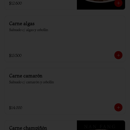
$12.600
Carne algas
Salteado c/ algas y cebollin
$13.500
Carne camarón
Salteado c/ camarón y cebollín
$14.000
Carne champiñón