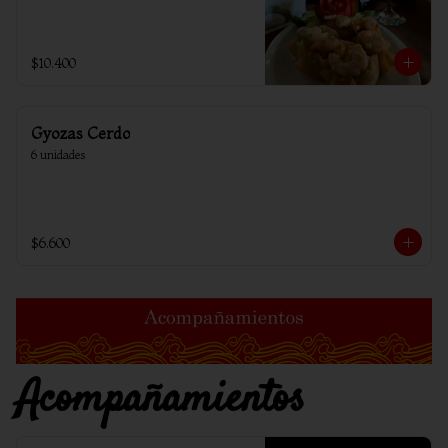
$10.400
Gyozas Cerdo
6 unidades
$6.600
Acompañamientos