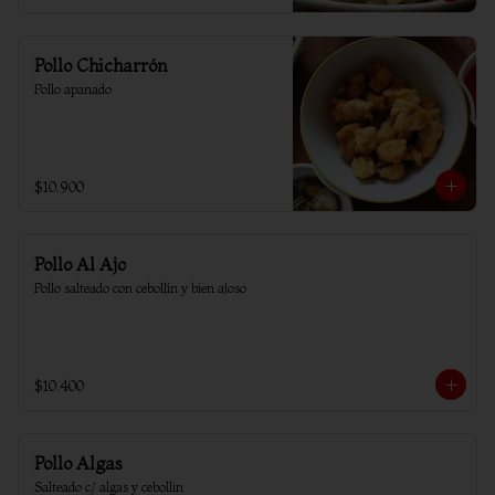
Pollo Chicharrón
Pollo apanado
$10.900
Pollo Al Ajo
Pollo salteado con cebollín y bien ajoso
$10.400
Pollo Algas
Salteado c/ algas y cebollin