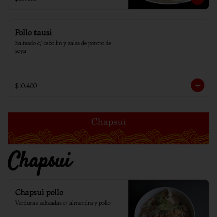
Pollo tausi
Salteado c/ cebollin y salsa de poroto de 
soya
$10.400
Chapsui
Chapsui pollo
Verduras salteadas c/ almendra y pollo