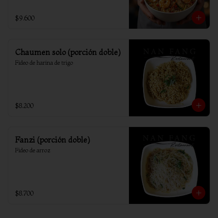
$9.600
Chaumen solo (porción doble)
Fideo de harina de trigo
$8.200
Fanzi (porción doble)
Fideo de arroz
$8.700