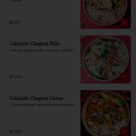
chaufan
$8.100
Colación Chapsui Pollo
Colación chapsui pollo con arroz chaufan
$7.700
Colación Chapsui Carne
Colación chapsui carne con arroz chaufan
$7.900