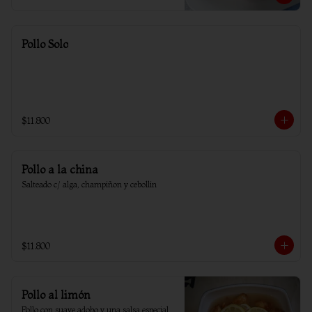
Pollo Solo
$11.800
Pollo a la china
Salteado c/ alga, champiñon y cebollin
$11.800
Pollo al limón
Pollo con suave adobo y una salsa especial 