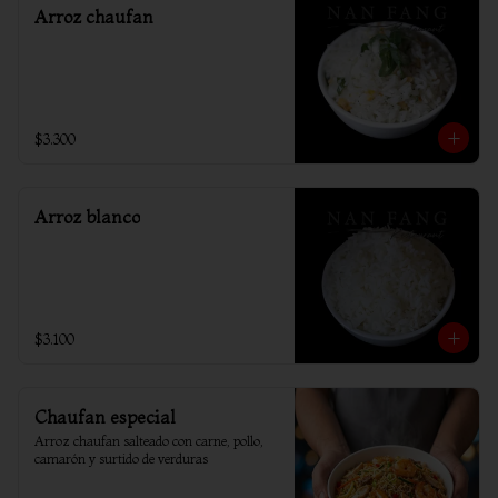
Arroz chaufan
$3.300
Arroz blanco
$3.100
Chaufan especial
Arroz chaufan salteado con carne, pollo, 
camarón y surtido de verduras