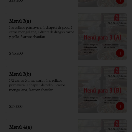
$27.200
Menú 3(a)
1 arrollado primavera, 1 chapsui de pollo, 1 
carne mongoliana, 1 diente de dragón carne 
y pollo, 3 arroz chaufan
$43.200
Menú 3(b)
1/2 camarón mandarín, 1 arrollado 
primavera, 1 chapsui de pollo, 1 carne 
mongoliana, 3 arroz chaufan
$37.000
Menú 4(a)