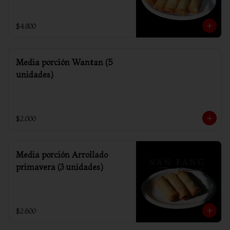
$4.800
Media porción Wantan (5
unidades)
$2.000
Media porción Arrollado
primavera (3 unidades)
$2.600