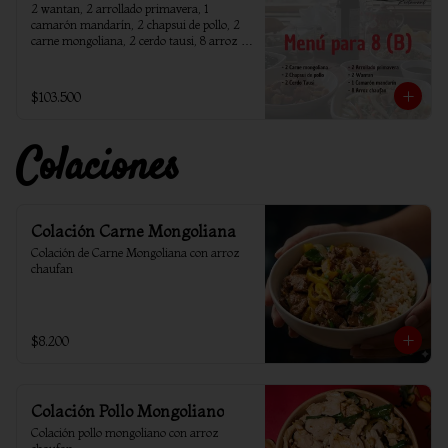
2 wantan, 2 arrollado primavera, 1 
camarón mandarín, 2 chapsui de pollo, 2 
carne mongoliana, 2 cerdo tausi, 8 arroz 
chaufan
$103.500
Colaciones
Colación Carne Mongoliana
Colación de Carne Mongoliana con arroz 
chaufan
$8.200
Colación Pollo Mongoliano
Colación pollo mongoliano con arroz 