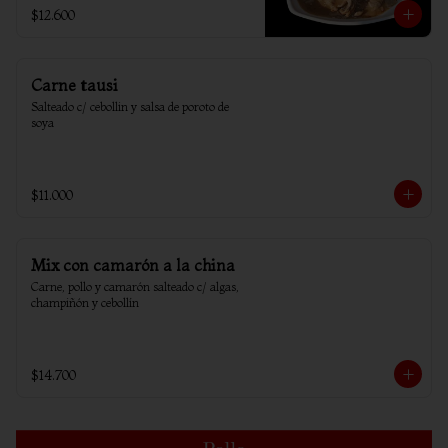
$12.600
Carne tausi
Salteado c/ cebollin y salsa de poroto de 
soya
$11.000
Mix con camarón a la china
Carne, pollo y camarón salteado c/ algas, 
champiñón y cebollín
$14.700