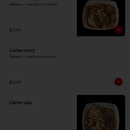
Salteado c/ champiñón y cebollín
$11.900
Carne curry
Salteado c/ cebollin y salsa curry
$11.000
Carne sola