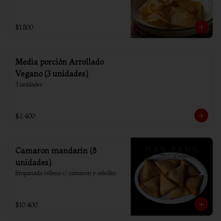
$1.800
Media porción Arrollado
Vegano (3 unidades)
3 unidades
$2.400
Camaron mandarin (8
unidades)
Empanada rellena c/ camaron y cebollin
$10.400