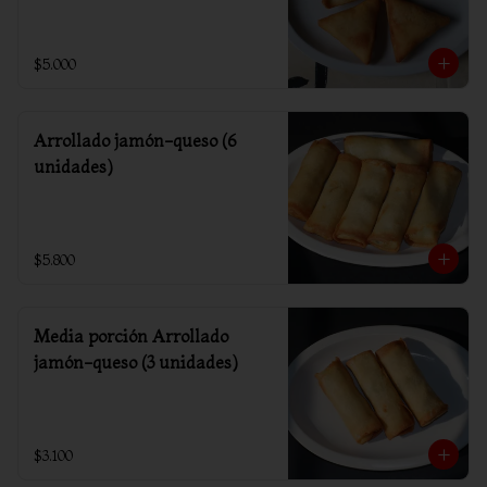
$5.000
Arrollado jamón-queso (6
unidades)
$5.800
Media porción Arrollado
jamón-queso (3 unidades)
$3.100