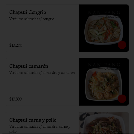
Chapsui Congrio
Verduras salteadas c/ congrio
$13.200
Chapsui camarón
Verduras salteadas c/ almendra y camaron
$13.800
Chapsui carne y pollo
Verduras salteadas c/ almendra, carne y 
pollo