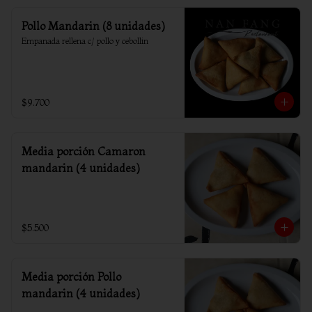
Pollo Mandarin (8 unidades)
Empanada rellena c/ pollo y cebollin
$9.700
Media porción Camaron
mandarin (4 unidades)
$5.500
Media porción Pollo
mandarin (4 unidades)