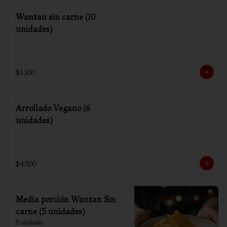
Wantan sin carne (10
unidades)
$3.300
Arrollado Vegano (6
unidades)
$4.500
Media porción Wantan Sin
carne (5 unidades)
5 unidades