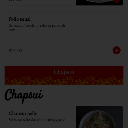
Pollo tausi
Salteado c/ cebollin y salsa de poroto de 
soya
$10.400
Chapsui
Chapsui pollo
Verduras salteadas c/ almendra y pollo