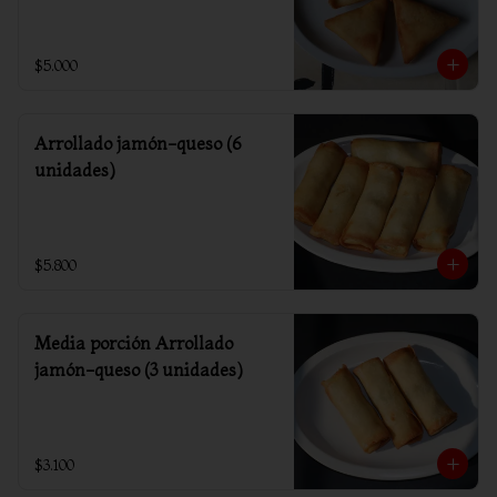
$5.000
Arrollado jamón-queso (6
unidades)
$5.800
Media porción Arrollado
jamón-queso (3 unidades)
$3.100