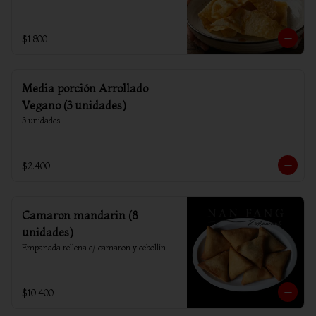
$1.800
Media porción Arrollado
Vegano (3 unidades)
3 unidades
$2.400
Camaron mandarin (8
unidades)
Empanada rellena c/ camaron y cebollin
$10.400