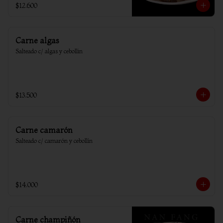
$12.600
Carne algas
Salteado c/ algas y cebollin
$13.500
Carne camarón
Salteado c/ camarón y cebollín
$14.000
Carne champiñón