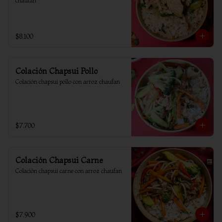
chaufan
$8.100
Colación Chapsui Pollo
Colación chapsui pollo con arroz chaufan
$7.700
Colación Chapsui Carne
Colación chapsui carne con arroz chaufan
$7.900