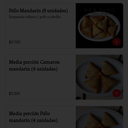
Pollo Mandarin (8 unidades)
Empanada rellena c/ pollo y cebollin
$9.700
Media porción Camaron
mandarin (4 unidades)
$5.500
Media porción Pollo
mandarin (4 unidades)