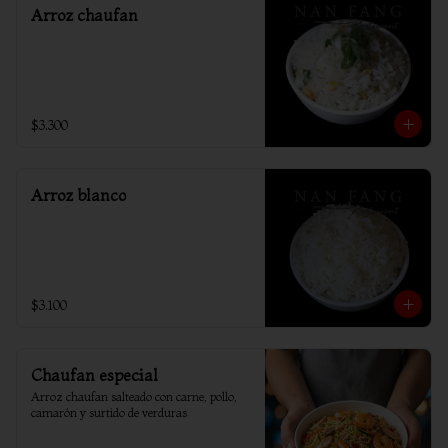
Arroz chaufan
$3.300
Arroz blanco
$3.100
Chaufan especial
Arroz chaufan salteado con carne, pollo, 
camarón y surtido de verduras