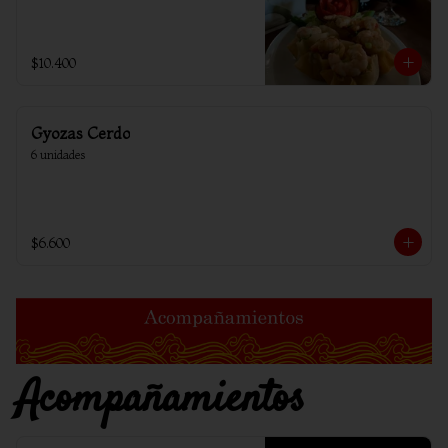
$10.400
Gyozas Cerdo
6 unidades
$6.600
Acompañamientos