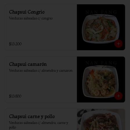
Chapsui Congrio
Verduras salteadas c/ congrio
$13.200
Chapsui camarón
Verduras salteadas c/ almendra y camaron
$13.800
Chapsui carne y pollo
Verduras salteadas c/ almendra, carne y 
pollo