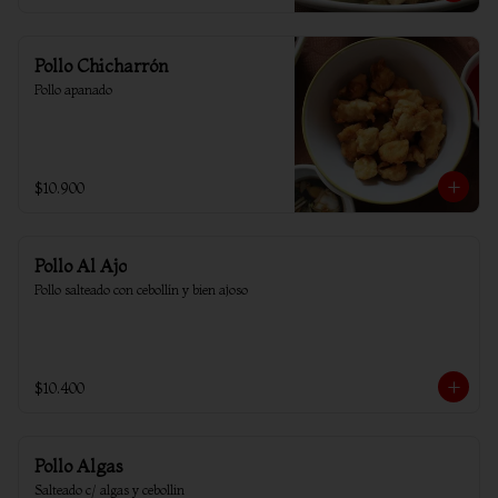
Pollo Chicharrón
Pollo apanado
$10.900
Pollo Al Ajo
Pollo salteado con cebollín y bien ajoso
$10.400
Pollo Algas
Salteado c/ algas y cebollin