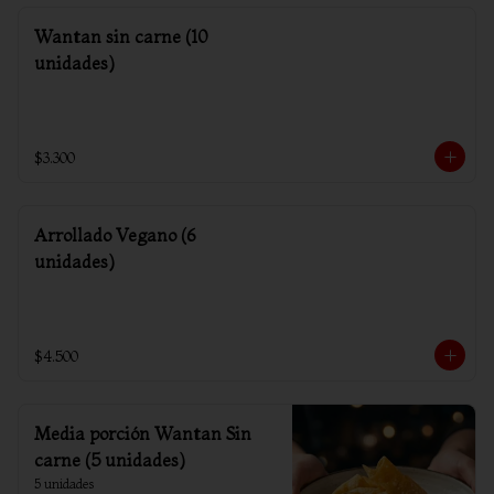
Wantan sin carne (10
unidades)
$3.300
Arrollado Vegano (6
unidades)
$4.500
Media porción Wantan Sin
carne (5 unidades)
5 unidades