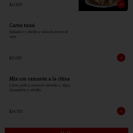
$12.600
Carne tausi
Salteado c/ cebollin y salsa de poroto de 
soya
$11.000
Mix con camarón a la china
Carne, pollo y camarón salteado c/ algas, 
champiñón y cebollín
$14.700