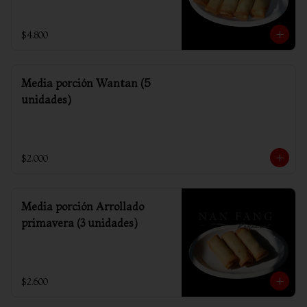
$4.800
Media porción Wantan (5
unidades)
$2.000
Media porción Arrollado
primavera (3 unidades)
$2.600