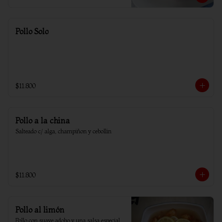
Pollo Solo
$11.800
Pollo a la china
Salteado c/ alga, champiñon y cebollin
$11.800
Pollo al limón
Pollo con suave adobo y una salsa especial 