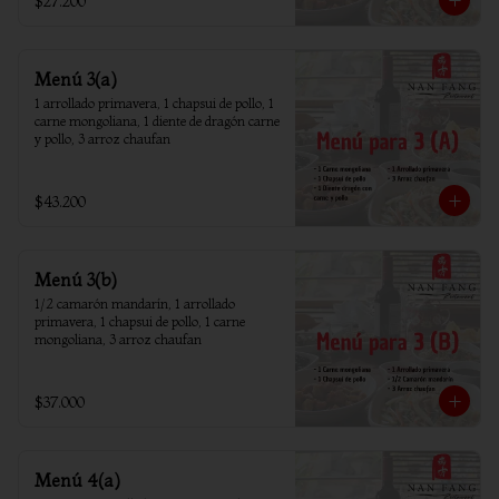
$27.200
Menú 3(a)
1 arrollado primavera, 1 chapsui de pollo, 1 
carne mongoliana, 1 diente de dragón carne 
y pollo, 3 arroz chaufan
$43.200
Menú 3(b)
1/2 camarón mandarín, 1 arrollado 
primavera, 1 chapsui de pollo, 1 carne 
mongoliana, 3 arroz chaufan
$37.000
Menú 4(a)