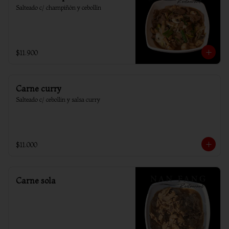
Salteado c/ champiñón y cebollín
$11.900
Carne curry
Salteado c/ cebollin y salsa curry
$11.000
Carne sola