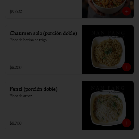
$9.600
Chaumen solo (porción doble)
Fideo de harina de trigo
$8.200
Fanzi (porción doble)
Fideo de arroz
$8.700