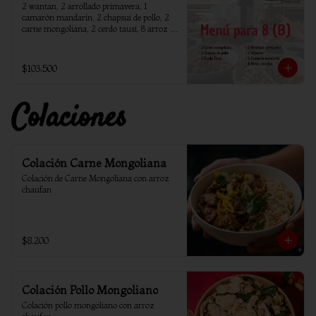
2 wantan, 2 arrollado primavera, 1 
camarón mandarín, 2 chapsui de pollo, 2 
carne mongoliana, 2 cerdo tausi, 8 arroz 
chaufan
$103.500
Colaciones
Colación Carne Mongoliana
Colación de Carne Mongoliana con arroz 
chaufan
$8.200
Colación Pollo Mongoliano
Colación pollo mongoliano con arroz 