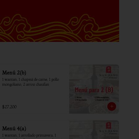
Menú 2(b)
1 wantan, 1 chapsui de carne, 1 pollo 
mongoliano, 2 arroz chaufan
$27.200
Menú 4(a)
1 wantan, 1 arrollado primavera, 1 