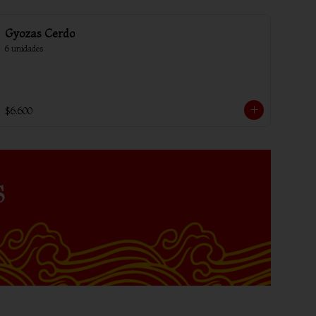
Gyozas Cerdo
6 unidades
$6.600