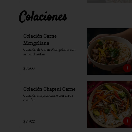
Colaciones
Colación Carne
Mongoliana
Colación de Carne Mongoliana con 
arroz chaufan
$8.200
Colación Chapsui Carne
Colación chapsui carne con arroz 
chaufan
$7.900