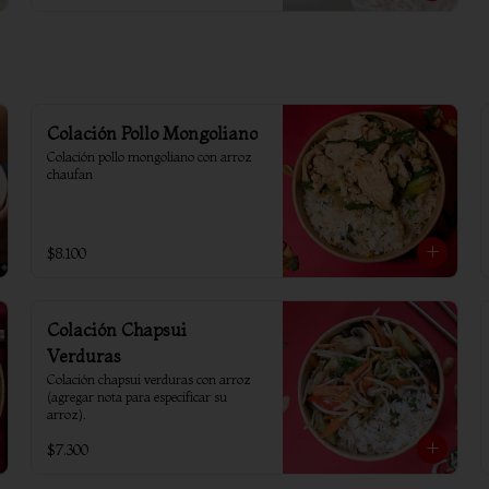
Colación Pollo Mongoliano
Colación pollo mongoliano con arroz 
chaufan
$8.100
Colación Chapsui
Verduras
Colación chapsui verduras con arroz 
(agregar nota para especificar su 
arroz).
$7.300