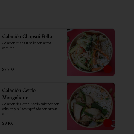
Colación Chapsui Pollo
Colación chapsui pollo con arroz 
chaufan
$7.700
Colación Cerdo
Mongoliano
Colación de Cerdo Asado salteado con 
cebollín y ají acompañado con arroz 
chaufan
$9.100