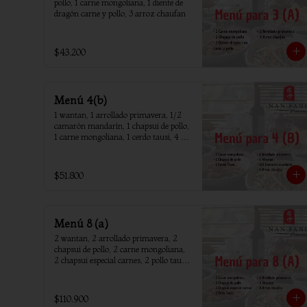
pollo, 1 carne mongoliana, 1 diente de 
dragón carne y pollo, 3 arroz chaufan
$43.200
Menú 4(b)
1 wantan, 1 arrollado primavera, 1/2 
camarón mandarín, 1 chapsui de pollo, 
1 carne mongoliana, 1 cerdo tausi, 4 
arroz chaufan
$51.800
Menú 8 (a)
2 wantan, 2 arrollado primavera, 2 
chapsui de pollo, 2 carne mongoliana, 
2 chapsui especial carnes, 2 pollo tausi, 
8 arroz chaufan
$110.900