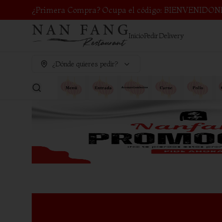
¿Primera Compra? Ocupa el código: BIENVENIDON
Inicio
Pedir
Delivery
¿Dónde quieres pedir?