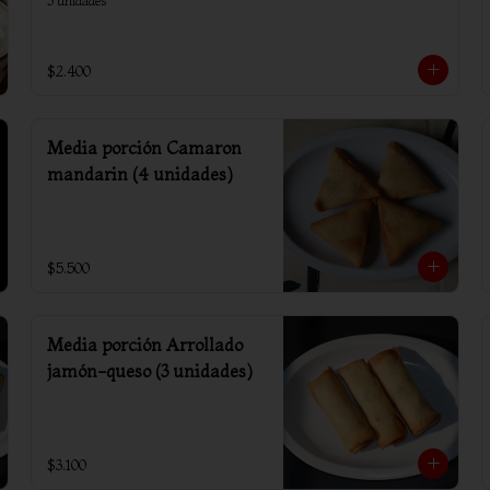
3 unidades
$2.400
Media porción Camaron
mandarin (4 unidades)
$5.500
Media porción Arrollado
jamón-queso (3 unidades)
$3.100