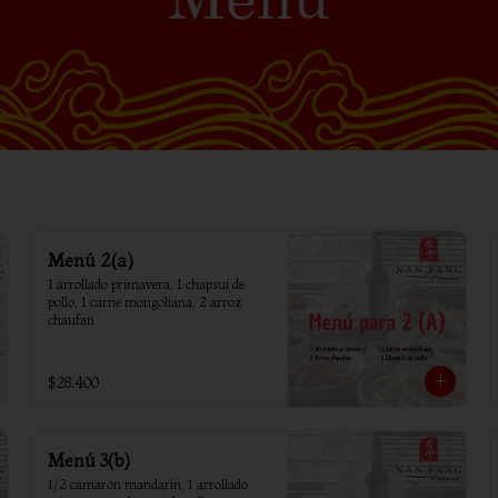
Menú 2(a)
1 arrollado primavera, 1 chapsui de 
pollo, 1 carne mongoliana, 2 arroz 
chaufan
$28.400
Menú 3(b)
1/2 camarón mandarín, 1 arrollado 