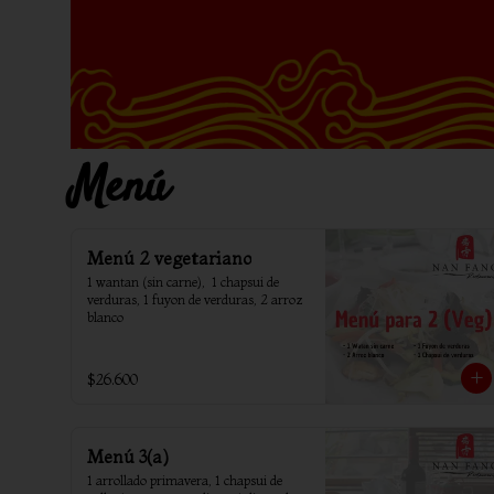
Menú
Menú 2 vegetariano
1 wantan (sin carne),  1 chapsui de 
verduras, 1 fuyon de verduras, 2 arroz 
blanco
$26.600
Menú 3(a)
1 arrollado primavera, 1 chapsui de 