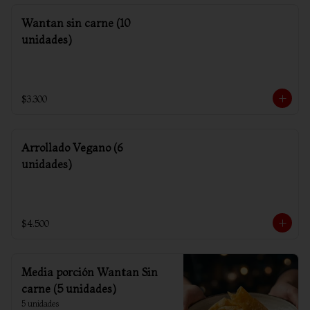
Wantan sin carne (10
unidades)
$3.300
Arrollado Vegano (6
unidades)
$4.500
Media porción Wantan Sin
carne (5 unidades)
5 unidades