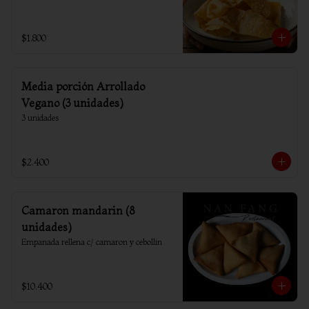
$1.800
Media porción Arrollado
Vegano (3 unidades)
3 unidades
$2.400
Camaron mandarin (8
unidades)
Empanada rellena c/ camaron y cebollin
$10.400