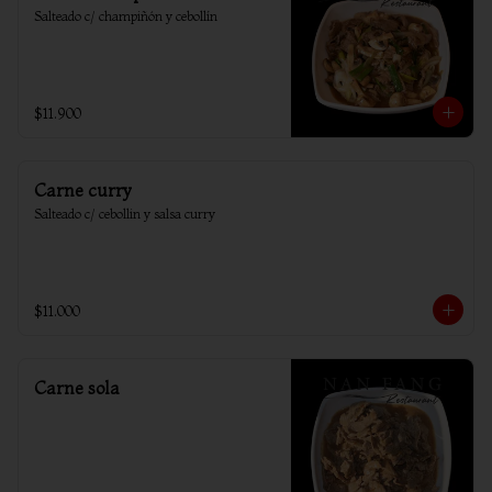
Salteado c/ champiñón y cebollín
$11.900
Carne curry
Salteado c/ cebollin y salsa curry
$11.000
Carne sola