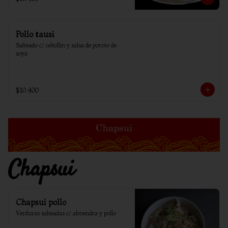
Pollo tausi
Salteado c/ cebollin y salsa de poroto de 
soya
$10.400
Chapsui
Chapsui pollo
Verduras salteadas c/ almendra y pollo