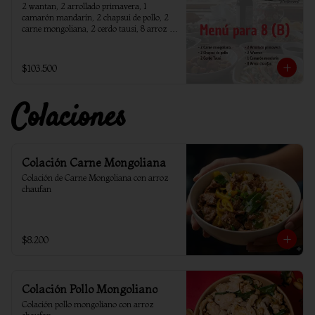
2 wantan, 2 arrollado primavera, 1 
camarón mandarín, 2 chapsui de pollo, 2 
carne mongoliana, 2 cerdo tausi, 8 arroz 
chaufan
$103.500
Colaciones
Colación Carne Mongoliana
Colación de Carne Mongoliana con arroz 
chaufan
$8.200
Colación Pollo Mongoliano
Colación pollo mongoliano con arroz 