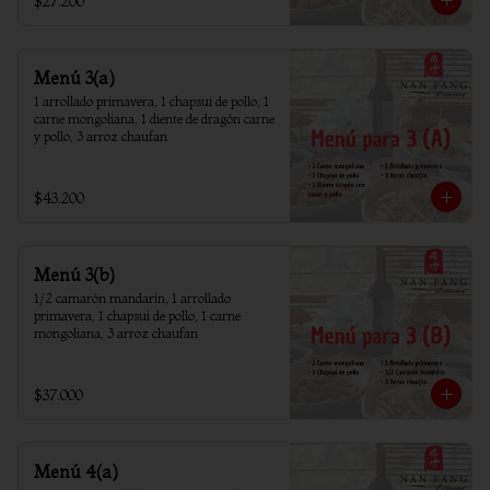
$27.200
Menú 3(a)
1 arrollado primavera, 1 chapsui de pollo, 1 
carne mongoliana, 1 diente de dragón carne 
y pollo, 3 arroz chaufan
$43.200
Menú 3(b)
1/2 camarón mandarín, 1 arrollado 
primavera, 1 chapsui de pollo, 1 carne 
mongoliana, 3 arroz chaufan
$37.000
Menú 4(a)