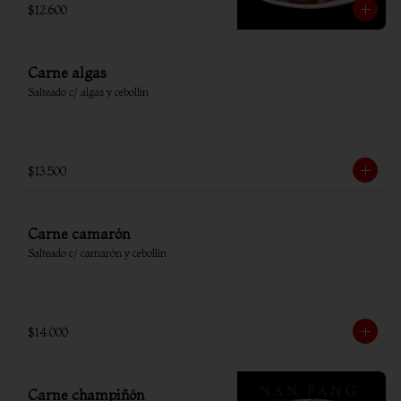
$12.600
Carne algas
Salteado c/ algas y cebollin
$13.500
Carne camarón
Salteado c/ camarón y cebollín
$14.000
Carne champiñón