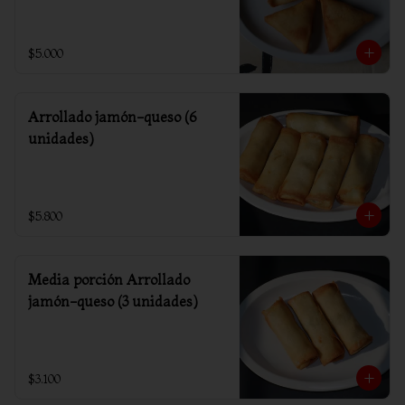
$5.000
Arrollado jamón-queso (6
unidades)
$5.800
Media porción Arrollado
jamón-queso (3 unidades)
$3.100