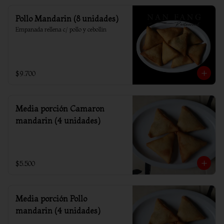
Pollo Mandarin (8 unidades)
Empanada rellena c/ pollo y cebollin
$9.700
Media porción Camaron
mandarin (4 unidades)
$5.500
Media porción Pollo
mandarin (4 unidades)