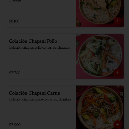
chaufan
$8.100
Colación Chapsui Pollo
Colación chapsui pollo con arroz chaufan
$7.700
Colación Chapsui Carne
Colación chapsui carne con arroz chaufan
$7.900