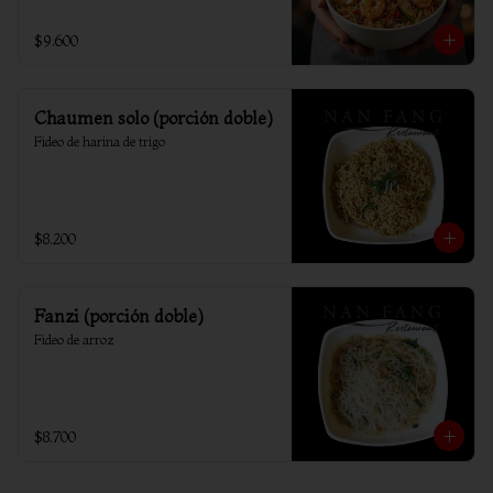
$9.600
Chaumen solo (porción doble)
Fideo de harina de trigo
$8.200
Fanzi (porción doble)
Fideo de arroz
$8.700