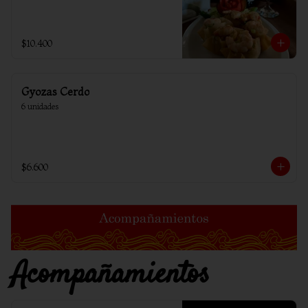
$10.400
Gyozas Cerdo
6 unidades
$6.600
Acompañamientos