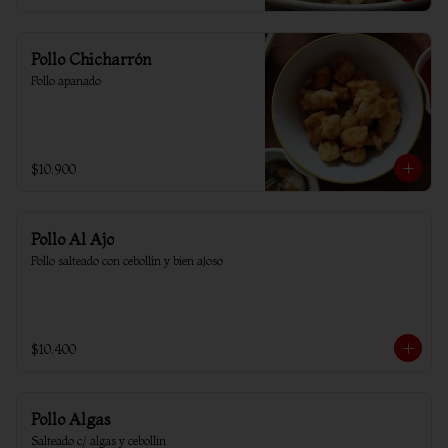
Pollo Chicharrón
Pollo apanado
$10.900
Pollo Al Ajo
Pollo salteado con cebollín y bien ajoso
$10.400
Pollo Algas
Salteado c/ algas y cebollin