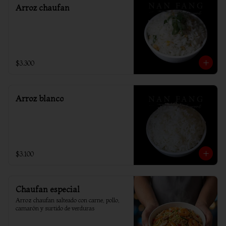
Arroz chaufan
$3.300
Arroz blanco
$3.100
Chaufan especial
Arroz chaufan salteado con carne, pollo, 
camarón y surtido de verduras