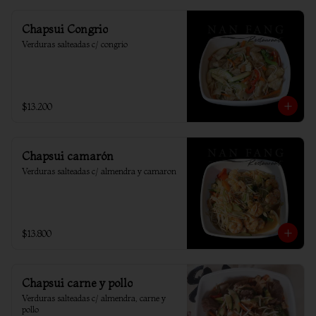
Chapsui Congrio
Verduras salteadas c/ congrio
$13.200
Chapsui camarón
Verduras salteadas c/ almendra y camaron
$13.800
Chapsui carne y pollo
Verduras salteadas c/ almendra, carne y 
pollo