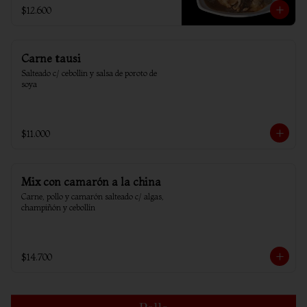
$12.600
Carne tausi
Salteado c/ cebollin y salsa de poroto de 
soya
$11.000
Mix con camarón a la china
Carne, pollo y camarón salteado c/ algas, 
champiñón y cebollín
$14.700