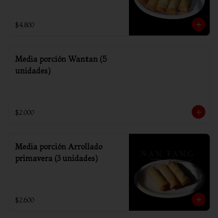
$4.800
Media porción Wantan (5
unidades)
$2.000
Media porción Arrollado
primavera (3 unidades)
$2.600