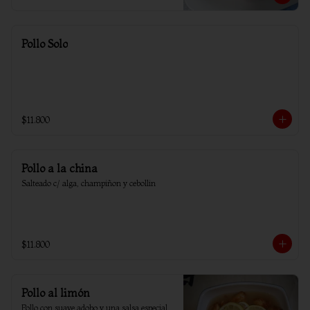
Pollo Solo
$11.800
Pollo a la china
Salteado c/ alga, champiñon y cebollin
$11.800
Pollo al limón
Pollo con suave adobo y una salsa especial 