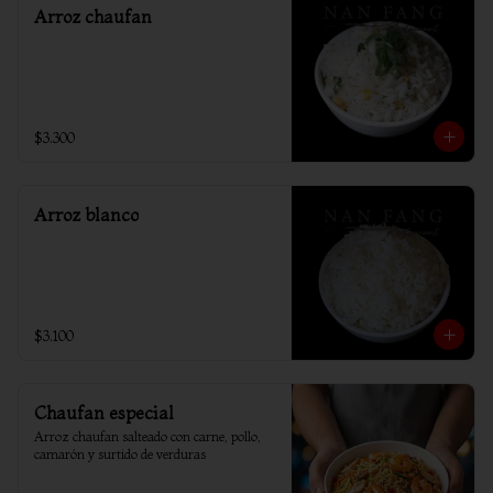
Arroz chaufan
$3.300
Arroz blanco
$3.100
Chaufan especial
Arroz chaufan salteado con carne, pollo, 
camarón y surtido de verduras