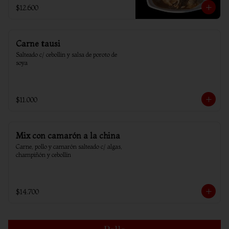
$12.600
Carne tausi
Salteado c/ cebollin y salsa de poroto de 
soya
$11.000
Mix con camarón a la china
Carne, pollo y camarón salteado c/ algas, 
champiñón y cebollín
$14.700