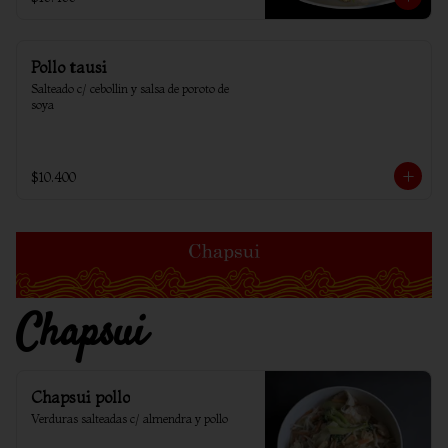
Pollo tausi
Salteado c/ cebollin y salsa de poroto de 
soya
$10.400
Chapsui
Chapsui pollo
Verduras salteadas c/ almendra y pollo