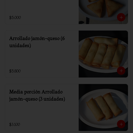
$5.000
Arrollado jamón-queso (6
unidades)
$5.800
Media porción Arrollado
jamón-queso (3 unidades)
$3.100