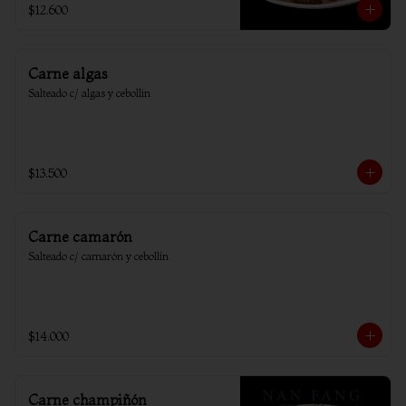
$12.600
Carne algas
Salteado c/ algas y cebollin
$13.500
Carne camarón
Salteado c/ camarón y cebollín
$14.000
Carne champiñón