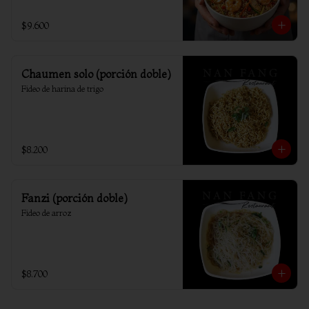
$9.600
Chaumen solo (porción doble)
Fideo de harina de trigo
$8.200
Fanzi (porción doble)
Fideo de arroz
$8.700