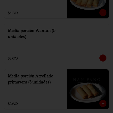
$4.800
Media porción Wantan (5
unidades)
$2.000
Media porción Arrollado
primavera (3 unidades)
$2.600