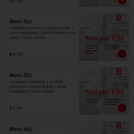
$27.200
Menú 3(a)
1 arrollado primavera, 1 chapsui de pollo, 1 
carne mongoliana, 1 diente de dragón carne 
y pollo, 3 arroz chaufan
$43.200
Menú 3(b)
1/2 camarón mandarín, 1 arrollado 
primavera, 1 chapsui de pollo, 1 carne 
mongoliana, 3 arroz chaufan
$37.000
Menú 4(a)