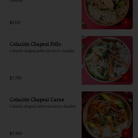
chaufan
$8.100
Colación Chapsui Pollo
Colación chapsui pollo con arroz chaufan
$7.700
Colación Chapsui Carne
Colación chapsui carne con arroz chaufan
$7.900