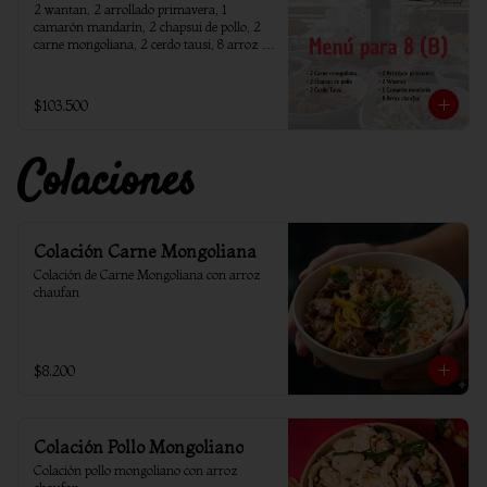
2 wantan, 2 arrollado primavera, 1 
camarón mandarín, 2 chapsui de pollo, 2 
carne mongoliana, 2 cerdo tausi, 8 arroz 
chaufan
$103.500
Colaciones
Colación Carne Mongoliana
Colación de Carne Mongoliana con arroz 
chaufan
$8.200
Colación Pollo Mongoliano
Colación pollo mongoliano con arroz 