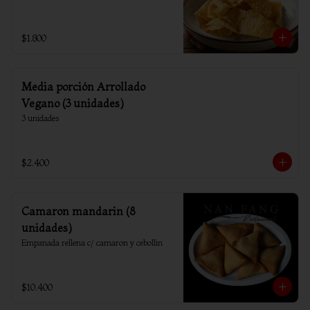
$1.800
Media porción Arrollado
Vegano (3 unidades)
3 unidades
$2.400
Camaron mandarin (8
unidades)
Empanada rellena c/ camaron y cebollin
$10.400