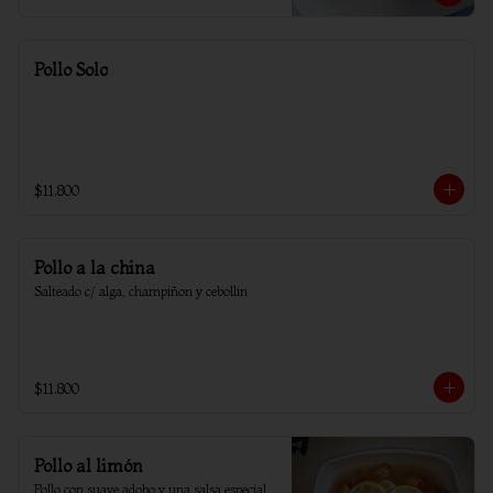
Pollo Solo
$11.800
Pollo a la china
Salteado c/ alga, champiñon y cebollin
$11.800
Pollo al limón
Pollo con suave adobo y una salsa especial 