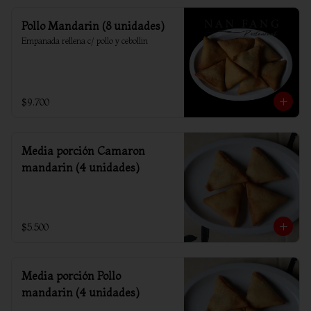
Pollo Mandarin (8 unidades)
Empanada rellena c/ pollo y cebollin
$9.700
Media porción Camaron
mandarin (4 unidades)
$5.500
Media porción Pollo
mandarin (4 unidades)