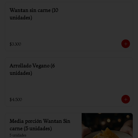
Wantan sin carne (10
unidades)
$3.300
Arrollado Vegano (6
unidades)
$4.500
Media porción Wantan Sin
carne (5 unidades)
5 unidades