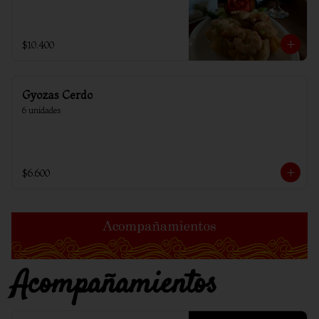
$10.400
Gyozas Cerdo
6 unidades
$6.600
Acompañamientos