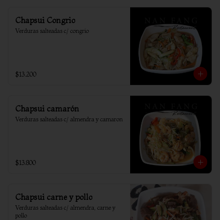
Chapsui Congrio
Verduras salteadas c/ congrio
$13.200
Chapsui camarón
Verduras salteadas c/ almendra y camaron
$13.800
Chapsui carne y pollo
Verduras salteadas c/ almendra, carne y 
pollo