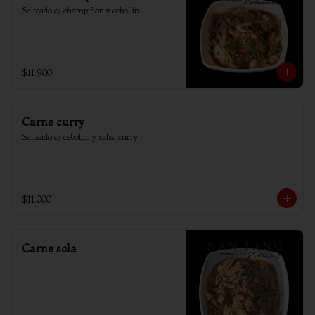
Salteado c/ champiñón y cebollín
$11.900
Carne curry
Salteado c/ cebollin y salsa curry
$11.000
Carne sola