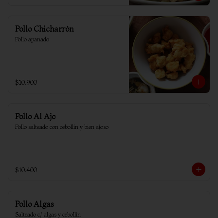
Pollo Chicharrón
Pollo apanado
$10.900
Pollo Al Ajo
Pollo salteado con cebollín y bien ajoso
$10.400
Pollo Algas
Salteado c/ algas y cebollin