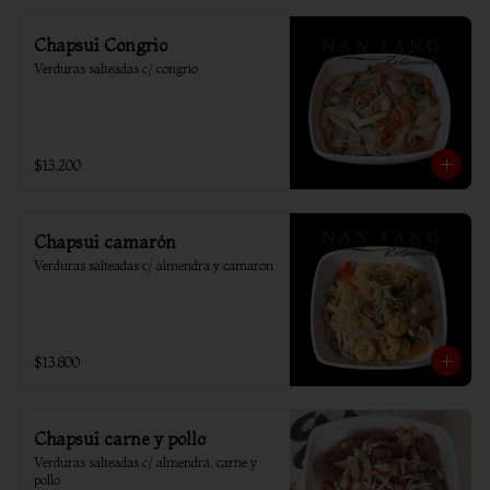
Chapsui Congrio
Verduras salteadas c/ congrio
$13.200
Chapsui camarón
Verduras salteadas c/ almendra y camaron
$13.800
Chapsui carne y pollo
Verduras salteadas c/ almendra, carne y 
pollo