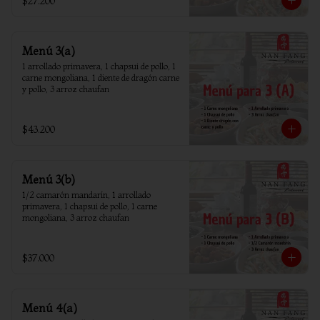
$27.200
Menú 3(a)
1 arrollado primavera, 1 chapsui de pollo, 1 
carne mongoliana, 1 diente de dragón carne 
y pollo, 3 arroz chaufan
$43.200
Menú 3(b)
1/2 camarón mandarín, 1 arrollado 
primavera, 1 chapsui de pollo, 1 carne 
mongoliana, 3 arroz chaufan
$37.000
Menú 4(a)