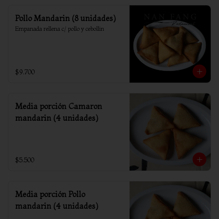
Pollo Mandarin (8 unidades)
Empanada rellena c/ pollo y cebollin
$9.700
Media porción Camaron
mandarin (4 unidades)
$5.500
Media porción Pollo
mandarin (4 unidades)