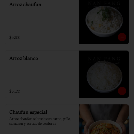
Arroz chaufan
$3.300
Arroz blanco
$3.100
Chaufan especial
Arroz chaufan salteado con carne, pollo, 
camarón y surtido de verduras