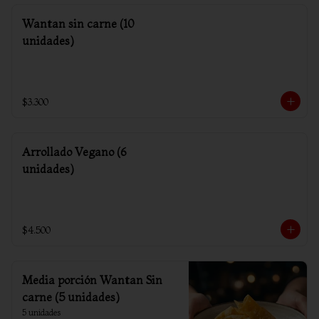
Wantan sin carne (10
unidades)
$3.300
Arrollado Vegano (6
unidades)
$4.500
Media porción Wantan Sin
carne (5 unidades)
5 unidades