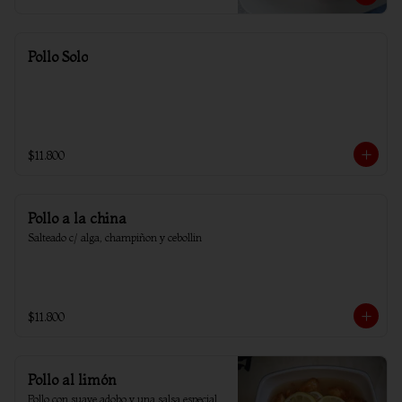
Pollo Solo
$11.800
Pollo a la china
Salteado c/ alga, champiñon y cebollin
$11.800
Pollo al limón
Pollo con suave adobo y una salsa especial 