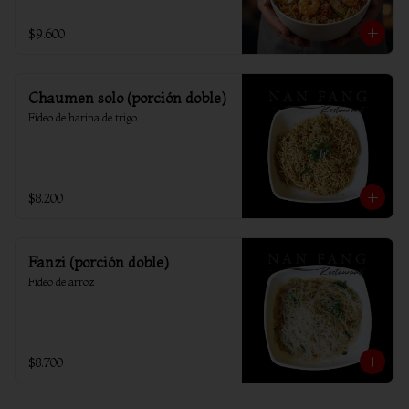
$9.600
Chaumen solo (porción doble)
Fideo de harina de trigo
$8.200
Fanzi (porción doble)
Fideo de arroz
$8.700