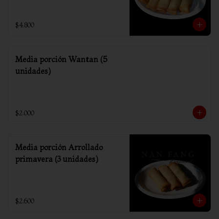
$4.800
Media porción Wantan (5
unidades)
$2.000
Media porción Arrollado
primavera (3 unidades)
$2.600