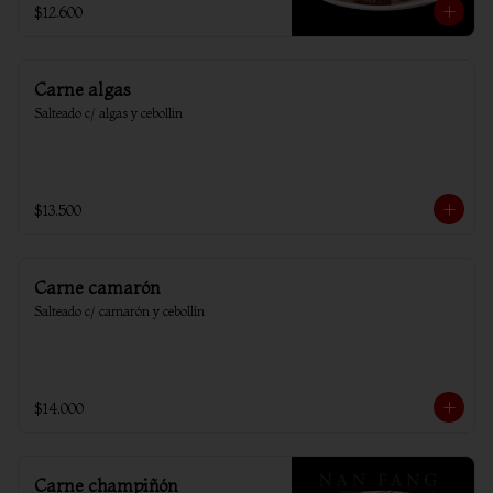
$12.600
Carne algas
Salteado c/ algas y cebollin
$13.500
Carne camarón
Salteado c/ camarón y cebollín
$14.000
Carne champiñón