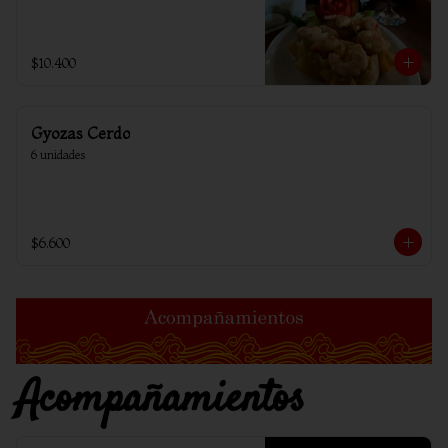
$10.400
Gyozas Cerdo
6 unidades
$6.600
Acompañamientos