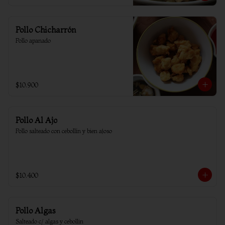
Pollo Chicharrón
Pollo apanado
$10.900
Pollo Al Ajo
Pollo salteado con cebollín y bien ajoso
$10.400
Pollo Algas
Salteado c/ algas y cebollin