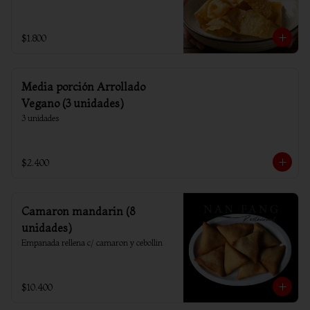
$1.800
Media porción Arrollado
Vegano (3 unidades)
3 unidades
$2.400
Camaron mandarin (8
unidades)
Empanada rellena c/ camaron y cebollin
$10.400