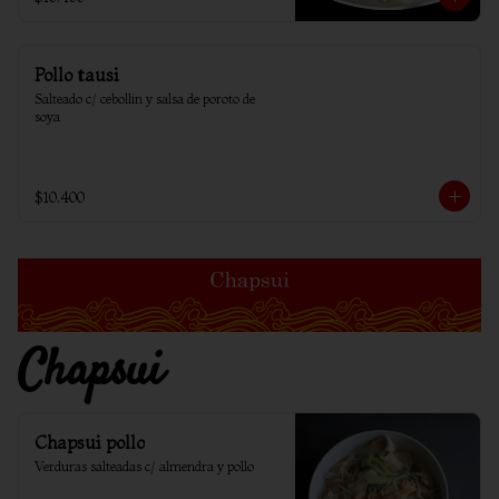
Pollo tausi
Salteado c/ cebollin y salsa de poroto de 
soya
$10.400
Chapsui
Chapsui pollo
Verduras salteadas c/ almendra y pollo