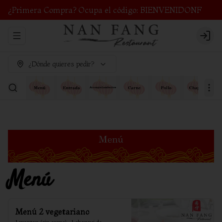
¿Primera Compra? Ocupa el código: BIENVENIDONF
Abrir menu de navegación
Login
¿Dónde quieres pedir?
Menú
Menú 2 vegetariano