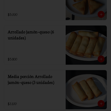
$5.000
Arrollado jamón-queso (6
unidades)
$5.800
Media porción Arrollado
jamón-queso (3 unidades)
$3.100