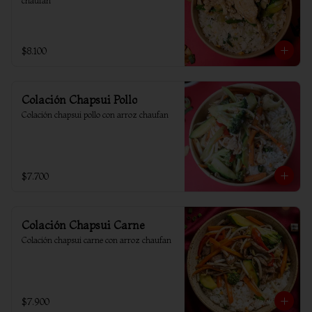
chaufan
$8.100
Colación Chapsui Pollo
Colación chapsui pollo con arroz chaufan
$7.700
Colación Chapsui Carne
Colación chapsui carne con arroz chaufan
$7.900