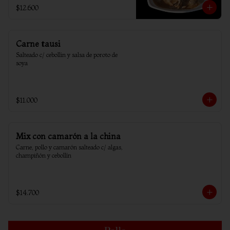
$12.600
Carne tausi
Salteado c/ cebollin y salsa de poroto de 
soya
$11.000
Mix con camarón a la china
Carne, pollo y camarón salteado c/ algas, 
champiñón y cebollín
$14.700