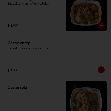
Salteado c/ champiñón y cebollín
$11.900
Carne curry
Salteado c/ cebollin y salsa curry
$11.000
Carne sola