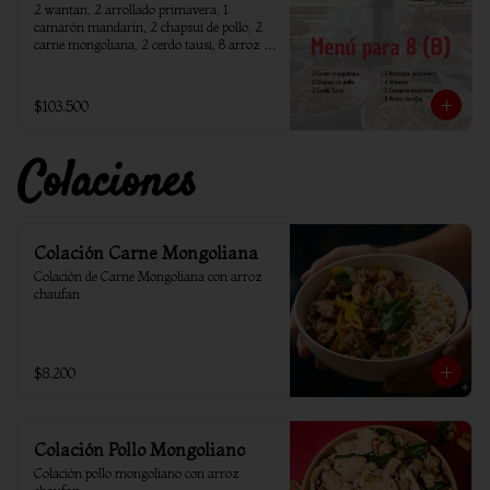
2 wantan, 2 arrollado primavera, 1 
camarón mandarín, 2 chapsui de pollo, 2 
carne mongoliana, 2 cerdo tausi, 8 arroz 
chaufan
$103.500
Colaciones
Colación Carne Mongoliana
Colación de Carne Mongoliana con arroz 
chaufan
$8.200
Colación Pollo Mongoliano
Colación pollo mongoliano con arroz 